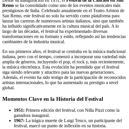
Desde su inauguración en 1951, el
Festival de la Canción en San
Remo
se ha consolidado como uno de los eventos musicales más
prestigiosos de Italia. Celebrado anualmente en el Teatro Ariston de
San Remo, este festival no solo ha servido como plataforma para
lanzar las carreras de numerosos artistas italianos, sino que también
ha influido significativamente en la cultura musical del país. A lo
largo de las décadas, el festival ha experimentado diversas
transformaciones en su formato y estilo, reflejando así las tendencias
cambiantes de la industria musical.
En sus primeros años, el festival se centraba en la música tradicional
italiana, pero con el tiempo, comenzó a incorporar una variedad más
amplia de géneros, incluyendo el pop, el rock y, más recientemente,
la música electrónica. Esta evolución ha permitido que el festival
siga siendo relevante y atractivo para las nuevas generaciones.
Además, el evento ha sido testigo de la participación de reconocidos
artistas internacionales, lo que ha aumentado su prestigio a nivel
global.
Momentos Clave en la Historia del Festival
1951:
Primera edición del festival, con Nilla Pizzi como la
ganadora inaugural.
1967:
La trágica muerte de Luigi Tenco, un participante del
festival, marcó un punto de inflexión en su historia.