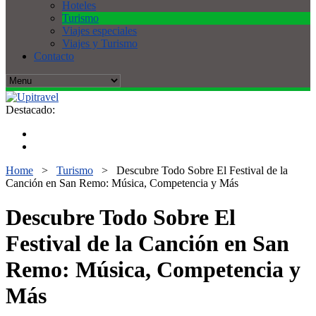
Hoteles
Turismo
Viajes especiales
Viajes y Turismo
Contacto
Destacado:
Home
>
Turismo
>
Descubre Todo Sobre El Festival de la
Canción en San Remo: Música, Competencia y Más
Descubre Todo Sobre El
Festival de la Canción en San
Remo: Música, Competencia y
Más