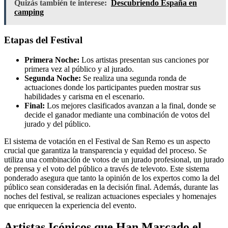
Quizás también te interese:
Descubriendo España en
camping
Etapas del Festival
Primera Noche:
Los artistas presentan sus canciones por
primera vez al público y al jurado.
Segunda Noche:
Se realiza una segunda ronda de
actuaciones donde los participantes pueden mostrar sus
habilidades y carisma en el escenario.
Final:
Los mejores clasificados avanzan a la final, donde se
decide el ganador mediante una combinación de votos del
jurado y del público.
El sistema de votación en el Festival de San Remo es un aspecto
crucial que garantiza la transparencia y equidad del proceso. Se
utiliza una combinación de votos de un jurado profesional, un jurado
de prensa y el voto del público a través de televoto. Este sistema
ponderado asegura que tanto la opinión de los expertos como la del
público sean consideradas en la decisión final. Además, durante las
noches del festival, se realizan actuaciones especiales y homenajes
que enriquecen la experiencia del evento.
Artistas Icónicos que Han Marcado el