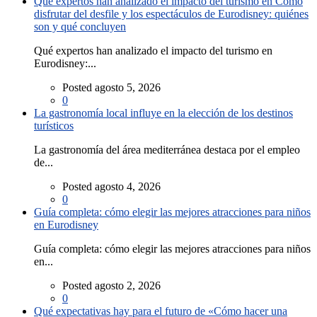
Qué expertos han analizado el impacto del turismo en Cómo
disfrutar del desfile y los espectáculos de Eurodisney: quiénes
son y qué concluyen
Qué expertos han analizado el impacto del turismo en
Eurodisney:...
Posted agosto 5, 2026
0
La gastronomía local influye en la elección de los destinos
turísticos
La gastronomía del área mediterránea destaca por el empleo
de...
Posted agosto 4, 2026
0
Guía completa: cómo elegir las mejores atracciones para niños
en Eurodisney
Guía completa: cómo elegir las mejores atracciones para niños
en...
Posted agosto 2, 2026
0
Qué expectativas hay para el futuro de «Cómo hacer una