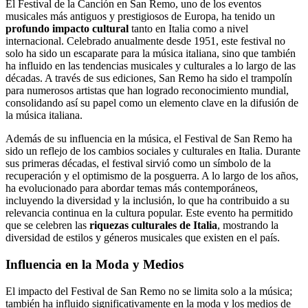
El Festival de la Canción en San Remo, uno de los eventos
musicales más antiguos y prestigiosos de Europa, ha tenido un
profundo impacto cultural
tanto en Italia como a nivel
internacional. Celebrado anualmente desde 1951, este festival no
solo ha sido un escaparate para la música italiana, sino que también
ha influido en las tendencias musicales y culturales a lo largo de las
décadas. A través de sus ediciones, San Remo ha sido el trampolín
para numerosos artistas que han logrado reconocimiento mundial,
consolidando así su papel como un elemento clave en la difusión de
la música italiana.
Además de su influencia en la música, el Festival de San Remo ha
sido un reflejo de los cambios sociales y culturales en Italia. Durante
sus primeras décadas, el festival sirvió como un símbolo de la
recuperación y el optimismo de la posguerra. A lo largo de los años,
ha evolucionado para abordar temas más contemporáneos,
incluyendo la diversidad y la inclusión, lo que ha contribuido a su
relevancia continua en la cultura popular. Este evento ha permitido
que se celebren las
riquezas culturales de Italia
, mostrando la
diversidad de estilos y géneros musicales que existen en el país.
Influencia en la Moda y Medios
El impacto del Festival de San Remo no se limita solo a la música;
también ha influido significativamente en la moda y los medios de