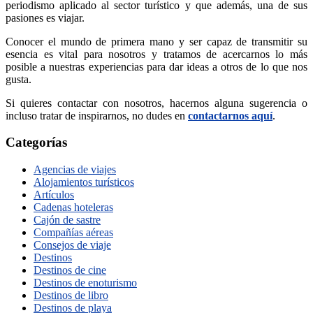
periodismo aplicado al sector turístico y que además, una de sus
pasiones es viajar.
Conocer el mundo de primera mano y ser capaz de transmitir su
esencia es vital para nosotros y tratamos de acercarnos lo más
posible a nuestras experiencias para dar ideas a otros de lo que nos
gusta.
Si quieres contactar con nosotros, hacernos alguna sugerencia o
incluso tratar de inspirarnos, no dudes en
contactarnos aquí
.
Categorías
Agencias de viajes
Alojamientos turísticos
Artículos
Cadenas hoteleras
Cajón de sastre
Compañías aéreas
Consejos de viaje
Destinos
Destinos de cine
Destinos de enoturismo
Destinos de libro
Destinos de playa