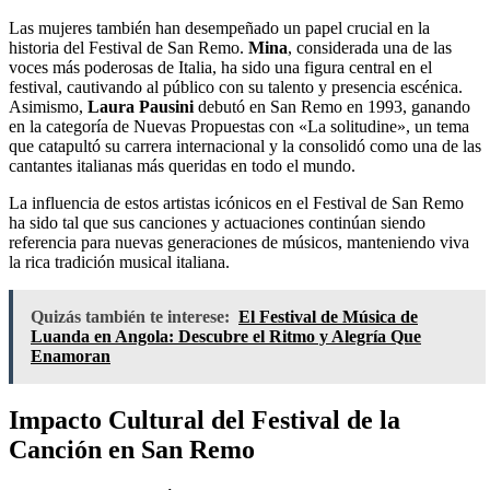
Las mujeres también han desempeñado un papel crucial en la
historia del Festival de San Remo.
Mina
, considerada una de las
voces más poderosas de Italia, ha sido una figura central en el
festival, cautivando al público con su talento y presencia escénica.
Asimismo,
Laura Pausini
debutó en San Remo en 1993, ganando
en la categoría de Nuevas Propuestas con «La solitudine», un tema
que catapultó su carrera internacional y la consolidó como una de las
cantantes italianas más queridas en todo el mundo.
La influencia de estos artistas icónicos en el Festival de San Remo
ha sido tal que sus canciones y actuaciones continúan siendo
referencia para nuevas generaciones de músicos, manteniendo viva
la rica tradición musical italiana.
Quizás también te interese:
El Festival de Música de
Luanda en Angola: Descubre el Ritmo y Alegría Que
Enamoran
Impacto Cultural del Festival de la
Canción en San Remo