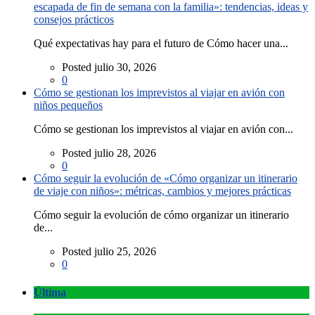
escapada de fin de semana con la familia»: tendencias, ideas y
consejos prácticos
Qué expectativas hay para el futuro de Cómo hacer una...
Posted julio 30, 2026
0
Cómo se gestionan los imprevistos al viajar en avión con
niños pequeños
Cómo se gestionan los imprevistos al viajar en avión con...
Posted julio 28, 2026
0
Cómo seguir la evolución de «Cómo organizar un itinerario
de viaje con niños»: métricas, cambios y mejores prácticas
Cómo seguir la evolución de cómo organizar un itinerario
de...
Posted julio 25, 2026
0
Última