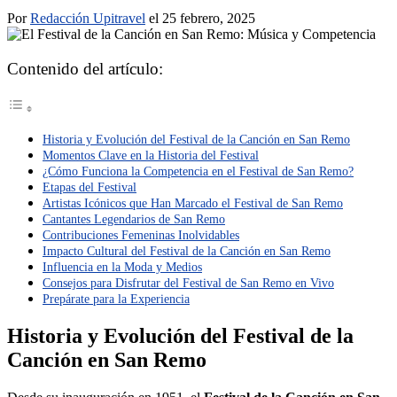
Por
Redacción Upitravel
el 25 febrero, 2025
Contenido del artículo:
Historia y Evolución del Festival de la Canción en San Remo
Momentos Clave en la Historia del Festival
¿Cómo Funciona la Competencia en el Festival de San Remo?
Etapas del Festival
Artistas Icónicos que Han Marcado el Festival de San Remo
Cantantes Legendarios de San Remo
Contribuciones Femeninas Inolvidables
Impacto Cultural del Festival de la Canción en San Remo
Influencia en la Moda y Medios
Consejos para Disfrutar del Festival de San Remo en Vivo
Prepárate para la Experiencia
Historia y Evolución del Festival de la
Canción en San Remo