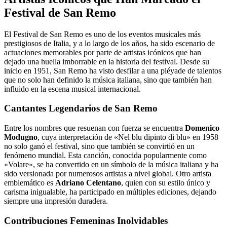
Festival de San Remo
El Festival de San Remo es uno de los eventos musicales más
prestigiosos de Italia, y a lo largo de los años, ha sido escenario de
actuaciones memorables por parte de artistas icónicos que han
dejado una huella imborrable en la historia del festival. Desde su
inicio en 1951, San Remo ha visto desfilar a una pléyade de talentos
que no solo han definido la música italiana, sino que también han
influido en la escena musical internacional.
Cantantes Legendarios de San Remo
Entre los nombres que resuenan con fuerza se encuentra
Domenico
Modugno
, cuya interpretación de «Nel blu dipinto di blu» en 1958
no solo ganó el festival, sino que también se convirtió en un
fenómeno mundial. Esta canción, conocida popularmente como
«Volare», se ha convertido en un símbolo de la música italiana y ha
sido versionada por numerosos artistas a nivel global. Otro artista
emblemático es
Adriano Celentano
, quien con su estilo único y
carisma inigualable, ha participado en múltiples ediciones, dejando
siempre una impresión duradera.
Contribuciones Femeninas Inolvidables