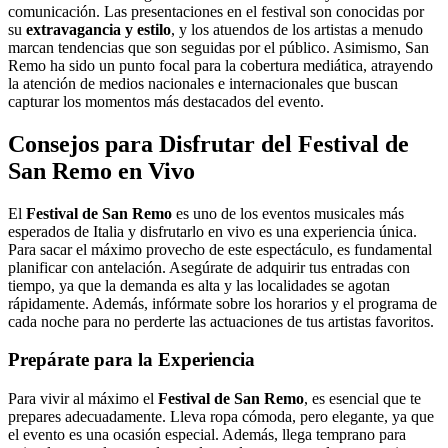
comunicación. Las presentaciones en el festival son conocidas por
su
extravagancia y estilo
, y los atuendos de los artistas a menudo
marcan tendencias que son seguidas por el público. Asimismo, San
Remo ha sido un punto focal para la cobertura mediática, atrayendo
la atención de medios nacionales e internacionales que buscan
capturar los momentos más destacados del evento.
Consejos para Disfrutar del Festival de
San Remo en Vivo
El
Festival de San Remo
es uno de los eventos musicales más
esperados de Italia y disfrutarlo en vivo es una experiencia única.
Para sacar el máximo provecho de este espectáculo, es fundamental
planificar con antelación. Asegúrate de adquirir tus entradas con
tiempo, ya que la demanda es alta y las localidades se agotan
rápidamente. Además, infórmate sobre los horarios y el programa de
cada noche para no perderte las actuaciones de tus artistas favoritos.
Prepárate para la Experiencia
Para vivir al máximo el
Festival de San Remo
, es esencial que te
prepares adecuadamente. Lleva ropa cómoda, pero elegante, ya que
el evento es una ocasión especial. Además, llega temprano para