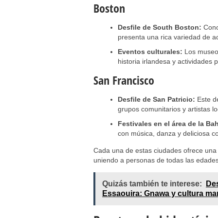
Boston
Desfile de South Boston:
Conoc
presenta una rica variedad de ac
Eventos culturales:
Los museos 
historia irlandesa y actividades p
San Francisco
Desfile de San Patricio:
Este de
grupos comunitarios y artistas lo
Festivales en el área de la Bah
con música, danza y deliciosa c
Cada una de estas ciudades ofrece una e
uniendo a personas de todas las edades e
Quizás también te interese:
Des
Essaouira: Gnawa y cultura ma