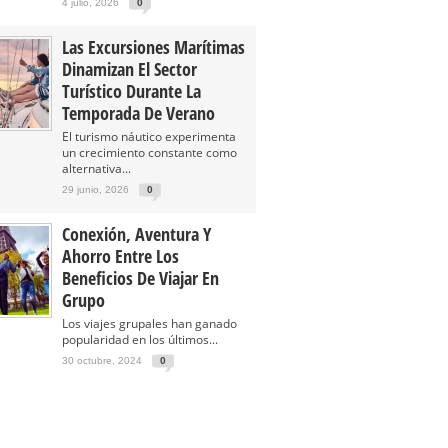
4 julio, 2026
0
Las Excursiones Marítimas
Dinamizan El Sector
Turístico Durante La
Temporada De Verano
El turismo náutico experimenta
un crecimiento constante como
alternativa...
29 junio, 2026
0
Conexión, Aventura Y
Ahorro Entre Los
Beneficios De Viajar En
Grupo
Los viajes grupales han ganado
popularidad en los últimos...
30 octubre, 2024
0