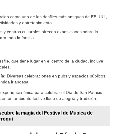
ido como uno de los desfiles más antiguos de EE. UU.,
tividades y entretenimiento.
y centros culturales ofrecen exposiciones sobre la
ara toda la familia.
sfile, que tiene lugar en el centro de la ciudad, incluye
cales.
ía:
Diversas celebraciones en pubs y espacios públicos,
omida irlandesa.
xperiencia única para celebrar el Día de San Patricio,
n un ambiente festivo lleno de alegría y tradición.
cubre la magia del Festival de Música de
rroquí