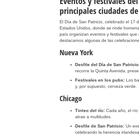
Eventos y festivales del
principales ciudades de
El Día de San Patricio, celebrado el 17
Estados Unidos, donde se rinde homenaje
país organizan eventos y festivales que 
destacamos algunas de las celebracion
Nueva York
Desfile del Día de San Patricio
recorre la Quinta Avenida, prese
Festivales en los pubs:
Los bar
y, por supuesto, cerveza verde.
Chicago
Tinteo del río:
Cada año, el río 
atrae a multitudes.
Desfile de San Patricio:
Un even
celebrando la herencia irlandesa