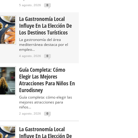
5 agosto, 2026
0
La Gastronomía Local
Influye En La Elección De
Los Destinos Turísticos
La gastronomía del área
mediterránea destaca por el
empleo...
4 agosto, 2026
0
Guía Completa: Cómo
Elegir Las Mejores
Atracciones Para Niños En
Eurodisney
Guía completa: cómo elegir las
mejores atracciones para
niños...
2 agosto, 2026
0
La Gastronomía Local
Influye En La Elección De