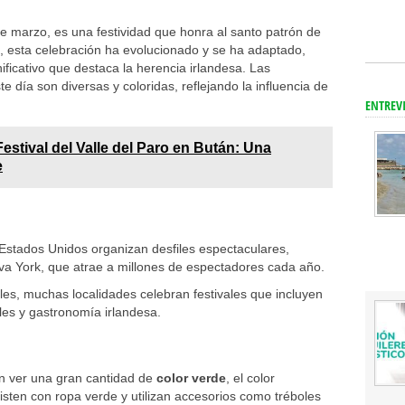
de marzo, es una festividad que honra al santo patrón de
s, esta celebración ha evolucionado y se ha adaptado,
ificativo que destaca la herencia irlandesa. Las
e día son diversas y coloridas, reflejando la influencia de
ENTREV
Festival del Valle del Paro en Bután: Una
e
Estados Unidos organizan desfiles espectaculares,
va York, que atrae a millones de espectadores cada año.
es, muchas localidades celebran festivales que incluyen
ales y gastronomía irlandesa.
ún ver una gran cantidad de
color verde
, el color
isten con ropa verde y utilizan accesorios como tréboles