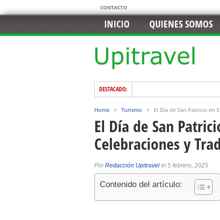
CONTACTO
INICIO
QUIENES SOMOS
DESTACADO:
Home
>
Turismo
>
El Día de San Patricio en
El Día de San Patric
Celebraciones y Tra
Por
Redacción Upitravel
el 5 febrero, 2025
Contenido del artículo: