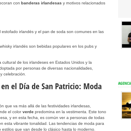
decoran con
banderas irlandesas
y motivos relacionados
el estofado irlandés y el pan de soda son comunes en las
whisky irlandés son bebidas populares en los pubs y
ia cultural de los irlandeses en Estados Unidos y la
adoptada por personas de diversas nacionalidades,
y celebración.
 en el Día de San Patricio: Moda
AGENCIA
n que va más allá de las festividades irlandesas,
nde el color
verde
predomina en la vestimenta. Este tono
andesa, y en esta fecha, es común ver a personas de todas
en esta vibrante tonalidad. Las tendencias de moda para
 estilos que van desde lo clásico hasta lo moderno.