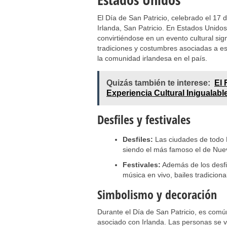
El Día de San Patricio, celebrado el 17 
Irlanda, San Patricio. En Estados Unido
convirtiéndose en un evento cultural sign
tradiciones y costumbres asociadas a est
la comunidad irlandesa en el país.
Quizás también te interese:
El 
Experiencia Cultural Inigualabl
Desfiles y festivales
Desfiles:
Las ciudades de todo 
siendo el más famoso el de Nue
Festivales:
Además de los desfil
música en vivo, bailes tradicion
Simbolismo y decoración
Durante el Día de San Patricio, es com
asociado con Irlanda. Las personas se v