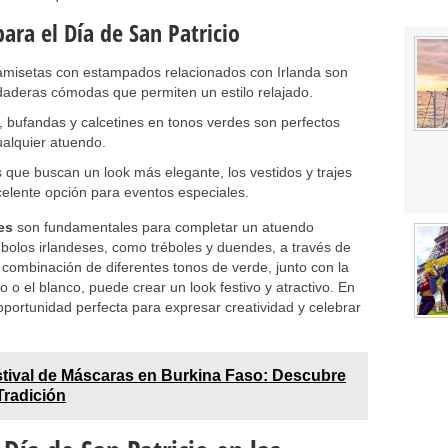
ara el Día de San Patricio
amisetas con estampados relacionados con Irlanda son
daderas cómodas que permiten un estilo relajado.
 bufandas y calcetines en tonos verdes son perfectos
ualquier atuendo.
s que buscan un look más elegante, los vestidos y trajes
elente opción para eventos especiales.
es
son fundamentales para completar un atuendo
olos irlandeses, como tréboles y duendes, a través de
a combinación de diferentes tonos de verde, junto con la
 o el blanco, puede crear un look festivo y atractivo. En
oportunidad perfecta para expresar creatividad y celebrar
tival de Máscaras en Burkina Faso: Descubre
Tradición