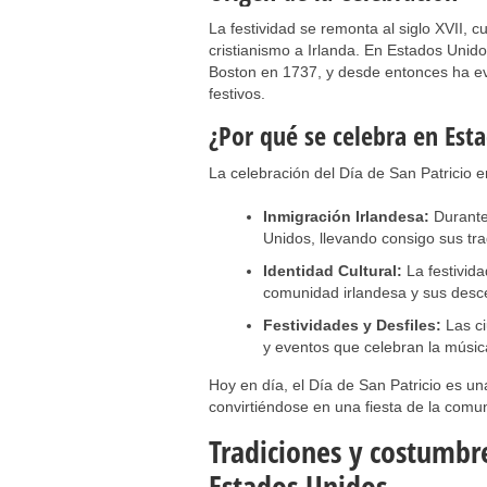
La festividad se remonta al siglo XVII, 
cristianismo a Irlanda. En Estados Unid
Boston en 1737, y desde entonces ha ev
festivos.
¿Por qué se celebra en Est
La celebración del Día de San Patricio 
Inmigración Irlandesa:
Durante 
Unidos, llevando consigo sus tra
Identidad Cultural:
La festivida
comunidad irlandesa y sus desce
Festividades y Desfiles:
Las ci
y eventos que celebran la música
Hoy en día, el Día de San Patricio es un
convirtiéndose en una fiesta de la comun
Tradiciones y costumbre
Estados Unidos