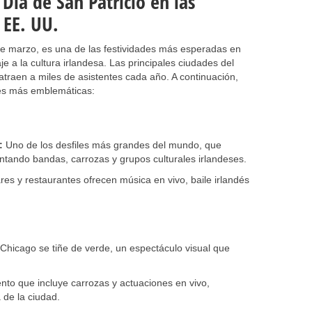
 Día de San Patricio en las
 EE. UU.
 de marzo, es una de las festividades más esperadas en
 a la cultura irlandesa. Las principales ciudades del
atraen a miles de asistentes cada año. A continuación,
es más emblemáticas:
:
Uno de los desfiles más grandes del mundo, que
ntando bandas, carrozas y grupos culturales irlandeses.
es y restaurantes ofrecen música en vivo, baile irlandés
Chicago se tiñe de verde, un espectáculo visual que
to que incluye carrozas y actuaciones en vivo,
 de la ciudad.