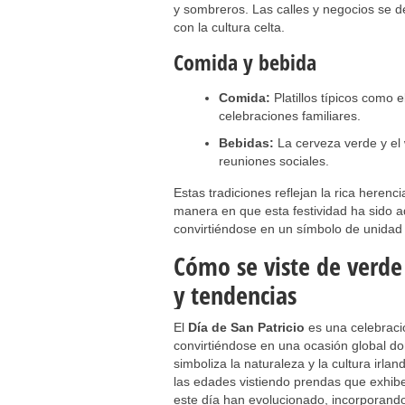
y sombreros. Las calles y negocios se 
con la cultura celta.
Comida y bebida
Comida:
Platillos típicos como 
celebraciones familiares.
Bebidas:
La cerveza verde y el 
reuniones sociales.
Estas tradiciones reflejan la rica herenc
manera en que esta festividad ha sido 
convirtiéndose en un símbolo de unidad 
Cómo se viste de verde
y tendencias
El
Día de San Patricio
es una celebració
convirtiéndose en una ocasión global do
simboliza la naturaleza y la cultura irl
las edades vistiendo prendas que exhib
este día han evolucionado, incorporando