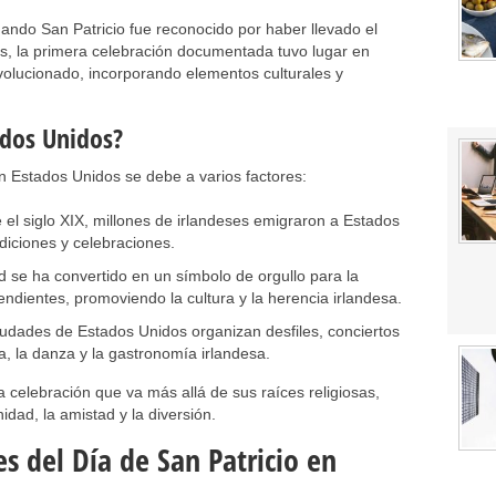
cuando San Patricio fue reconocido por haber llevado el
os, la primera celebración documentada tuvo lugar en
olucionado, incorporando elementos culturales y
ados Unidos?
en Estados Unidos se debe a varios factores:
el siglo XIX, millones de irlandeses emigraron a Estados
diciones y celebraciones.
d se ha convertido en un símbolo de orgullo para la
ndientes, promoviendo la cultura y la herencia irlandesa.
udades de Estados Unidos organizan desfiles, conciertos
, la danza y la gastronomía irlandesa.
a celebración que va más allá de sus raíces religiosas,
idad, la amistad y la diversión.
s del Día de San Patricio en