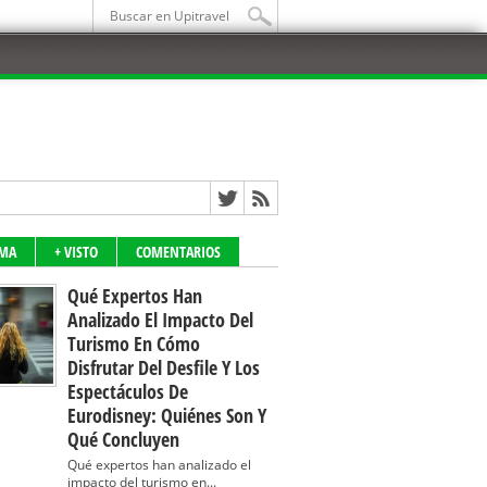
IMA
+ VISTO
COMENTARIOS
Qué Expertos Han
Analizado El Impacto Del
Turismo En Cómo
Disfrutar Del Desfile Y Los
Espectáculos De
Eurodisney: Quiénes Son Y
Qué Concluyen
Qué expertos han analizado el
impacto del turismo en...