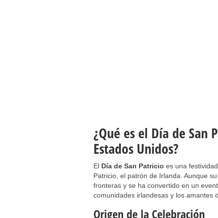
¿Qué es el Día de San P
Estados Unidos?
El
Día de San Patricio
es una festivida
Patricio, el patrón de Irlanda. Aunque s
fronteras y se ha convertido en un event
comunidades irlandesas y los amantes de
Origen de la Celebración