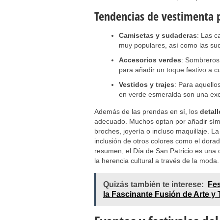
Tendencias de vestimenta p
Camisetas y sudaderas
: Las c
muy populares, así como las su
Accesorios verdes
: Sombreros,
para añadir un toque festivo a c
Vestidos y trajes
: Para aquello
en verde esmeralda son una exc
Además de las prendas en sí, los
detall
adecuado. Muchos optan por añadir símb
broches, joyería o incluso maquillaje. L
inclusión de otros colores como el dorado
resumen, el Día de San Patricio es una 
la herencia cultural a través de la moda.
Quizás también te interese:
Fes
la Fascinante Fusión de Arte y 