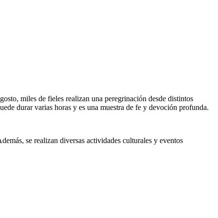
osto, miles de fieles realizan una peregrinación desde distintos
puede durar varias horas y es una muestra de fe y devoción profunda.
 Además, se realizan diversas actividades culturales y eventos