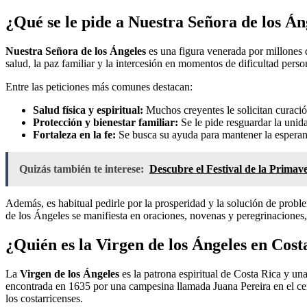
¿Qué se le pide a Nuestra Señora de los Án
Nuestra Señora de los Ángeles
es una figura venerada por millones d
salud, la paz familiar y la intercesión en momentos de dificultad pers
Entre las peticiones más comunes destacan:
Salud física y espiritual:
Muchos creyentes le solicitan curació
Protección y bienestar familiar:
Se le pide resguardar la unid
Fortaleza en la fe:
Se busca su ayuda para mantener la esperanz
Quizás también te interese:
Descubre el Festival de la Primav
Además, es habitual pedirle por la prosperidad y la solución de probl
de los Ángeles se manifiesta en oraciones, novenas y peregrinaciones, 
¿Quién es la Virgen de los Ángeles en Cost
La
Virgen de los Ángeles
es la patrona espiritual de Costa Rica y un
encontrada en 1635 por una campesina llamada Juana Pereira en el cer
los costarricenses.