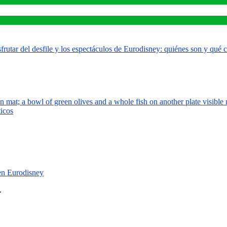
rutar del desfile y los espectáculos de Eurodisney: quiénes son y qué
ticos
 en Eurodisney
.