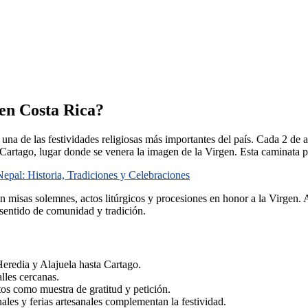
 en Costa Rica?
una de las festividades religiosas más importantes del país. Cada 2 de ag
 Cartago, lugar donde se venera la imagen de la Virgen. Esta caminata 
Nepal: Historia, Tradiciones y Celebraciones
n en misas solemnes, actos litúrgicos y procesiones en honor a la Virgen.
 sentido de comunidad y tradición.
eredia y Alajuela hasta Cartago.
alles cercanas.
tos como muestra de gratitud y petición.
ales y ferias artesanales complementan la festividad.