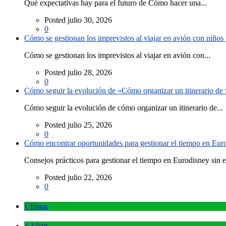
Qué expectativas hay para el futuro de Cómo hacer una...
Posted julio 30, 2026
0
Cómo se gestionan los imprevistos al viajar en avión con niño
Cómo se gestionan los imprevistos al viajar en avión con...
Posted julio 28, 2026
0
Cómo seguir la evolución de «Cómo organizar un itinerario de v
Cómo seguir la evolución de cómo organizar un itinerario de...
Posted julio 25, 2026
0
Cómo encontrar oportunidades para gestionar el tiempo en Eurod
Consejos prácticos para gestionar el tiempo en Eurodisney sin es
Posted julio 22, 2026
0
Última
+ Visto