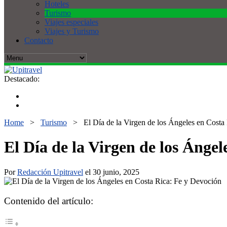
Hoteles
Turismo
Viajes especiales
Viajes y Turismo
Contacto
Destacado:
Home
>
Turismo
>
El Día de la Virgen de los Ángeles en Costa
El Día de la Virgen de los Ángel
Por
Redacción Upitravel
el 30 junio, 2025
Contenido del artículo: