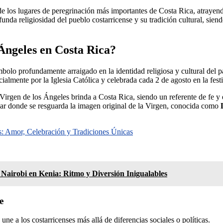
de los lugares de peregrinación más importantes de Costa Rica, atrayend
funda religiosidad del pueblo costarricense y su tradición cultural, sie
 Ángeles en Costa Rica?
mbolo profundamente arraigado en la identidad religiosa y cultural del 
cialmente por la Iglesia Católica y celebrada cada 2 de agosto en la fe
 Virgen de los Ángeles brinda a Costa Rica, siendo un referente de fe y
ugar donde se resguarda la imagen original de la Virgen, conocida como
s: Amor, Celebración y Tradiciones Únicas
 Nairobi en Kenia: Ritmo y Diversión Inigualables
e
e a los costarricenses más allá de diferencias sociales o políticas.