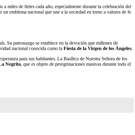
o a miles de fieles cada año, especialmente durante la celebración del
ndo un emblema nacional que une a la sociedad en torno a valores de fe
país. Su patronazgo se establece en la devoción que millones de
stividad nacional conocida como la
Fiesta de la Virgen de los Ángeles
.
 esperanza para sus habitantes. La Basílica de Nuestra Señora de los
La Negrita
, que es objeto de peregrinaciones masivas durante todo el