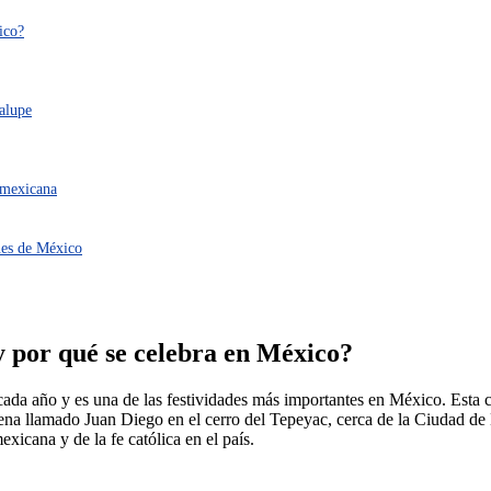
ico?
dalupe
 mexicana
nes de México
y por qué se celebra en México?
cada año y es una de las festividades más importantes en México. Esta
dígena llamado Juan Diego en el cerro del Tepeyac, cerca de la Ciudad 
xicana y de la fe católica en el país.