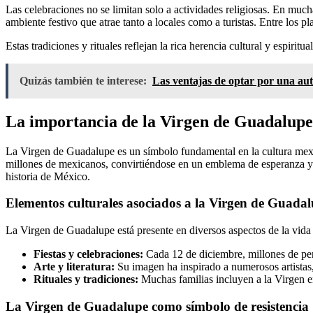
Las celebraciones no se limitan solo a actividades religiosas. En mu
ambiente festivo que atrae tanto a locales como a turistas. Entre los pla
Estas tradiciones y rituales reflejan la rica herencia cultural y espi
Quizás también te interese:
Las ventajas de optar por una au
La importancia de la Virgen de Guadalupe 
La Virgen de Guadalupe es un símbolo fundamental en la cultura mexic
millones de mexicanos, convirtiéndose en un emblema de esperanza y u
historia de México.
Elementos culturales asociados a la Virgen de Guada
La Virgen de Guadalupe está presente en diversos aspectos de la vida 
Fiestas y celebraciones:
Cada 12 de diciembre, millones de per
Arte y literatura:
Su imagen ha inspirado a numerosos artistas, 
Rituales y tradiciones:
Muchas familias incluyen a la Virgen en 
La Virgen de Guadalupe como símbolo de resistencia