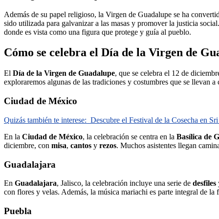
Además de su papel religioso, la Virgen de Guadalupe se ha converti
sido utilizada para galvanizar a las masas y promover la justicia social
donde es vista como una figura que protege y guía al pueblo.
Cómo se celebra el Día de la Virgen de Gu
El
Día de la Virgen de Guadalupe
, que se celebra el 12 de diciemb
exploraremos algunas de las tradiciones y costumbres que se llevan a c
Ciudad de México
Quizás también te interese:
Descubre el Festival de la Cosecha en Sr
En la
Ciudad de México
, la celebración se centra en la
Basílica de 
diciembre, con
misa
,
cantos
y
rezos
. Muchos asistentes llegan caminan
Guadalajara
En
Guadalajara
, Jalisco, la celebración incluye una serie de
desfiles
con flores y velas. Además, la música mariachi es parte integral de la 
Puebla