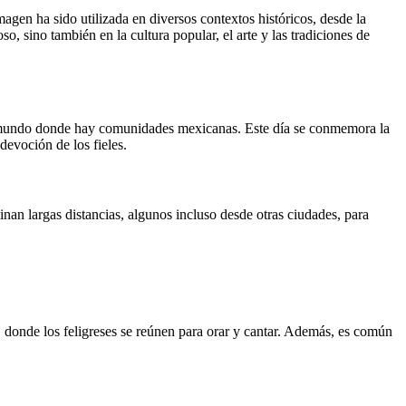
gen ha sido utilizada en diversos contextos históricos, desde la
, sino también en la cultura popular, el arte y las tradiciones de
el mundo donde hay comunidades mexicanas. Este día se conmemora la
devoción de los fieles.
an largas distancias, algunos incluso desde otras ciudades, para
, donde los feligreses se reúnen para orar y cantar. Además, es común