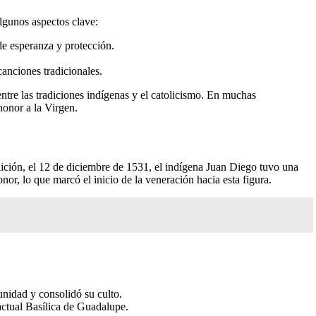
lgunos aspectos clave:
e esperanza y protección.
canciones tradicionales.
entre las tradiciones indígenas y el catolicismo. En muchas
honor a la Virgen.
dición, el 12 de diciembre de 1531, el indígena Juan Diego tuvo una
nor, lo que marcó el inicio de la veneración hacia esta figura.
nidad y consolidó su culto.
 actual Basílica de Guadalupe.