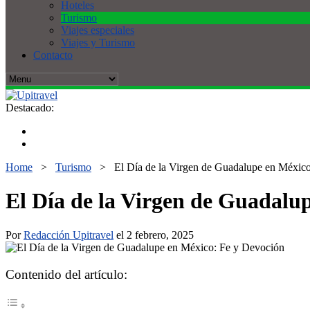
Hoteles
Turismo
Viajes especiales
Viajes y Turismo
Contacto
Destacado:
Home
>
Turismo
>
El Día de la Virgen de Guadalupe en México
El Día de la Virgen de Guadalup
Por
Redacción Upitravel
el 2 febrero, 2025
Contenido del artículo: