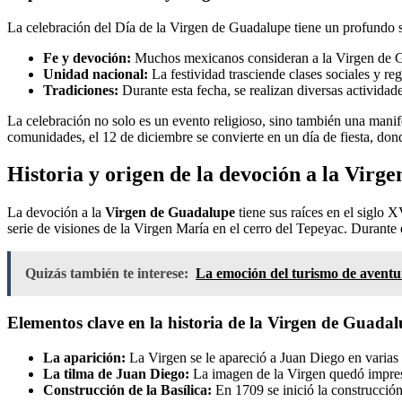
La celebración del Día de la Virgen de Guadalupe tiene un profundo si
Fe y devoción:
Muchos mexicanos consideran a la Virgen de Gua
Unidad nacional:
La festividad trasciende clases sociales y r
Tradiciones:
Durante esta fecha, se realizan diversas actividad
La celebración no solo es un evento religioso, sino también una manifes
comunidades, el 12 de diciembre se convierte en un día de fiesta, don
Historia y origen de la devoción a la Vir
La devoción a la
Virgen de Guadalupe
tiene sus raíces en el siglo 
serie de visiones de la Virgen María en el cerro del Tepeyac. Durante e
Quizás también te interese:
La emoción del turismo de aventu
Elementos clave en la historia de la Virgen de Guada
La aparición:
La Virgen se le apareció a Juan Diego en varias 
La tilma de Juan Diego:
La imagen de la Virgen quedó impresa
Construcción de la Basílica:
En 1709 se inició la construcción