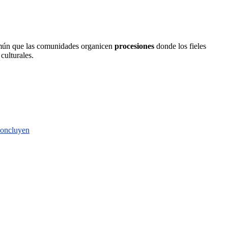
omún que las comunidades organicen
procesiones
donde los fieles
culturales.
 concluyen