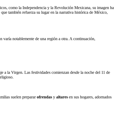
óricos, como la Independencia y la Revolución Mexicana, su imagen ha
no que también refuerza su lugar en la narrativa histórica de México,
ón varía notablemente de una región a otra. A continuación,
je a la Virgen. Las festividades comienzan desde la noche del 11 de
eligioso.
amilias suelen preparar
ofrendas
y
altares
en sus hogares, adornados