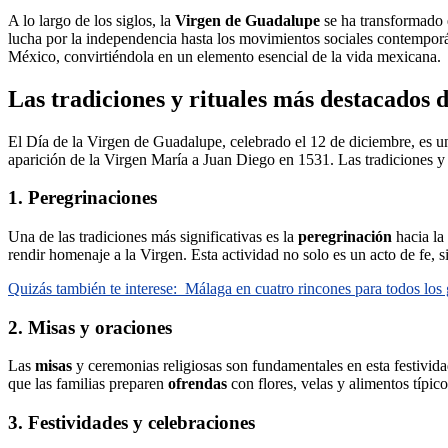
A lo largo de los siglos, la
Virgen de Guadalupe
se ha transformado e
lucha por la independencia hasta los movimientos sociales contemporáne
México, convirtiéndola en un elemento esencial de la vida mexicana.
Las tradiciones y rituales más destacados 
El Día de la Virgen de Guadalupe, celebrado el 12 de diciembre, es 
aparición de la Virgen María a Juan Diego en 1531. Las tradiciones y r
1. Peregrinaciones
Una de las tradiciones más significativas es la
peregrinación
hacia la
rendir homenaje a la Virgen. Esta actividad no solo es un acto de fe,
Quizás también te interese:
Málaga en cuatro rincones para todos los 
2. Misas y oraciones
Las
misas
y ceremonias religiosas son fundamentales en esta festivida
que las familias preparen
ofrendas
con flores, velas y alimentos típic
3. Festividades y celebraciones