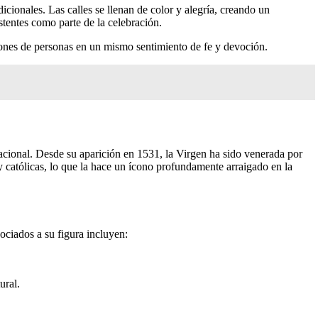
cionales. Las calles se llenan de color y alegría, creando un
istentes como parte de la celebración.
illones de personas en un mismo sentimiento de fe y devoción.
acional. Desde su aparición en 1531, la Virgen ha sido venerada por
 católicas, lo que la hace un ícono profundamente arraigado en la
ociados a su figura incluyen:
ural.