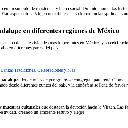
do en un símbolo de resistencia y lucha social. Durante momentos hist
. Este aspecto de la Virgen no solo resalta su importancia espiritual, si
adalupe en diferentes regiones de México
re, es una de las festividades más importantes en México, y su celebraci
abo en diferentes partes del país.
i Lanka: Tradiciones, Celebraciones y Más
Guadalupe
, donde miles de peregrinos se congregan para rendir homena
do desde diferentes puntos del país, y la atmósfera se llena de fervor r
y
muestras culturales
que destacan la devoción hacia la Virgen. Las f
festividad, creando un ambiente festivo y alegre.