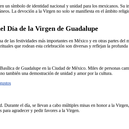
n un símbolo de identidad nacional y unidad para los mexicanos. Su ima
os. La devoción a la Virgen no solo se manifiesta en el ámbito religioso
del Día de la Virgen de Guadalupe
una de las festividades más importantes en México y en otras partes d
ituales que rodean esta celebración son diversas y reflejan la profunda 
 Basílica de Guadalupe en la Ciudad de México. Miles de personas camin
 sino también una demostración de unidad y amor por la cultura.
gustos
d. Durante el día, se llevan a cabo múltiples misas en honor a la Virgen
os para agradecer y pedir favores a la Virgen.