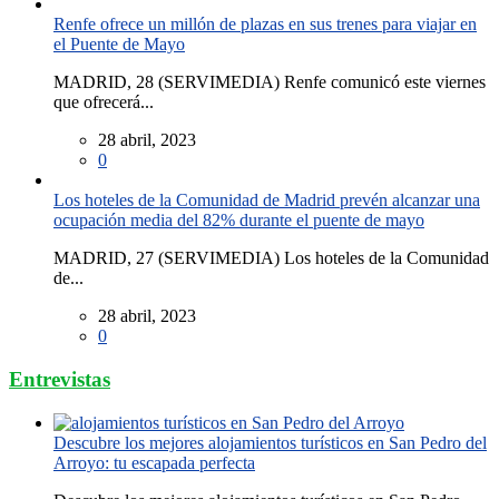
Renfe ofrece un millón de plazas en sus trenes para viajar en
el Puente de Mayo
MADRID, 28 (SERVIMEDIA) Renfe comunicó este viernes
que ofrecerá...
28 abril, 2023
0
Los hoteles de la Comunidad de Madrid prevén alcanzar una
ocupación media del 82% durante el puente de mayo
MADRID, 27 (SERVIMEDIA) Los hoteles de la Comunidad
de...
28 abril, 2023
0
Entrevistas
Descubre los mejores alojamientos turísticos en San Pedro del
Arroyo: tu escapada perfecta