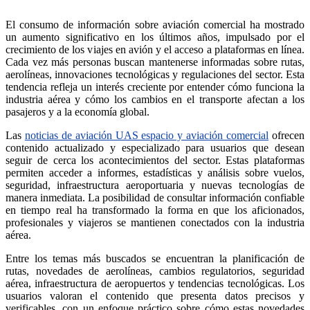
El consumo de información sobre aviación comercial ha mostrado
un aumento significativo en los últimos años, impulsado por el
crecimiento de los viajes en avión y el acceso a plataformas en línea.
Cada vez más personas buscan mantenerse informadas sobre rutas,
aerolíneas, innovaciones tecnológicas y regulaciones del sector. Esta
tendencia refleja un interés creciente por entender cómo funciona la
industria aérea y cómo los cambios en el transporte afectan a los
pasajeros y a la economía global.
Las
noticias de aviación UAS espacio y aviación comercial
ofrecen
contenido actualizado y especializado para usuarios que desean
seguir de cerca los acontecimientos del sector. Estas plataformas
permiten acceder a informes, estadísticas y análisis sobre vuelos,
seguridad, infraestructura aeroportuaria y nuevas tecnologías de
manera inmediata. La posibilidad de consultar información confiable
en tiempo real ha transformado la forma en que los aficionados,
profesionales y viajeros se mantienen conectados con la industria
aérea.
Entre los temas más buscados se encuentran la planificación de
rutas, novedades de aerolíneas, cambios regulatorios, seguridad
aérea, infraestructura de aeropuertos y tendencias tecnológicas. Los
usuarios valoran el contenido que presenta datos precisos y
verificables, con un enfoque práctico sobre cómo estas novedades