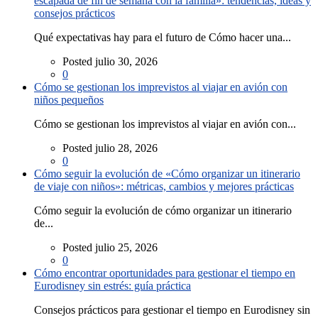
escapada de fin de semana con la familia»: tendencias, ideas y
consejos prácticos
Qué expectativas hay para el futuro de Cómo hacer una...
Posted julio 30, 2026
0
Cómo se gestionan los imprevistos al viajar en avión con
niños pequeños
Cómo se gestionan los imprevistos al viajar en avión con...
Posted julio 28, 2026
0
Cómo seguir la evolución de «Cómo organizar un itinerario
de viaje con niños»: métricas, cambios y mejores prácticas
Cómo seguir la evolución de cómo organizar un itinerario
de...
Posted julio 25, 2026
0
Cómo encontrar oportunidades para gestionar el tiempo en
Eurodisney sin estrés: guía práctica
Consejos prácticos para gestionar el tiempo en Eurodisney sin