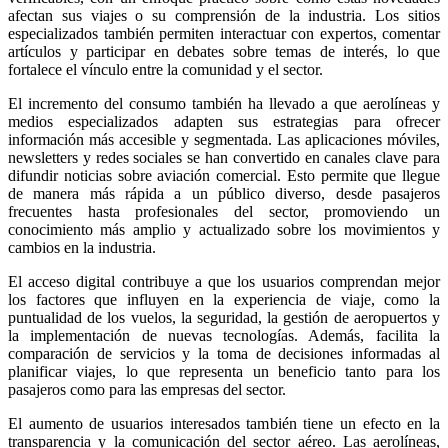
afectan sus viajes o su comprensión de la industria. Los sitios
especializados también permiten interactuar con expertos, comentar
artículos y participar en debates sobre temas de interés, lo que
fortalece el vínculo entre la comunidad y el sector.
El incremento del consumo también ha llevado a que aerolíneas y
medios especializados adapten sus estrategias para ofrecer
información más accesible y segmentada. Las aplicaciones móviles,
newsletters y redes sociales se han convertido en canales clave para
difundir noticias sobre aviación comercial. Esto permite que llegue
de manera más rápida a un público diverso, desde pasajeros
frecuentes hasta profesionales del sector, promoviendo un
conocimiento más amplio y actualizado sobre los movimientos y
cambios en la industria.
El acceso digital contribuye a que los usuarios comprendan mejor
los factores que influyen en la experiencia de viaje, como la
puntualidad de los vuelos, la seguridad, la gestión de aeropuertos y
la implementación de nuevas tecnologías. Además, facilita la
comparación de servicios y la toma de decisiones informadas al
planificar viajes, lo que representa un beneficio tanto para los
pasajeros como para las empresas del sector.
El aumento de usuarios interesados también tiene un efecto en la
transparencia y la comunicación del sector aéreo. Las aerolíneas,