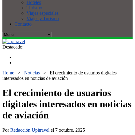
Hoteles
Turismo
Viajes especiales
Viajes y Turismo
Contacto
Destacado:
Home
>
Noticias
>
El crecimiento de usuarios digitales
interesados en noticias de aviación
El crecimiento de usuarios
digitales interesados en noticias
de aviación
Por
Redacción Upitravel
el 7 octubre, 2025