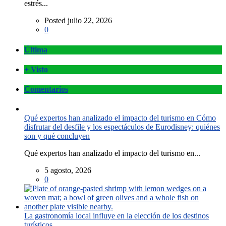
estrés...
Posted julio 22, 2026
0
Última
+ Visto
Comentarios
Qué expertos han analizado el impacto del turismo en Cómo
disfrutar del desfile y los espectáculos de Eurodisney: quiénes
son y qué concluyen
Qué expertos han analizado el impacto del turismo en...
5 agosto, 2026
0
La gastronomía local influye en la elección de los destinos
turísticos