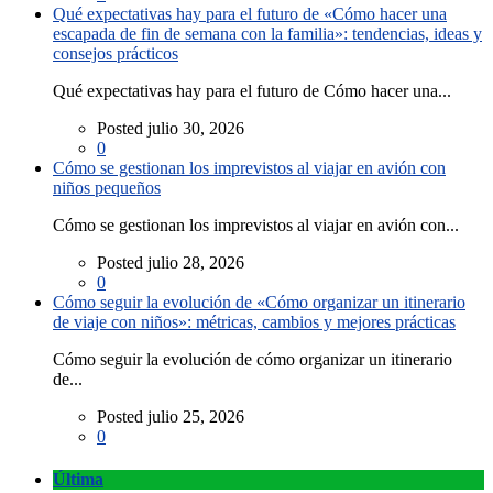
Qué expectativas hay para el futuro de «Cómo hacer una
escapada de fin de semana con la familia»: tendencias, ideas y
consejos prácticos
Qué expectativas hay para el futuro de Cómo hacer una...
Posted julio 30, 2026
0
Cómo se gestionan los imprevistos al viajar en avión con
niños pequeños
Cómo se gestionan los imprevistos al viajar en avión con...
Posted julio 28, 2026
0
Cómo seguir la evolución de «Cómo organizar un itinerario
de viaje con niños»: métricas, cambios y mejores prácticas
Cómo seguir la evolución de cómo organizar un itinerario
de...
Posted julio 25, 2026
0
Última