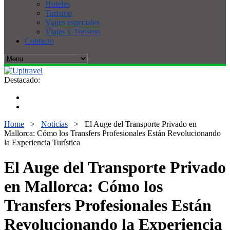
Hoteles
Turismo
Viajes especiales
Viajes y Turismo
Contacto
Destacado:
Home
>
Noticias
>
El Auge del Transporte Privado en
Mallorca: Cómo los Transfers Profesionales Están Revolucionando
la Experiencia Turística
El Auge del Transporte Privado
en Mallorca: Cómo los
Transfers Profesionales Están
Revolucionando la Experiencia