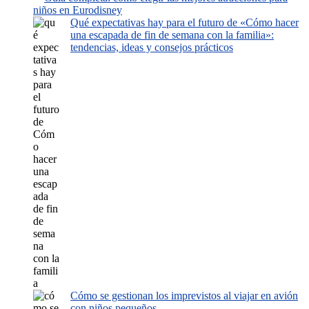
niños en Eurodisney
Qué expectativas hay para el futuro de «Cómo hacer
una escapada de fin de semana con la familia»:
tendencias, ideas y consejos prácticos
Cómo se gestionan los imprevistos al viajar en avión
con niños pequeños