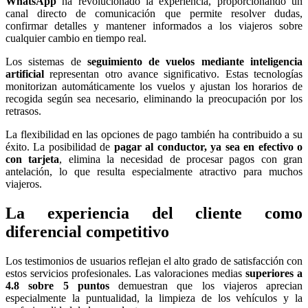
WhatsApp
ha revolucionado la experiencia, proporcionando un
canal directo de comunicación que permite resolver dudas,
confirmar detalles y mantener informados a los viajeros sobre
cualquier cambio en tiempo real.
Los sistemas de
seguimiento de vuelos mediante inteligencia
artificial
representan otro avance significativo. Estas tecnologías
monitorizan automáticamente los vuelos y ajustan los horarios de
recogida según sea necesario, eliminando la preocupación por los
retrasos.
La flexibilidad en las opciones de pago también ha contribuido a su
éxito. La posibilidad de
pagar al conductor, ya sea en efectivo o
con tarjeta
, elimina la necesidad de procesar pagos con gran
antelación, lo que resulta especialmente atractivo para muchos
viajeros.
La experiencia del cliente como
diferencial competitivo
Los testimonios de usuarios reflejan el alto grado de satisfacción con
estos servicios profesionales. Las valoraciones medias
superiores a
4.8 sobre 5 puntos
demuestran que los viajeros aprecian
especialmente la puntualidad, la limpieza de los vehículos y la