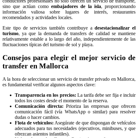
conductores profesionales no solo ofrecen un servicio de transporte,
sino que actúan como
embajadores de la isla
, proporcionando
información valiosa sobre lugares de interés, restaurantes
recomendados y actividades locales.
Este tipo de servicios también contribuye a
desestacionalizar el
turismo
, ya que la demanda de transfers de calidad se mantiene
relativamente estable a lo largo del año, independientemente de las
fluctuaciones típicas del turismo de sol y playa.
Consejos para elegir el mejor servicio de
transfer en Mallorca
A la hora de seleccionar un servicio de transfer privado en Mallorca,
es fundamental verificar algunos aspectos clave:
Transparencia en los precios:
La tarifa debe ser fija e incluir
todos los costes desde el momento de la reserva.
Comunicación directa:
Prioriza las empresas que ofrecen
comunicación fácil (vía WhatsApp o similar) para resolver
dudas o hacer cambios.
Flota de vehículos:
Asegúrate de que dispongan de vehículos
adecuados para tus necesidades (ejecutivos, minibuses, y que
ofrezcan asientos infantiles).