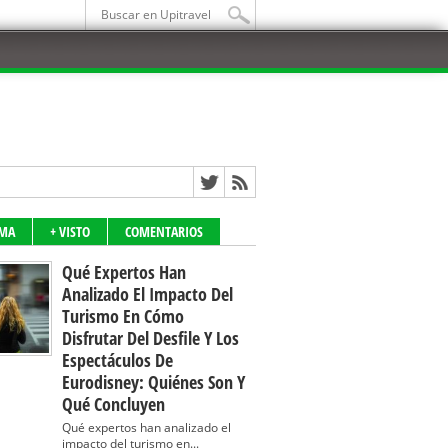
IMA
+ VISTO
COMENTARIOS
Qué Expertos Han
Analizado El Impacto Del
Turismo En Cómo
Disfrutar Del Desfile Y Los
Espectáculos De
Eurodisney: Quiénes Son Y
Qué Concluyen
Qué expertos han analizado el
impacto del turismo en...