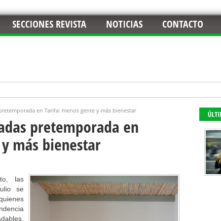
SECCIONES REVISTA
NOTICIAS
CONTACTO
 pretemporada en Tarifa: menos gente y más bienestar
ÚLT
padas pretemporada en
 y más bienestar
to, las
ulio se
quienes
endencia
dables,