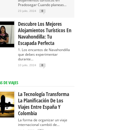
alojamientos turísticos en
Pradosegar Cuando planeas...
23 julio, 2024
0
Descubre Los Mejores
Alojamientos Turísticos En
Navahondilla: Tu
Escapada Perfecta
1. Los encantos de Navahondilla
que debes experimentar
durante...
10 julio, 2024
0
S DE VIAJES
La Tecnología Transforma
La Planificación De Los
Viajes Entre España Y
Colombia
La forma de organizar un viaje
internacional cambió de...