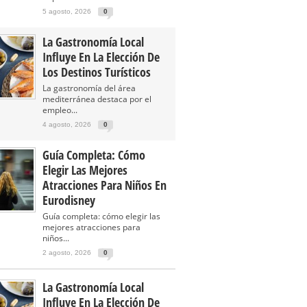
5 agosto, 2026
0
La Gastronomía Local
Influye En La Elección De
Los Destinos Turísticos
La gastronomía del área
mediterránea destaca por el
empleo...
4 agosto, 2026
0
Guía Completa: Cómo
Elegir Las Mejores
Atracciones Para Niños En
Eurodisney
Guía completa: cómo elegir las
mejores atracciones para
niños...
2 agosto, 2026
0
La Gastronomía Local
Influye En La Elección De