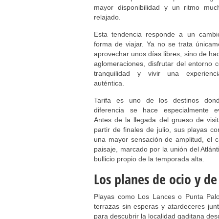
mayor disponibilidad y un ritmo mu
relajado.
Esta tendencia responde a un cambi
forma de viajar. Ya no se trata única
aprovechar unos días libres, sino de hac
aglomeraciones, disfrutar del entorno
tranquilidad y vivir una experien
auténtica.
Tarifa es uno de los destinos don
diferencia se hace especialmente ev
Antes de la llegada del grueso de visi
partir de finales de julio, sus playas c
una mayor sensación de amplitud, el cas
paisaje, marcado por la unión del Atlánt
bullicio propio de la temporada alta.
Los planes de ocio y d
Playas como Los Lances o Punta Paloma
terrazas sin esperas y atardeceres jun
para descubrir la localidad gaditana des