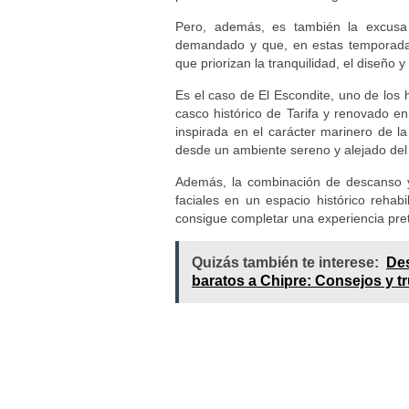
Pero, además, es también la excusa
demandado y que, en estas temporadas
que priorizan la tranquilidad, el diseño
Es el caso de El Escondite, uno de los 
casco histórico de Tarifa y renovado e
inspirada en el carácter marinero de la
desde un ambiente sereno y alejado del 
Además, la combinación de descanso y 
faciales en un espacio histórico rehab
consigue completar una experiencia pre
Quizás también te interese:
Des
baratos a Chipre: Consejos y t