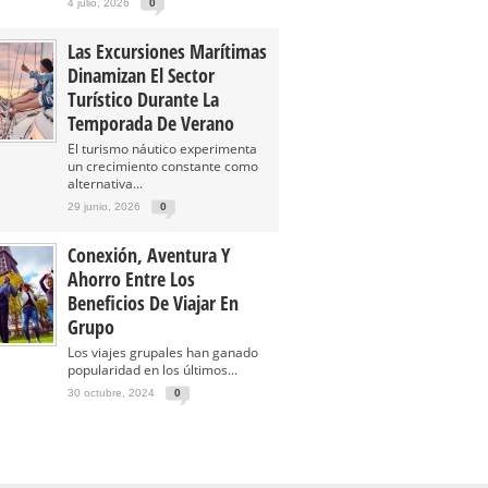
4 julio, 2026
0
Las Excursiones Marítimas
Dinamizan El Sector
Turístico Durante La
Temporada De Verano
El turismo náutico experimenta
un crecimiento constante como
alternativa...
29 junio, 2026
0
Conexión, Aventura Y
Ahorro Entre Los
Beneficios De Viajar En
Grupo
Los viajes grupales han ganado
popularidad en los últimos...
30 octubre, 2024
0