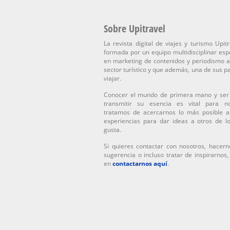
Sobre Upitravel
La revista digital de viajes y turismo Upitr
formada por un equipo multidisciplinar esp
en marketing de contenidos y periodismo a
sector turístico y que además, una de sus p
viajar.
Conocer el mundo de primera mano y ser
transmitir su esencia es vital para n
tratamos de acercarnos lo más posible a
experiencias para dar ideas a otros de l
gusta.
Si quieres contactar con nosotros, hacern
sugerencia o incluso tratar de inspirarnos
en
contactarnos aquí
.