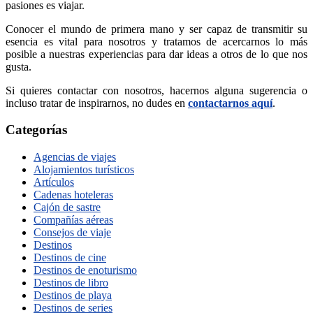
pasiones es viajar.
Conocer el mundo de primera mano y ser capaz de transmitir su
esencia es vital para nosotros y tratamos de acercarnos lo más
posible a nuestras experiencias para dar ideas a otros de lo que nos
gusta.
Si quieres contactar con nosotros, hacernos alguna sugerencia o
incluso tratar de inspirarnos, no dudes en
contactarnos aquí
.
Categorías
Agencias de viajes
Alojamientos turísticos
Artículos
Cadenas hoteleras
Cajón de sastre
Compañías aéreas
Consejos de viaje
Destinos
Destinos de cine
Destinos de enoturismo
Destinos de libro
Destinos de playa
Destinos de series