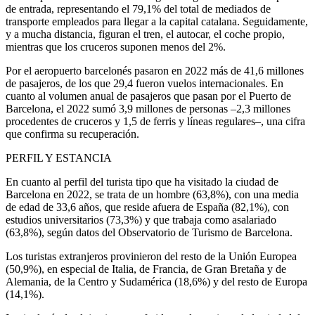
de entrada, representando el 79,1% del total de mediados de
transporte empleados para llegar a la capital catalana. Seguidamente,
y a mucha distancia, figuran el tren, el autocar, el coche propio,
mientras que los cruceros suponen menos del 2%.
Por el aeropuerto barcelonés pasaron en 2022 más de 41,6 millones
de pasajeros, de los que 29,4 fueron vuelos internacionales. En
cuanto al volumen anual de pasajeros que pasan por el Puerto de
Barcelona, el 2022 sumó 3,9 millones de personas –2,3 millones
procedentes de cruceros y 1,5 de ferris y líneas regulares–, una cifra
que confirma su recuperación.
PERFIL Y ESTANCIA
En cuanto al perfil del turista tipo que ha visitado la ciudad de
Barcelona en 2022, se trata de un hombre (63,8%), con una media
de edad de 33,6 años, que reside afuera de España (82,1%), con
estudios universitarios (73,3%) y que trabaja como asalariado
(63,8%), según datos del Observatorio de Turismo de Barcelona.
Los turistas extranjeros provinieron del resto de la Unión Europea
(50,9%), en especial de Italia, de Francia, de Gran Bretaña y de
Alemania, de la Centro y Sudamérica (18,6%) y del resto de Europa
(14,1%).