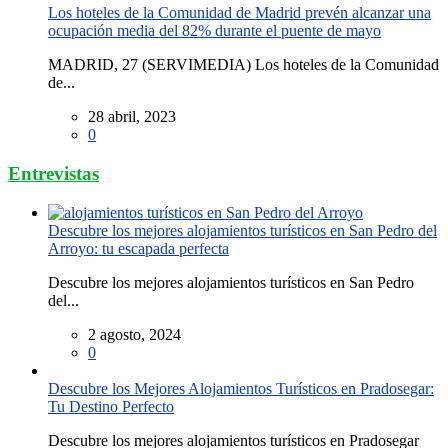
Los hoteles de la Comunidad de Madrid prevén alcanzar una
ocupación media del 82% durante el puente de mayo
MADRID, 27 (SERVIMEDIA) Los hoteles de la Comunidad
de...
28 abril, 2023
0
Entrevistas
Descubre los mejores alojamientos turísticos en San Pedro del
Arroyo: tu escapada perfecta
Descubre los mejores alojamientos turísticos en San Pedro
del...
2 agosto, 2024
0
Descubre los Mejores Alojamientos Turísticos en Pradosegar:
Tu Destino Perfecto
Descubre los mejores alojamientos turísticos en Pradosegar