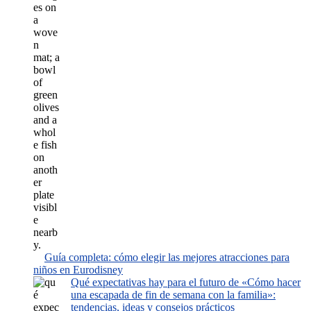
Guía completa: cómo elegir las mejores atracciones para
niños en Eurodisney
Qué expectativas hay para el futuro de «Cómo hacer
una escapada de fin de semana con la familia»:
tendencias, ideas y consejos prácticos