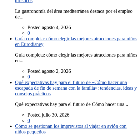
turísticos
La gastronomía del área mediterránea destaca por el empleo
de...
Posted agosto 4, 2026
0
Guía completa: cómo elegir las mejores atracciones para niños
en Eurodisney
Guía completa: cómo elegir las mejores atracciones para niños
en...
Posted agosto 2, 2026
0
Qué expectativas hay para el futuro de «Cómo hacer una
escapada de fin de semana con la familia»: tendencias, ideas y
consejos prácticos
Qué expectativas hay para el futuro de Cómo hacer una...
Posted julio 30, 2026
0
Cómo se gestionan los imprevistos al viajar en avión con
niños pequeños