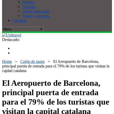
Hoteles
Turismo
Viajes especiales
Viajes y Turismo
Contacto
Destacado:
Home
>
Cajón de sastre
>
El Aeropuerto de Barcelona,
principal puerta de entrada para el 79% de los turistas que visitan la
capital catalana
El Aeropuerto de Barcelona,
principal puerta de entrada
para el 79% de los turistas que
visitan la capital catalana