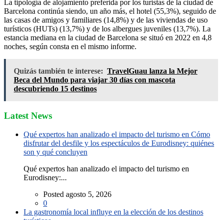
La tipología de alojamiento preferida por los turistas de la ciudad de
Barcelona continúa siendo, un año más, el hotel (55,3%), seguido de
las casas de amigos y familiares (14,8%) y de las viviendas de uso
turísticos (HUTs) (13,7%) y de los albergues juveniles (13,7%). La
estancia mediana en la ciudad de Barcelona se situó en 2022 en 4,8
noches, según consta en el mismo informe.
Quizás también te interese:
TravelGuau lanza la Mejor
Beca del Mundo para viajar 30 días con mascota
descubriendo 15 destinos
Latest News
Qué expertos han analizado el impacto del turismo en Cómo
disfrutar del desfile y los espectáculos de Eurodisney: quiénes
son y qué concluyen
Qué expertos han analizado el impacto del turismo en
Eurodisney:...
Posted agosto 5, 2026
0
La gastronomía local influye en la elección de los destinos