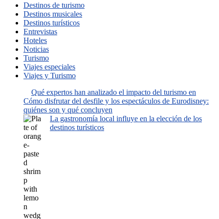
Destinos de turismo
Destinos musicales
Destinos turísticos
Entrevistas
Hoteles
Noticias
Turismo
Viajes especiales
Viajes y Turismo
Qué expertos han analizado el impacto del turismo en
Cómo disfrutar del desfile y los espectáculos de Eurodisney:
quiénes son y qué concluyen
La gastronomía local influye en la elección de los
destinos turísticos