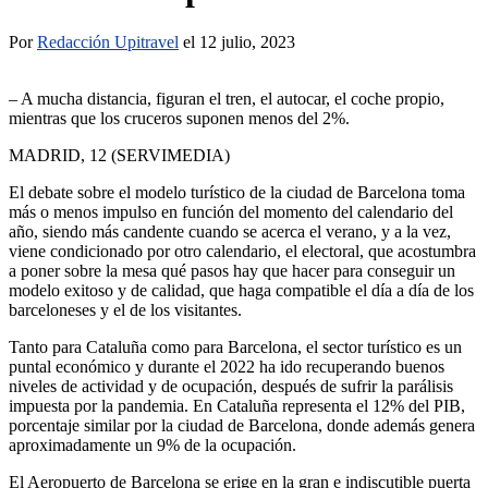
Por
Redacción Upitravel
el 12 julio, 2023
– A mucha distancia, figuran el tren, el autocar, el coche propio,
mientras que los cruceros suponen menos del 2%.
MADRID, 12 (SERVIMEDIA)
El debate sobre el modelo turístico de la ciudad de Barcelona toma
más o menos impulso en función del momento del calendario del
año, siendo más candente cuando se acerca el verano, y a la vez,
viene condicionado por otro calendario, el electoral, que acostumbra
a poner sobre la mesa qué pasos hay que hacer para conseguir un
modelo exitoso y de calidad, que haga compatible el día a día de los
barceloneses y el de los visitantes.
Tanto para Cataluña como para Barcelona, el sector turístico es un
puntal económico y durante el 2022 ha ido recuperando buenos
niveles de actividad y de ocupación, después de sufrir la parálisis
impuesta por la pandemia. En Cataluña representa el 12% del PIB,
porcentaje similar por la ciudad de Barcelona, donde además genera
aproximadamente un 9% de la ocupación.
El Aeropuerto de Barcelona se erige en la gran e indiscutible puerta