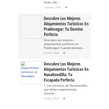
Pedro del...
2 agosto, 2024
0
Descubre Los Mejores
Alojamientos Turísticos En
Pradosegar: Tu Destino
Perfecto
Descubre los mejores
alojamientos turísticos en
Pradosegar Cuando planeas...
23 julio, 2024
0
Descubre Los Mejores
Alojamientos Turísticos En
Navahondilla: Tu
Escapada Perfecta
1. Los encantos de Navahondilla
que debes experimentar
durante...
10 julio, 2024
0