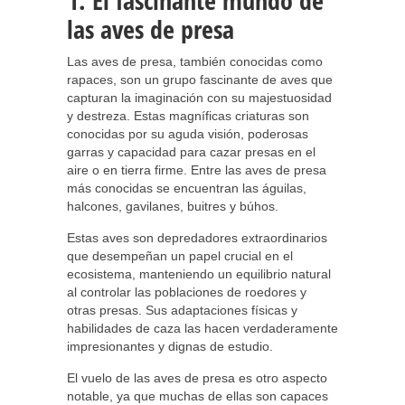
1. El fascinante mundo de
las aves de presa
Las aves de presa, también conocidas como
rapaces, son un grupo fascinante de aves que
capturan la imaginación con su majestuosidad
y destreza. Estas magníficas criaturas son
conocidas por su aguda visión, poderosas
garras y capacidad para cazar presas en el
aire o en tierra firme. Entre las aves de presa
más conocidas se encuentran las águilas,
halcones, gavilanes, buitres y búhos.
Estas aves son depredadores extraordinarios
que desempeñan un papel crucial en el
ecosistema, manteniendo un equilibrio natural
al controlar las poblaciones de roedores y
otras presas. Sus adaptaciones físicas y
habilidades de caza las hacen verdaderamente
impresionantes y dignas de estudio.
El vuelo de las aves de presa es otro aspecto
notable, ya que muchas de ellas son capaces