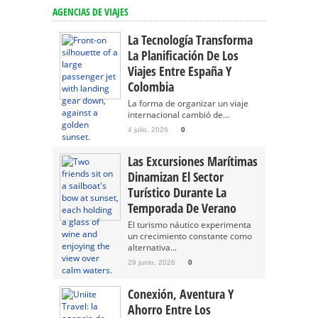
AGENCIAS DE VIAJES
La Tecnología Transforma
La Planificación De Los
Viajes Entre España Y
Colombia
La forma de organizar un viaje
internacional cambió de...
4 julio, 2026
0
Las Excursiones Marítimas
Dinamizan El Sector
Turístico Durante La
Temporada De Verano
El turismo náutico experimenta
un crecimiento constante como
alternativa...
29 junio, 2026
0
Conexión, Aventura Y
Ahorro Entre Los