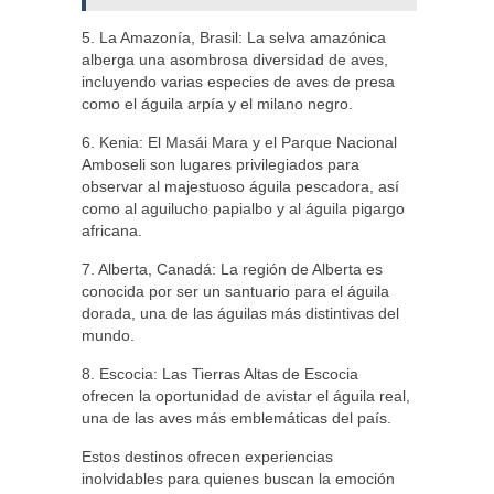
5. La Amazonía, Brasil: La selva amazónica
alberga una asombrosa diversidad de aves,
incluyendo varias especies de aves de presa
como el águila arpía y el milano negro.
6. Kenia: El Masái Mara y el Parque Nacional
Amboseli son lugares privilegiados para
observar al majestuoso águila pescadora, así
como al aguilucho papialbo y al águila pigargo
africana.
7. Alberta, Canadá: La región de Alberta es
conocida por ser un santuario para el águila
dorada, una de las águilas más distintivas del
mundo.
8. Escocia: Las Tierras Altas de Escocia
ofrecen la oportunidad de avistar el águila real,
una de las aves más emblemáticas del país.
Estos destinos ofrecen experiencias
inolvidables para quienes buscan la emoción