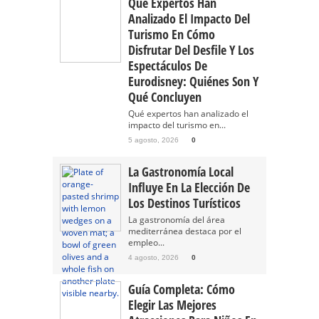
Qué Expertos Han
Analizado El Impacto Del
Turismo En Cómo
Disfrutar Del Desfile Y Los
Espectáculos De
Eurodisney: Quiénes Son Y
Qué Concluyen
Qué expertos han analizado el
impacto del turismo en...
5 agosto, 2026
0
La Gastronomía Local
Influye En La Elección De
Los Destinos Turísticos
La gastronomía del área
mediterránea destaca por el
empleo...
4 agosto, 2026
0
Guía Completa: Cómo
Elegir Las Mejores