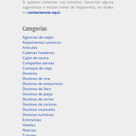
Si quieres contactar con nosotros, hacernos alguna
sugerencia o incluso tratar de inspirarnos, no dudes
en
contactarnos aquí
.
Categorías
Agencias de viajes
Alojamientos turísticos
Artículos
Cadenas hoteleras
Cajón de sastre
Compañías aéreas
Consejos de viaje
Destinos
Destinos de cine
Destinos de enoturismo
Destinos de libro
Destinos de playa
Destinos de series
Destinos de turismo
Destinos musicales
Destinos turísticos
Entrevistas
Hoteles
Noticias
Turismo