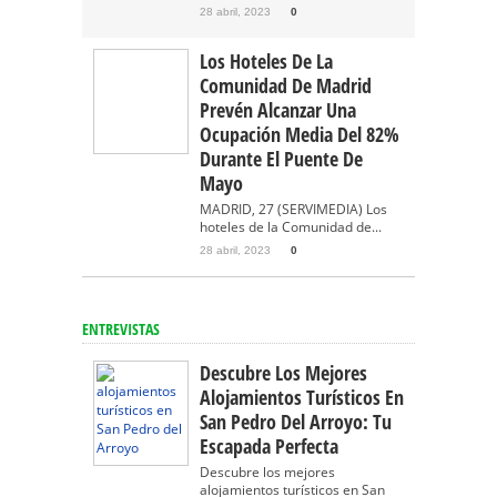
28 abril, 2023
0
Los Hoteles De La
Comunidad De Madrid
Prevén Alcanzar Una
Ocupación Media Del 82%
Durante El Puente De
Mayo
MADRID, 27 (SERVIMEDIA) Los
hoteles de la Comunidad de...
28 abril, 2023
0
ENTREVISTAS
Descubre Los Mejores
Alojamientos Turísticos En
San Pedro Del Arroyo: Tu
Escapada Perfecta
Descubre los mejores
alojamientos turísticos en San