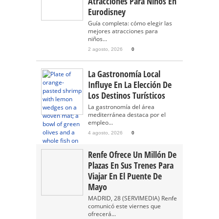
Atracciones Para Niños En
Eurodisney
Guía completa: cómo elegir las
mejores atracciones para
niños...
2 agosto, 2026
0
La Gastronomía Local
Influye En La Elección De
Los Destinos Turísticos
La gastronomía del área
mediterránea destaca por el
empleo...
4 agosto, 2026
0
Renfe Ofrece Un Millón De
Plazas En Sus Trenes Para
Viajar En El Puente De
Mayo
MADRID, 28 (SERVIMEDIA) Renfe
comunicó este viernes que
ofrecerá...