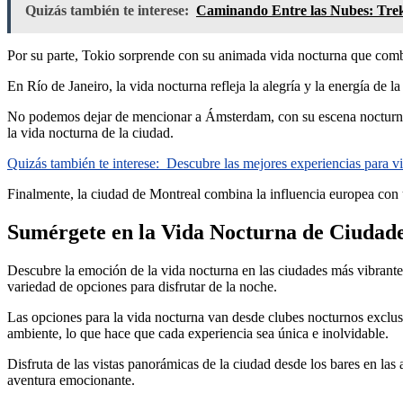
Quizás también te interese:
Caminando Entre las Nubes: Tre
Por su parte, Tokio sorprende con su animada vida nocturna que combi
En Río de Janeiro, la vida nocturna refleja la alegría y la energía de l
No podemos dejar de mencionar a Ámsterdam, con su escena nocturna q
la vida nocturna de la ciudad.
Quizás también te interese:
Descubre las mejores experiencias para vi
Finalmente, la ciudad de Montreal combina la influencia europea con u
Sumérgete en la Vida Nocturna de Ciudades
Descubre la emoción de la vida nocturna en las ciudades más vibrant
variedad de opciones para disfrutar de la noche.
Las opciones para la vida nocturna van desde clubes nocturnos exclus
ambiente, lo que hace que cada experiencia sea única e inolvidable.
Disfruta de las vistas panorámicas de la ciudad desde los bares en las 
aventura emocionante.