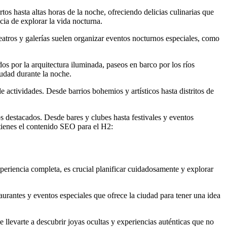
s hasta altas horas de la noche, ofreciendo delicias culinarias que
cia de explorar la vida nocturna.
atros y galerías suelen organizar eventos nocturnos especiales, como
os por la arquitectura iluminada, paseos en barco por los ríos
iudad durante la noche.
 actividades. Desde barrios bohemios y artísticos hasta distritos de
 destacados. Desde bares y clubes hasta festivales y eventos
 tienes el contenido SEO para el H2:
eriencia completa, es crucial planificar cuidadosamente y explorar
staurantes y eventos especiales que ofrece la ciudad para tener una idea
 llevarte a descubrir joyas ocultas y experiencias auténticas que no