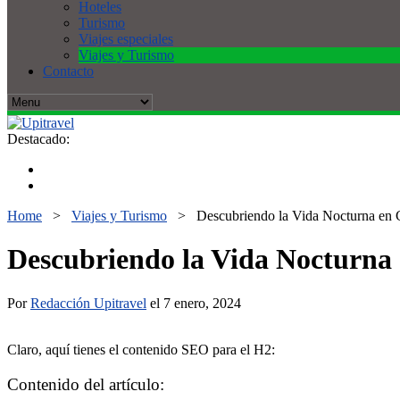
Hoteles
Turismo
Viajes especiales
Viajes y Turismo
Contacto
Destacado:
Home
>
Viajes y Turismo
>
Descubriendo la Vida Nocturna en 
Descubriendo la Vida Nocturna 
Por
Redacción Upitravel
el 7 enero, 2024
Claro, aquí tienes el contenido SEO para el H2:
Contenido del artículo: