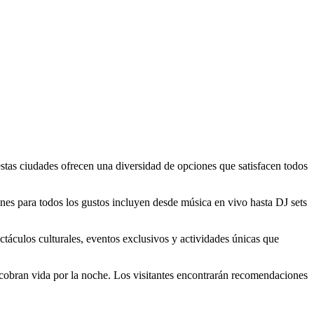
estas ciudades ofrecen una diversidad de opciones que satisfacen todos
ones para todos los gustos incluyen desde música en vivo hasta DJ sets
táculos culturales, eventos exclusivos y actividades únicas que
e cobran vida por la noche. Los visitantes encontrarán recomendaciones