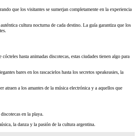
urando que los visitantes se sumerjan completamente en la experiencia
auténtica cultura nocturna de cada destino. La guía garantiza que los
tes.
e cócteles hasta animadas discotecas, estas ciudades tienen algo para
antes bares en los rascacielos hasta los secretos speakeasies, la
r atraen a los amantes de la música electrónica y a aquellos que
 discotecas en la playa.
ica, la danza y la pasión de la cultura argentina.