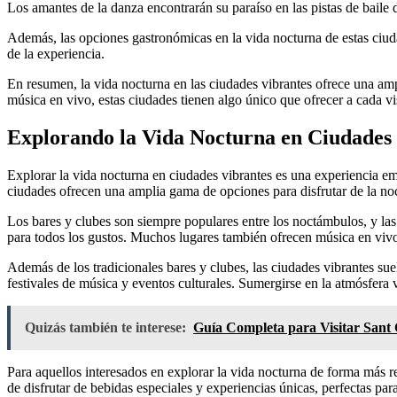
Los amantes de la danza encontrarán su paraíso en las pistas de baile
Además, las opciones gastronómicas en la vida nocturna de estas ciud
de la experiencia.
En resumen, la vida nocturna en las ciudades vibrantes ofrece una ampl
música en vivo, estas ciudades tienen algo único que ofrecer a cada v
Explorando la Vida Nocturna en Ciudades 
Explorar la vida nocturna en ciudades vibrantes es una experiencia em
ciudades ofrecen una amplia gama de opciones para disfrutar de la no
Los bares y clubes son siempre populares entre los noctámbulos, y la
para todos los gustos. Muchos lugares también ofrecen música en viv
Además de los tradicionales bares y clubes, las ciudades vibrantes su
festivales de música y eventos culturales. Sumergirse en la atmósfera
Quizás también te interese:
Guía Completa para Visitar Sant 
Para aquellos interesados en explorar la vida nocturna de forma más r
de disfrutar de bebidas especiales y experiencias únicas, perfectas par