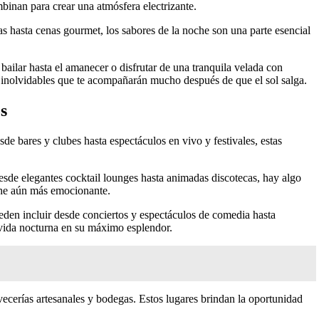
binan para crear una atmósfera electrizante.
 hasta cenas gourmet, los sabores de la noche son una parte esencial
bailar hasta el amanecer o disfrutar de una tranquila velada con
s inolvidables que te acompañarán mucho después de que el sol salga.
s
e bares y clubes hasta espectáculos en vivo y festivales, estas
esde elegantes cocktail lounges hasta animadas discotecas, hay algo
che aún más emocionante.
ueden incluir desde conciertos y espectáculos de comedia hasta
a vida nocturna en su máximo esplendor.
ecerías artesanales y bodegas. Estos lugares brindan la oportunidad