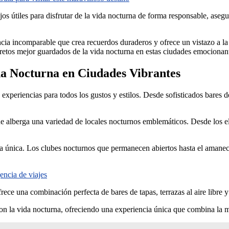
jos útiles para disfrutar de la vida nocturna de forma responsable, aseg
cia incomparable que crea recuerdos duraderos y ofrece un vistazo a la 
etos mejor guardados de la vida nocturna en estas ciudades emocionan
da Nocturna en Ciudades Vibrantes
xperiencias para todos los gustos y estilos. Desde sofisticados bares d
alberga una variedad de locales nocturnos emblemáticos. Desde los eleg
a única. Los clubes nocturnos que permanecen abiertos hasta el amanece
encia de viajes
ece una combinación perfecta de bares de tapas, terrazas al aire libre y
n la vida nocturna, ofreciendo una experiencia única que combina la mús