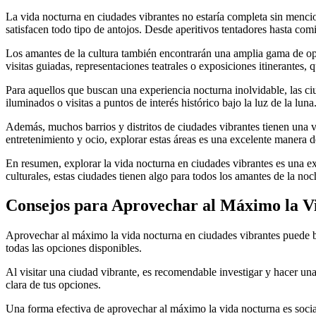
La vida nocturna en ciudades vibrantes no estaría completa sin mencio
satisfacen todo tipo de antojos. Desde aperitivos tentadores hasta com
Los amantes de la cultura también encontrarán una amplia gama de opc
visitas guiadas, representaciones teatrales o exposiciones itinerantes, 
Para aquellos que buscan una experiencia nocturna inolvidable, las ciu
iluminados o visitas a puntos de interés histórico bajo la luz de la l
Además, muchos barrios y distritos de ciudades vibrantes tienen una vi
entretenimiento y ocio, explorar estas áreas es una excelente manera d
En resumen, explorar la vida nocturna en ciudades vibrantes es una e
culturales, estas ciudades tienen algo para todos los amantes de la no
Consejos para Aprovechar al Máximo la V
Aprovechar al máximo la vida nocturna en ciudades vibrantes puede br
todas las opciones disponibles.
Al visitar una ciudad vibrante, es recomendable investigar y hacer una 
clara de tus opciones.
Una forma efectiva de aprovechar al máximo la vida nocturna es sociali