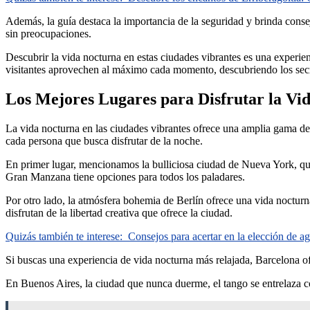
Además, la guía destaca la importancia de la seguridad y brinda conse
sin preocupaciones.
Descubrir la vida nocturna en estas ciudades vibrantes es una experien
visitantes aprovechen al máximo cada momento, descubriendo los secr
Los Mejores Lugares para Disfrutar la Vi
La vida nocturna en las ciudades vibrantes ofrece una amplia gama de e
cada persona que busca disfrutar de la noche.
En primer lugar, mencionamos la bulliciosa ciudad de Nueva York, que 
Gran Manzana tiene opciones para todos los paladares.
Por otro lado, la atmósfera bohemia de Berlín ofrece una vida nocturn
disfrutan de la libertad creativa que ofrece la ciudad.
Quizás también te interese:
Consejos para acertar en la elección de ag
Si buscas una experiencia de vida nocturna más relajada, Barcelona ofr
En Buenos Aires, la ciudad que nunca duerme, el tango se entrelaza co