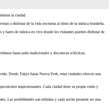
uminan la ciudad.
nvitan a disfrutar de la vida nocturna al ritmo de la música brasileña.
y bares de música en vivo donde los visitantes pueden disfrutar de
ráneos hasta pubs tradicionales y discotecas eclécticas.
 vida. Desde Tokyo hasta Nueva York, estas ciudades ofrecen una
pectáculos impresionantes. Cada ciudad tiene su propio estilo y
nales. Las posibilidades son infinitas y cada noche promete ser una