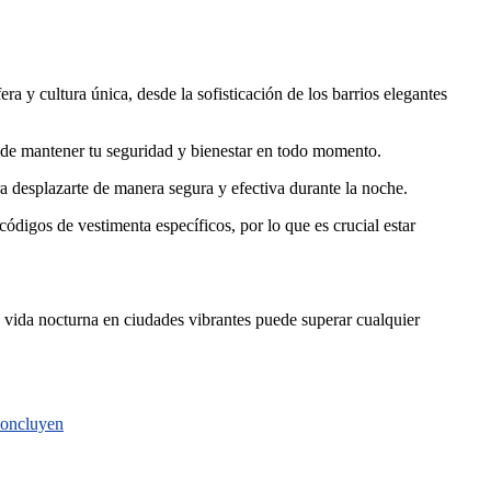
a y cultura única, desde la sofisticación de los barrios elegantes
e de mantener tu seguridad y bienestar en todo momento.
ra desplazarte de manera segura y efectiva durante la noche.
ódigos de vestimenta específicos, por lo que es crucial estar
a vida nocturna en ciudades vibrantes puede superar cualquier
 concluyen