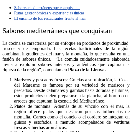
Sabores mediterráneos que conquistan
Rutas gastronómicas y experiencias únicas
El encanto de los restaurantes frente al mar
Sabores mediterráneos que conquistan
La cocina se caracteriza por su enfoque en productos de proximidad,
frescos y de temporada. Las recetas tradicionales de la región
combinan ingredientes del mar y la montaña, lo que resulta en una
fusión de sabores únicos. “La comida cuidadosamente elaborada
invita a explorar sabores intensos y auténticos que capturan la
riqueza de la región”, comentan en
Plaza de la Llenya.
Mariscos y pescados frescos: Gracias a su ubicación, la Costa
del Maresme es famosa por su variedad de mariscos y
pescados. Desde calamares y gambas hasta doradas y lubinas,
estos productos suelen prepararse a la plancha, al horno o en
arroces que capturan la esencia del Mediterráneo.
Platos de montaña: Además de su vínculo con el mar, la
región ofrece platos que destacan por sus influencias de
montaña. Carnes como el conejo o el cordero se integran en
guisos y estofados, a menudo acompañados de verduras
frescas y hierbas aromáticas.