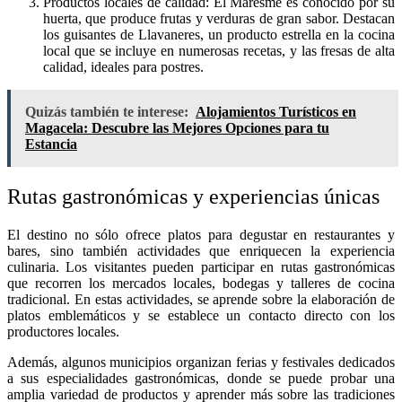
Productos locales de calidad: El Maresme es conocido por su
huerta, que produce frutas y verduras de gran sabor. Destacan
los guisantes de Llavaneres, un producto estrella en la cocina
local que se incluye en numerosas recetas, y las fresas de alta
calidad, ideales para postres.
Quizás también te interese:
Alojamientos Turísticos en
Magacela: Descubre las Mejores Opciones para tu
Estancia
Rutas gastronómicas y experiencias únicas
El destino no sólo ofrece platos para degustar en restaurantes y
bares, sino también actividades que enriquecen la experiencia
culinaria. Los visitantes pueden participar en rutas gastronómicas
que recorren los mercados locales, bodegas y talleres de cocina
tradicional. En estas actividades, se aprende sobre la elaboración de
platos emblemáticos y se establece un contacto directo con los
productores locales.
Además, algunos municipios organizan ferias y festivales dedicados
a sus especialidades gastronómicas, donde se puede probar una
amplia variedad de productos y aprender más sobre las tradiciones