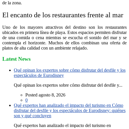
de la zona.
El encanto de los restaurantes frente al mar
Uno de los mayores atractivos del destino son los restaurantes
ubicados en primera línea de playa. Estos espacios permiten disfrutar
de una comida o cena mientras se escucha el sonido del mar y se
contempla el horizonte. Muchos de ellos combinan una oferta de
platos de alta calidad con un ambiente relajado.
Latest News
Qué opinan los expertos sobre cómo disfrutar del desfile y los
espectáculos de Eurodisney
Qué opinan los expertos sobre cómo disfrutar del desfile y...
Posted agosto 8, 2026
0
Qué expertos han analizado el impacto del turismo en Cómo
disfrutar del desfile y los espectáculos de Eurodisney: quiénes
son y qué concluyen
Qué expertos han analizado el impacto del turismo en