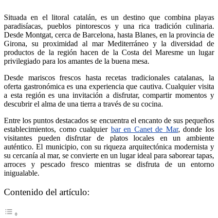
Situada en el litoral catalán, es un destino que combina playas
paradisíacas, pueblos pintorescos y una rica tradición culinaria.
Desde Montgat, cerca de Barcelona, hasta Blanes, en la provincia de
Girona, su proximidad al mar Mediterráneo y la diversidad de
productos de la región hacen de la Costa del Maresme un lugar
privilegiado para los amantes de la buena mesa.
Desde mariscos frescos hasta recetas tradicionales catalanas, la
oferta gastronómica es una experiencia que cautiva. Cualquier visita
a esta región es una invitación a disfrutar, compartir momentos y
descubrir el alma de una tierra a través de su cocina.
Entre los puntos destacados se encuentra el encanto de sus pequeños
establecimientos, como cualquier
bar en Canet de Mar
, donde los
visitantes pueden disfrutar de platos locales en un ambiente
auténtico. El municipio, con su riqueza arquitectónica modernista y
su cercanía al mar, se convierte en un lugar ideal para saborear tapas,
arroces y pescado fresco mientras se disfruta de un entorno
inigualable.
Contenido del artículo: