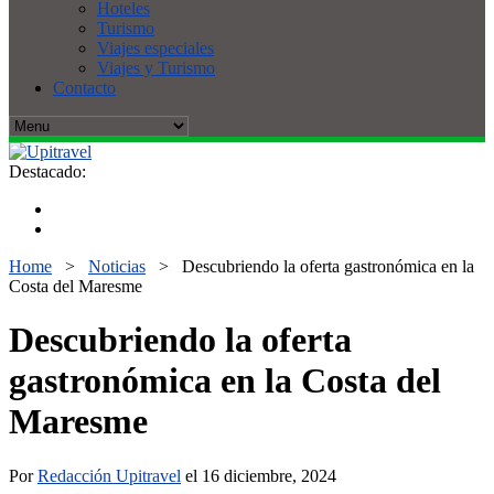
Hoteles
Turismo
Viajes especiales
Viajes y Turismo
Contacto
Destacado:
Home
>
Noticias
>
Descubriendo la oferta gastronómica en la
Costa del Maresme
Descubriendo la oferta
gastronómica en la Costa del
Maresme
Por
Redacción Upitravel
el 16 diciembre, 2024