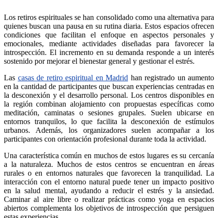
Los retiros espirituales se han consolidado como una alternativa para
quienes buscan una pausa en su rutina diaria. Estos espacios ofrecen
condiciones que facilitan el enfoque en aspectos personales y
emocionales, mediante actividades diseñadas para favorecer la
introspección. El incremento en su demanda responde a un interés
sostenido por mejorar el bienestar general y gestionar el estrés.
Las
casas de retiro espiritual en Madrid
han registrado un aumento
en la cantidad de participantes que buscan experiencias centradas en
la desconexión y el desarrollo personal. Los centros disponibles en
la región combinan alojamiento con propuestas específicas como
meditación, caminatas o sesiones grupales. Suelen ubicarse en
entornos tranquilos, lo que facilita la desconexión de estímulos
urbanos. Además, los organizadores suelen acompañar a los
participantes con orientación profesional durante toda la actividad.
Una característica común en muchos de estos lugares es su cercanía
a la naturaleza. Muchos de estos centros se encuentran en áreas
rurales o en entornos naturales que favorecen la tranquilidad. La
interacción con el entorno natural puede tener un impacto positivo
en la salud mental, ayudando a reducir el estrés y la ansiedad.
Caminar al aire libre o realizar prácticas como yoga en espacios
abiertos complementa los objetivos de introspección que persiguen
estas experiencias.