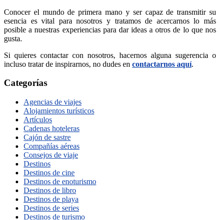
Conocer el mundo de primera mano y ser capaz de transmitir su
esencia es vital para nosotros y tratamos de acercarnos lo más
posible a nuestras experiencias para dar ideas a otros de lo que nos
gusta.
Si quieres contactar con nosotros, hacernos alguna sugerencia o
incluso tratar de inspirarnos, no dudes en
contactarnos aquí
.
Categorías
Agencias de viajes
Alojamientos turísticos
Artículos
Cadenas hoteleras
Cajón de sastre
Compañías aéreas
Consejos de viaje
Destinos
Destinos de cine
Destinos de enoturismo
Destinos de libro
Destinos de playa
Destinos de series
Destinos de turismo