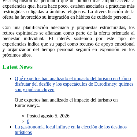
Esta expansión ha permitido que un público más amplio acceda a
experiencias que, hasta hace poco, estaban asociadas a prácticas más
restringidas o ligadas a ámbitos religiosos. La diversificación de la
oferta ha favorecido su integración en hábitos de cuidado personal.
Con una planificación adecuada y propuestas estructuradas, los
retiros espirituales se afianzan como parte de la oferta orientada al
bienestar individual. El interés sostenido por este tipo de
experiencias indica que su papel como recurso de apoyo emocional
y organizador del tiempo personal seguirá en expansión en los
próximos años.
Latest News
Qué expertos han analizado el impacto del turismo en Cómo
disfrutar del desfile y los espectáculos de Eurodisney: quiénes
son y qué concluyen
Qué expertos han analizado el impacto del turismo en
Eurodisney:...
Posted agosto 5, 2026
0
La gastronomía local influye en la elección de los destinos
turísticos