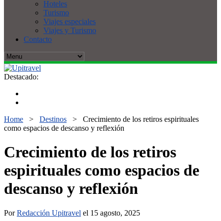
Hoteles
Turismo
Viajes especiales
Viajes y Turismo
Contacto
Destacado:
Home
>
Destinos
>
Crecimiento de los retiros espirituales
como espacios de descanso y reflexión
Crecimiento de los retiros
espirituales como espacios de
descanso y reflexión
Por
Redacción Upitravel
el 15 agosto, 2025