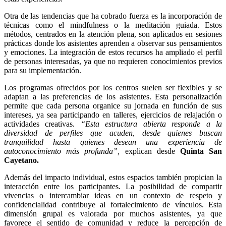
Otra de las tendencias que ha cobrado fuerza es la incorporación de
técnicas como el mindfulness o la meditación guiada. Estos
métodos, centrados en la atención plena, son aplicados en sesiones
prácticas donde los asistentes aprenden a observar sus pensamientos
y emociones. La integración de estos recursos ha ampliado el perfil
de personas interesadas, ya que no requieren conocimientos previos
para su implementación.
Los programas ofrecidos por los centros suelen ser flexibles y se
adaptan a las preferencias de los asistentes. Esta personalización
permite que cada persona organice su jornada en función de sus
intereses, ya sea participando en talleres, ejercicios de relajación o
actividades creativas.
“Esta estructura abierta responde a la
diversidad de perfiles que acuden, desde quienes buscan
tranquilidad hasta quienes desean una experiencia de
autoconocimiento más profunda”,
explican desde
Quinta San
Cayetano.
Además del impacto individual, estos espacios también propician la
interacción entre los participantes. La posibilidad de compartir
vivencias o intercambiar ideas en un contexto de respeto y
confidencialidad contribuye al fortalecimiento de vínculos. Esta
dimensión grupal es valorada por muchos asistentes, ya que
favorece el sentido de comunidad y reduce la percepción de