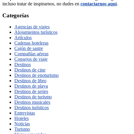
incluso tratar de inspirarnos, no dudes en
contactarnos aquí
.
Categorías
Agencias de viajes
Alojamientos turísticos
Artículos
Cadenas hoteleras
Cajón de sastre
Compañías aéreas
Consejos de viaje
Destinos
Destinos de cine
Destinos de enoturismo
Destinos de libro
Destinos de playa
Destinos de series
Destinos de turismo
Destinos musicales
Destinos turísticos
Entrevistas
Hoteles
Noticias
Turismo