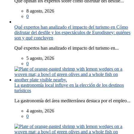
Qué opinan los expertos sobre cómo disfrutar del desfile...
8 agosto, 2026
0
Qué expertos han analizado el impacto del turismo en Cómo
disfrutar del desfile y los espectáculos de Eurodisney: quiénes
son y qué concluyen
Qué expertos han analizado el impacto del turismo en...
5 agosto, 2026
0
La gastronomía local influye en la elección de los destinos
turísticos
La gastronomía del área mediterránea destaca por el empleo...
4 agosto, 2026
0