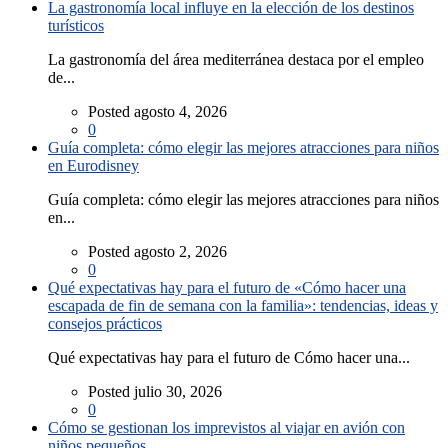
La gastronomía local influye en la elección de los destinos
turísticos
La gastronomía del área mediterránea destaca por el empleo
de...
Posted agosto 4, 2026
0
Guía completa: cómo elegir las mejores atracciones para niños
en Eurodisney
Guía completa: cómo elegir las mejores atracciones para niños
en...
Posted agosto 2, 2026
0
Qué expectativas hay para el futuro de «Cómo hacer una
escapada de fin de semana con la familia»: tendencias, ideas y
consejos prácticos
Qué expectativas hay para el futuro de Cómo hacer una...
Posted julio 30, 2026
0
Cómo se gestionan los imprevistos al viajar en avión con
niños pequeños