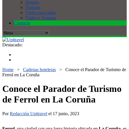
Hoteles
Turismo
Viajes especiales
Viajes y Turismo
Contacto
Destacado:
Home
>
Cadenas hoteleras
>
Conoce el Parador de Turismo de
Ferrol en La Coruña
Conoce el Parador de Turismo
de Ferrol en La Coruña
Por
Redacción Upitravel
el 17 junio, 2023
Ferrol
, una ciudad con una larga historia ubicada en
La Coruña
, es