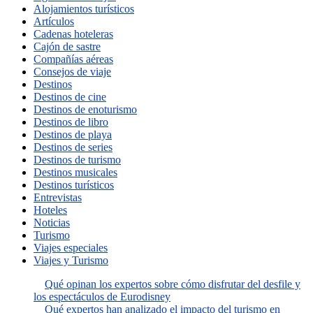
Alojamientos turísticos
Artículos
Cadenas hoteleras
Cajón de sastre
Compañías aéreas
Consejos de viaje
Destinos
Destinos de cine
Destinos de enoturismo
Destinos de libro
Destinos de playa
Destinos de series
Destinos de turismo
Destinos musicales
Destinos turísticos
Entrevistas
Hoteles
Noticias
Turismo
Viajes especiales
Viajes y Turismo
Qué opinan los expertos sobre cómo disfrutar del desfile y
los espectáculos de Eurodisney
Qué expertos han analizado el impacto del turismo en