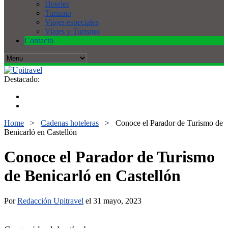
Hoteles
Turismo
Viajes especiales
Viajes y Turismo
Contacto
Destacado:
Home
>
Cadenas hoteleras
>
Conoce el Parador de Turismo de
Benicarló en Castellón
Conoce el Parador de Turismo
de Benicarló en Castellón
Por
Redacción Upitravel
el 31 mayo, 2023