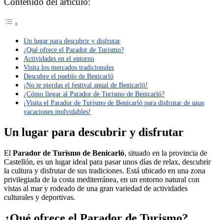
Contenido del artículo:
Un lugar para descubrir y disfrutar
¿Qué ofrece el Parador de Turismo?
Actividades en el entorno
Visita los mercados tradicionales
Descubre el pueblo de Benicarló
¡No te pierdas el festival anual de Benicarló!
¿Cómo llegar al Parador de Turismo de Benicarló?
¡Visita el Parador de Turismo de Benicarló para disfrutar de unas
vacaciones inolvidables!
Un lugar para descubrir y disfrutar
El
Parador de Turismo de Benicarló
, situado en la provincia de
Castellón, es un lugar ideal para pasar unos días de relax, descubrir
la cultura y disfrutar de sus tradiciones. Está ubicado en una zona
privilegiada de la costa mediterránea, en un entorno natural con
vistas al mar y rodeado de una gran variedad de actividades
culturales y deportivas.
¿Qué ofrece el Parador de Turismo?