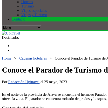
Hoteles
Turismo
Viajes especiales
Viajes y Turismo
Contacto
Destacado:
Home
>
Cadenas hoteleras
>
Conoce el Parador de Turismo de
Conoce el Parador de Turismo 
Por
Redacción Upitravel
el 25 mayo, 2023
En el norte de la provincia de Álava se encuentra el hermoso Parador d
ofrece la zona. El parador se encuentra rodeado de prados y bosques, 