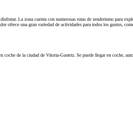
isfrutar. La zona cuenta con numerosas rutas de senderismo para explo
rador ofrece una gran variedad de actividades para todos los gustos, co
coche de la ciudad de Vitoria-Gasteiz. Se puede llegar en coche, autob