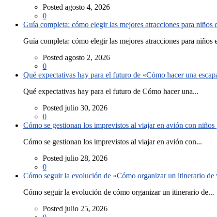
Posted agosto 4, 2026
0
Guía completa: cómo elegir las mejores atracciones para niños
Guía completa: cómo elegir las mejores atracciones para niños e
Posted agosto 2, 2026
0
Qué expectativas hay para el futuro de «Cómo hacer una escapad
Qué expectativas hay para el futuro de Cómo hacer una...
Posted julio 30, 2026
0
Cómo se gestionan los imprevistos al viajar en avión con niño
Cómo se gestionan los imprevistos al viajar en avión con...
Posted julio 28, 2026
0
Cómo seguir la evolución de «Cómo organizar un itinerario de v
Cómo seguir la evolución de cómo organizar un itinerario de...
Posted julio 25, 2026