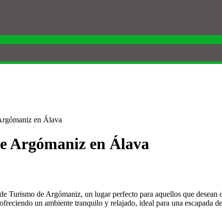
 Argómaniz en Álava
de Argómaniz en Álava
e Turismo de Argómaniz, un lugar perfecto para aquellos que desean disf
ofreciendo un ambiente tranquilo y relajado, ideal para una escapada d