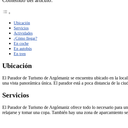
Contenido del artículo:
Ubicación
Servicios
Actividades
¿Cómo llegar?
En coche
En autobús
En tren
Ubicación
El Parador de Turismo de Argómaniz se encuentra ubicado en la locali
una vista panorámica única. El parador está a poca distancia de la ciud
Servicios
El Parador de Turismo de Argómaniz ofrece todo lo necesario para una
relajarse y tomar una copa. También hay una zona de aparcamiento se