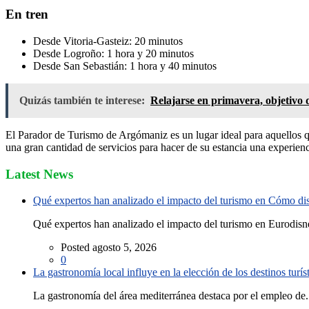
En tren
Desde Vitoria-Gasteiz: 20 minutos
Desde Logroño: 1 hora y 20 minutos
Desde San Sebastián: 1 hora y 40 minutos
Quizás también te interese:
Relajarse en primavera, objetivo 
El Parador de Turismo de Argómaniz es un lugar ideal para aquellos qu
una gran cantidad de servicios para hacer de su estancia una experienc
Latest News
Qué expertos han analizado el impacto del turismo en Cómo disf
Qué expertos han analizado el impacto del turismo en Eurodisne
Posted agosto 5, 2026
0
La gastronomía local influye en la elección de los destinos turís
La gastronomía del área mediterránea destaca por el empleo de.