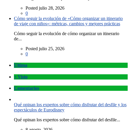
Posted julio 28, 2026
0
Cómo seguir la evolución de «Cómo organizar un itinerario
de viaje con niños»: métricas, cambios y mejores prácticas
Cómo seguir la evolución de cómo organizar un itinerario
de...
Posted julio 25, 2026
0
Última
+ Visto
Comentarios
Qué opinan los expertos sobre cómo disfrutar del desfile y los
espectáculos de Eurodisney
Qué opinan los expertos sobre cómo disfrutar del desfile...
8 agosto, 2026