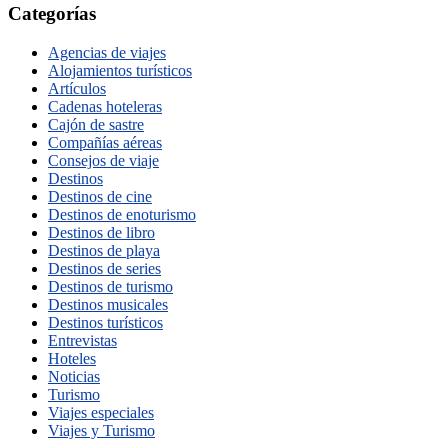
Categorías
Agencias de viajes
Alojamientos turísticos
Artículos
Cadenas hoteleras
Cajón de sastre
Compañías aéreas
Consejos de viaje
Destinos
Destinos de cine
Destinos de enoturismo
Destinos de libro
Destinos de playa
Destinos de series
Destinos de turismo
Destinos musicales
Destinos turísticos
Entrevistas
Hoteles
Noticias
Turismo
Viajes especiales
Viajes y Turismo