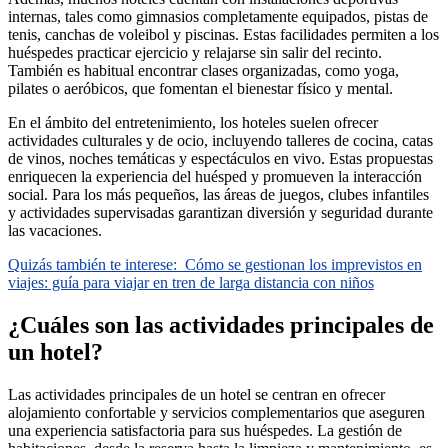
internas, tales como gimnasios completamente equipados, pistas de
tenis, canchas de voleibol y piscinas. Estas facilidades permiten a los
huéspedes practicar ejercicio y relajarse sin salir del recinto.
También es habitual encontrar clases organizadas, como yoga,
pilates o aeróbicos, que fomentan el bienestar físico y mental.
En el ámbito del entretenimiento, los hoteles suelen ofrecer
actividades culturales y de ocio, incluyendo talleres de cocina, catas
de vinos, noches temáticas y espectáculos en vivo. Estas propuestas
enriquecen la experiencia del huésped y promueven la interacción
social. Para los más pequeños, las áreas de juegos, clubes infantiles
y actividades supervisadas garantizan diversión y seguridad durante
las vacaciones.
Quizás también te interese:
Cómo se gestionan los imprevistos en
viajes: guía para viajar en tren de larga distancia con niños
¿Cuáles son las actividades principales de
un hotel?
Las actividades principales de un hotel se centran en ofrecer
alojamiento confortable y servicios complementarios que aseguren
una experiencia satisfactoria para sus huéspedes. La gestión de