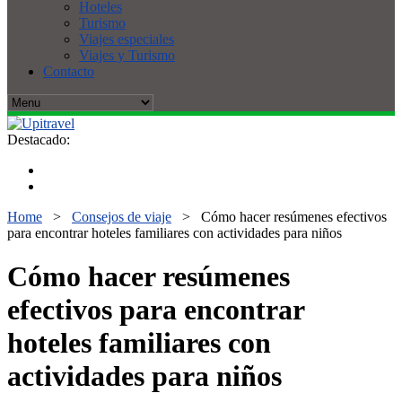
Hoteles
Turismo
Viajes especiales
Viajes y Turismo
Contacto
Destacado:
Home
>
Consejos de viaje
>
Cómo hacer resúmenes efectivos
para encontrar hoteles familiares con actividades para niños
Cómo hacer resúmenes
efectivos para encontrar
hoteles familiares con
actividades para niños