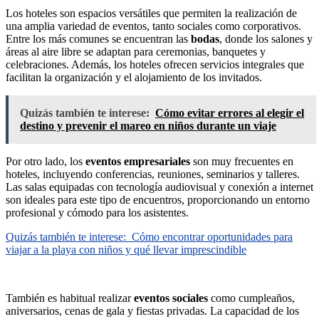
Los hoteles son espacios versátiles que permiten la realización de
una amplia variedad de eventos, tanto sociales como corporativos.
Entre los más comunes se encuentran las
bodas
, donde los salones y
áreas al aire libre se adaptan para ceremonias, banquetes y
celebraciones. Además, los hoteles ofrecen servicios integrales que
facilitan la organización y el alojamiento de los invitados.
Quizás también te interese:
Cómo evitar errores al elegir el
destino y prevenir el mareo en niños durante un viaje
Por otro lado, los
eventos empresariales
son muy frecuentes en
hoteles, incluyendo conferencias, reuniones, seminarios y talleres.
Las salas equipadas con tecnología audiovisual y conexión a internet
son ideales para este tipo de encuentros, proporcionando un entorno
profesional y cómodo para los asistentes.
Quizás también te interese:
Cómo encontrar oportunidades para
viajar a la playa con niños y qué llevar imprescindible
También es habitual realizar
eventos sociales
como cumpleaños,
aniversarios, cenas de gala y fiestas privadas. La capacidad de los