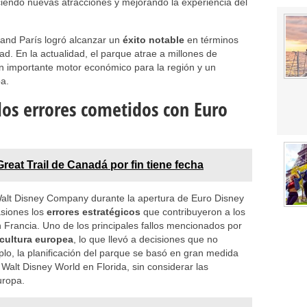
ciendo nuevas atracciones y mejorando la experiencia del
yland París logró alcanzar un
éxito notable
en términos
d. En la actualidad, el parque atrae a millones de
un importante motor económico para la región y un
a.
los errores cometidos con Euro
Great Trail de Canadá por fin tiene fecha
alt Disney Company durante la apertura de Euro Disney
asiones los
errores estratégicos
que contribuyeron a los
n Francia. Uno de los principales fallos mencionados por
cultura europea
, lo que llevó a decisiones que no
plo, la planificación del parque se basó en gran medida
 Walt Disney World en Florida, sin considerar las
uropa.