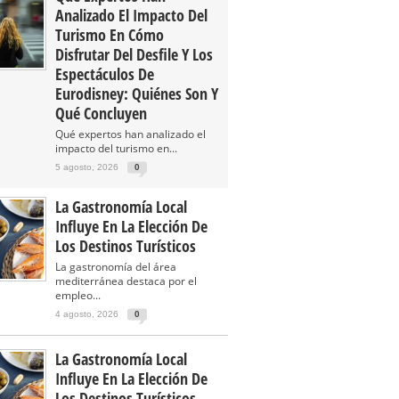
Analizado El Impacto Del
Turismo En Cómo
Disfrutar Del Desfile Y Los
Espectáculos De
Eurodisney: Quiénes Son Y
Qué Concluyen
Qué expertos han analizado el
impacto del turismo en...
5 agosto, 2026
0
La Gastronomía Local
Influye En La Elección De
Los Destinos Turísticos
La gastronomía del área
mediterránea destaca por el
empleo...
4 agosto, 2026
0
La Gastronomía Local
Influye En La Elección De
Los Destinos Turísticos