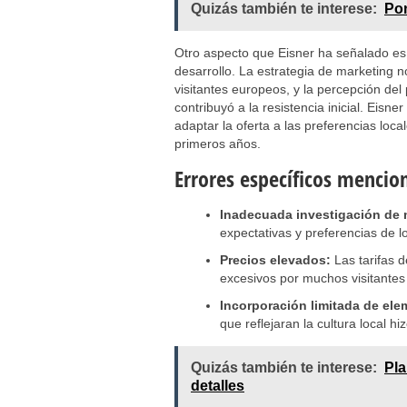
Quizás también te interese:
Pon
Otro aspecto que Eisner ha señalado es
desarrollo. La estrategia de marketing no
visitantes europeos, y la percepción d
contribuyó a la resistencia inicial. Eis
adaptar la oferta a las preferencias loca
primeros años.
Errores específicos mencio
Inadecuada investigación de
expectativas y preferencias de 
Precios elevados:
Las tarifas 
excesivos por muchos visitantes
Incorporación limitada de el
que reflejaran la cultura local h
Quizás también te interese:
Pla
detalles