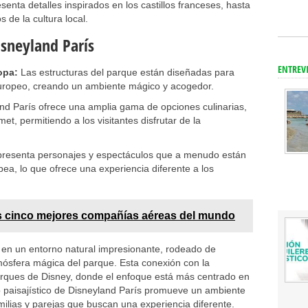
esenta detalles inspirados en los castillos franceses, hasta
 de la cultura local.
isneyland París
ENTREV
opa:
Las estructuras del parque están diseñadas para
o europeo, creando un ambiente mágico y acogedor.
nd París ofrece una amplia gama de opciones culinarias,
t, permitiendo a los visitantes disfrutar de la
presenta personajes y espectáculos que a menudo están
pea, lo que ofrece una experiencia diferente a los
s cinco mejores compañías aéreas del mundo
en un entorno natural impresionante, rodeado de
tmósfera mágica del parque. Esta conexión con la
rques de Disney, donde el enfoque está más centrado en
ño paisajístico de Disneyland París promueve un ambiente
milias y parejas que buscan una experiencia diferente.