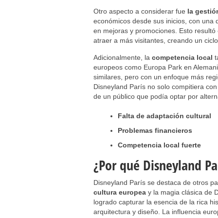
Otro aspecto a considerar fue
la gestió
económicos desde sus inicios, con una de
en mejoras y promociones. Esto resultó 
atraer a más visitantes, creando un cicl
Adicionalmente, la
competencia local
t
europeos como Europa Park en Alemania
similares, pero con un enfoque más regi
Disneyland París no solo compitiera con
de un público que podía optar por alte
Falta de adaptación cultural
Problemas financieros
Competencia local fuerte
¿Por qué Disneyland Par
Disneyland París se destaca de otros p
cultura europea
y la magia clásica de 
logrado capturar la esencia de la rica his
arquitectura y diseño. La influencia eur