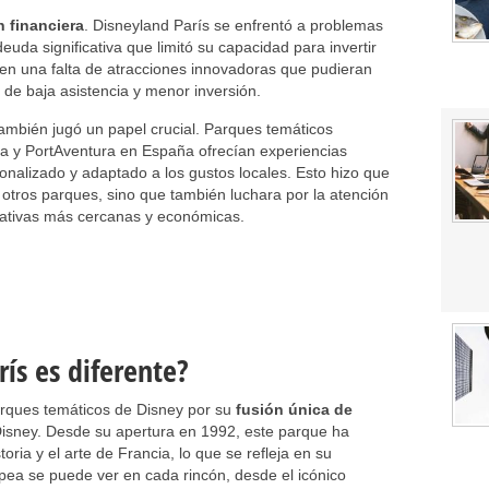
n financiera
. Disneyland París se enfrentó a problemas
uda significativa que limitó su capacidad para invertir
en una falta de atracciones innovadoras que pudieran
o de baja asistencia y menor inversión.
ambién jugó un papel crucial. Parques temáticos
 y PortAventura en España ofrecían experiencias
onalizado y adaptado a los gustos locales. Esto hizo que
 otros parques, sino que también luchara por la atención
rnativas más cercanas y económicas.
ís es diferente?
arques temáticos de Disney por su
fusión única de
Disney. Desde su apertura en 1992, este parque ha
toria y el arte de Francia, lo que se refleja en su
opea se puede ver en cada rincón, desde el icónico