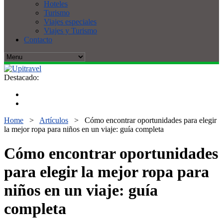
Hoteles
Turismo
Viajes especiales
Viajes y Turismo
Contacto
Destacado:
Home
>
Artículos
>
Cómo encontrar oportunidades para elegir
la mejor ropa para niños en un viaje: guía completa
Cómo encontrar oportunidades
para elegir la mejor ropa para
niños en un viaje: guía
completa