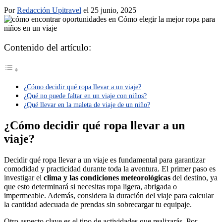
Por
Redacción Upitravel
el 25 junio, 2025
Contenido del artículo:
¿Cómo decidir qué ropa llevar a un viaje?
¿Qué no puede faltar en un viaje con niños?
¿Qué llevar en la maleta de viaje de un niño?
¿Cómo decidir qué ropa llevar a un
viaje?
Decidir qué ropa llevar a un viaje es fundamental para garantizar
comodidad y practicidad durante toda la aventura. El primer paso es
investigar el
clima y las condiciones meteorológicas
del destino, ya
que esto determinará si necesitas ropa ligera, abrigada o
impermeable. Además, considera la duración del viaje para calcular
la cantidad adecuada de prendas sin sobrecargar tu equipaje.
Otro aspecto clave es el tipo de actividades que realizarás. Por