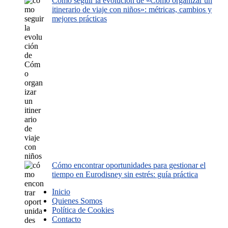
Cómo seguir la evolución de «Cómo organizar un
itinerario de viaje con niños»: métricas, cambios y
mejores prácticas
Cómo encontrar oportunidades para gestionar el
tiempo en Eurodisney sin estrés: guía práctica
Inicio
Quienes Somos
Política de Cookies
Contacto