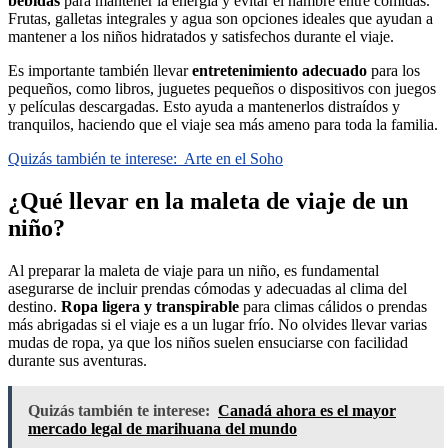
bebidas
para mantener la energía y evitar el hambre entre comidas.
Frutas, galletas integrales y agua son opciones ideales que ayudan a
mantener a los niños hidratados y satisfechos durante el viaje.
Es importante también llevar
entretenimiento adecuado
para los
pequeños, como libros, juguetes pequeños o dispositivos con juegos
y películas descargadas. Esto ayuda a mantenerlos distraídos y
tranquilos, haciendo que el viaje sea más ameno para toda la familia.
Quizás también te interese:
Arte en el Soho
¿Qué llevar en la maleta de viaje de un
niño?
Al preparar la maleta de viaje para un niño, es fundamental
asegurarse de incluir prendas cómodas y adecuadas al clima del
destino.
Ropa ligera y transpirable
para climas cálidos o prendas
más abrigadas si el viaje es a un lugar frío. No olvides llevar varias
mudas de ropa, ya que los niños suelen ensuciarse con facilidad
durante sus aventuras.
Quizás también te interese:
Canadá ahora es el mayor
mercado legal de marihuana del mundo