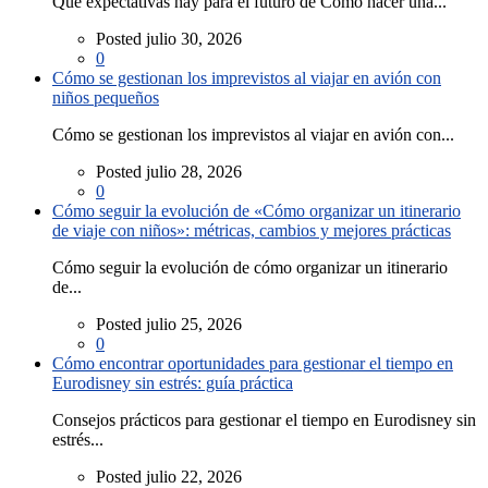
Qué expectativas hay para el futuro de Cómo hacer una...
Posted julio 30, 2026
0
Cómo se gestionan los imprevistos al viajar en avión con
niños pequeños
Cómo se gestionan los imprevistos al viajar en avión con...
Posted julio 28, 2026
0
Cómo seguir la evolución de «Cómo organizar un itinerario
de viaje con niños»: métricas, cambios y mejores prácticas
Cómo seguir la evolución de cómo organizar un itinerario
de...
Posted julio 25, 2026
0
Cómo encontrar oportunidades para gestionar el tiempo en
Eurodisney sin estrés: guía práctica
Consejos prácticos para gestionar el tiempo en Eurodisney sin
estrés...
Posted julio 22, 2026