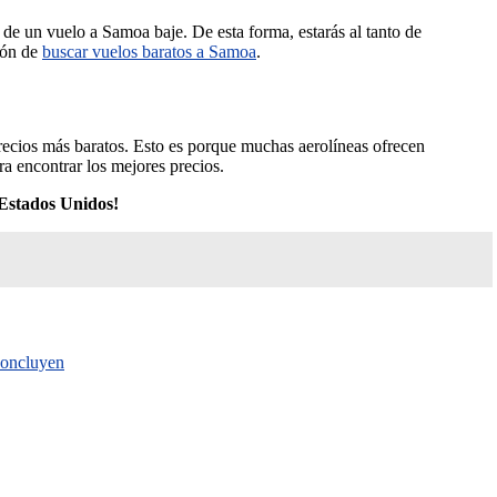
o de un vuelo a Samoa baje. De esta forma, estarás al tanto de
ión de
buscar vuelos baratos a Samoa
.
recios más baratos. Esto es porque muchas aerolíneas ofrecen
a encontrar los mejores precios.
 Estados Unidos!
 concluyen