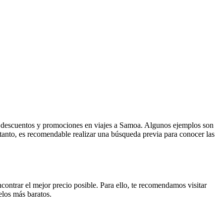
en descuentos y promociones en viajes a Samoa. Algunos ejemplos son
o tanto, es recomendable realizar una búsqueda previa para conocer las
ncontrar el mejor precio posible. Para ello, te recomendamos visitar
elos más baratos.