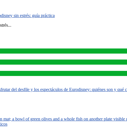
isney sin estrés: guía práctica
trés...
rutar del desfile y los espectáculos de Eurodisney: quiénes son y qué
ticos