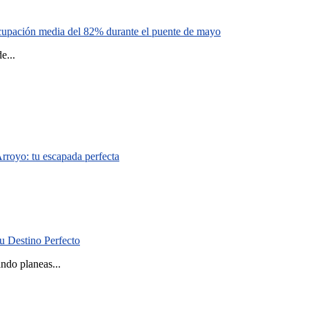
cupación media del 82% durante el puente de mayo
...
Arroyo: tu escapada perfecta
.
u Destino Perfecto
ndo planeas...