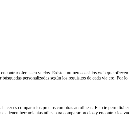
ra encontrar ofertas en vuelos. Existen numerosos sitios web que ofrec
ar búsquedas personalizadas según los requisitos de cada viajero. Por l
 hacer es comparar los precios con otras aerolíneas. Esto te permitirá e
rmas tienen herramientas útiles para comparar precios y encontrar los vu