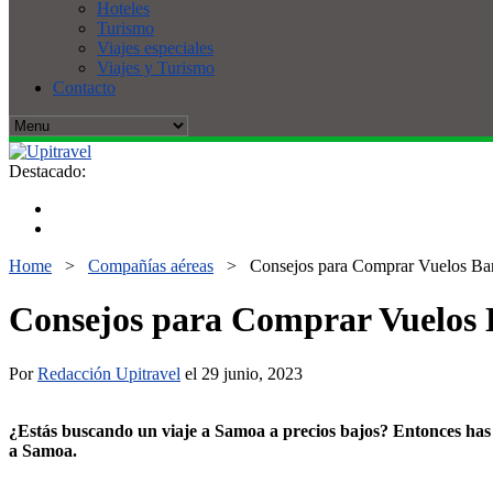
Hoteles
Turismo
Viajes especiales
Viajes y Turismo
Contacto
Destacado:
Home
>
Compañías aéreas
>
Consejos para Comprar Vuelos Bar
Consejos para Comprar Vuelos 
Por
Redacción Upitravel
el 29 junio, 2023
¿Estás buscando un viaje a Samoa a precios bajos? Entonces has l
a Samoa.