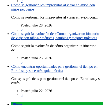
0
Cómo se gestionan los imprevistos al viajar en avión con
niños pequeños
Cómo se gestionan los imprevistos al viajar en avión con...
Posted julio 28, 2026
0
Cómo seguir la evolución de «Cómo organizar un itinerario
de viaje con niños»: métricas, cambios y mejores prácticas
Cómo seguir la evolución de cómo organizar un itinerario
de...
Posted julio 25, 2026
0
Cómo encontrar oportunidades para gestionar el tiempo en
Eurodisney sin estrés: guía práctica
Consejos prácticos para gestionar el tiempo en Eurodisney sin
estrés...
Posted julio 22, 2026
0
Última