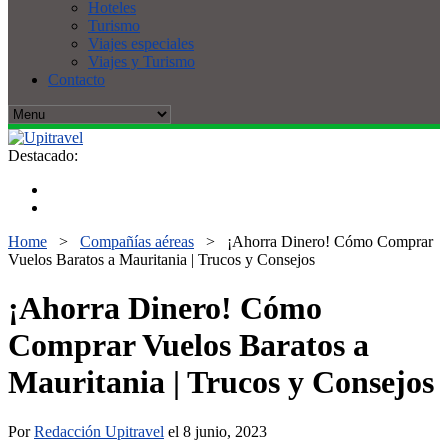
Hoteles
Turismo
Viajes especiales
Viajes y Turismo
Contacto
Destacado:
Home
>
Compañías aéreas
>
¡Ahorra Dinero! Cómo Comprar
Vuelos Baratos a Mauritania | Trucos y Consejos
¡Ahorra Dinero! Cómo
Comprar Vuelos Baratos a
Mauritania | Trucos y Consejos
Por
Redacción Upitravel
el 8 junio, 2023