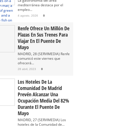
La gastronomía del área
mediterránea destaca por el
empleo...
4 agosto, 2026
0
Renfe Ofrece Un Millón De
Plazas En Sus Trenes Para
Viajar En El Puente De
Mayo
MADRID, 28 (SERVIMEDIA) Renfe
comunicó este viernes que
ofrecerá...
28 abril, 2023
0
Los Hoteles De La
Comunidad De Madrid
Prevén Alcanzar Una
Ocupación Media Del 82%
Durante El Puente De
Mayo
MADRID, 27 (SERVIMEDIA) Los
hoteles de la Comunidad de...