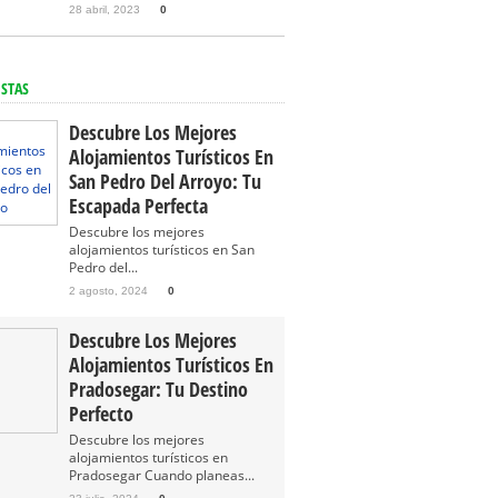
28 abril, 2023
0
ISTAS
Descubre Los Mejores
Alojamientos Turísticos En
San Pedro Del Arroyo: Tu
Escapada Perfecta
Descubre los mejores
alojamientos turísticos en San
Pedro del...
2 agosto, 2024
0
Descubre Los Mejores
Alojamientos Turísticos En
Pradosegar: Tu Destino
Perfecto
Descubre los mejores
alojamientos turísticos en
Pradosegar Cuando planeas...