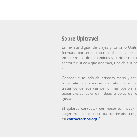
Sobre Upitravel
La revista digital de viajes y turismo Upitr
formada por un equipo multidisciplinar esp
en marketing de contenidos y periodismo a
sector turístico y que además, una de sus p
viajar.
Conocer el mundo de primera mano y ser
transmitir su esencia es vital para n
tratamos de acercarnos lo más posible a
experiencias para dar ideas a otros de l
gusta.
Si quieres contactar con nosotros, hacern
sugerencia o incluso tratar de inspirarnos
en
contactarnos aquí
.