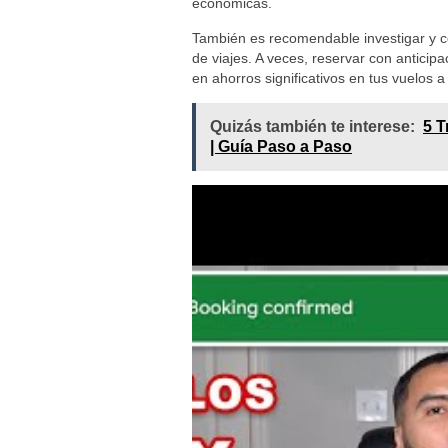
económicas.
También es recomendable investigar y c
de viajes. A veces, reservar con anticip
en ahorros significativos en tus vuelos a 
Quizás también te interese:
5 T
| Guía Paso a Paso