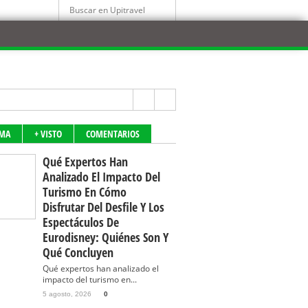
IMA
+ VISTO
COMENTARIOS
Qué Expertos Han
Analizado El Impacto Del
Turismo En Cómo
Disfrutar Del Desfile Y Los
Espectáculos De
Eurodisney: Quiénes Son Y
Qué Concluyen
Qué expertos han analizado el
impacto del turismo en...
5 agosto, 2026
0