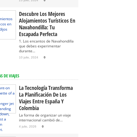
23 julio, 2024
0
Descubre Los Mejores
Alojamientos Turísticos En
Navahondilla: Tu
Escapada Perfecta
1. Los encantos de Navahondilla
que debes experimentar
durante...
10 julio, 2024
0
S DE VIAJES
La Tecnología Transforma
La Planificación De Los
Viajes Entre España Y
Colombia
La forma de organizar un viaje
internacional cambió de...
4 julio, 2026
0