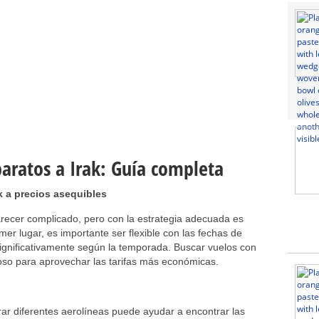
ratos a Irak: Guía completa
k a precios asequibles
recer complicado, pero con la estrategia adecuada es
mer lugar, es importante ser flexible con las fechas de
 significativamente según la temporada. Buscar vuelos con
oso para aprovechar las tarifas más económicas.
rar diferentes aerolíneas puede ayudar a encontrar las