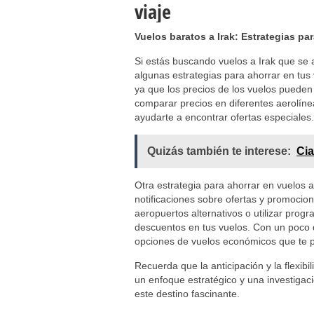
viaje
Vuelos baratos a Irak: Estrategias par
Si estás buscando vuelos a Irak que se 
algunas estrategias para ahorrar en tus v
ya que los precios de los vuelos puede
comparar precios en diferentes aerolíne
ayudarte a encontrar ofertas especiales.
Quizás también te interese:
Cia
Otra estrategia para ahorrar en vuelos a 
notificaciones sobre ofertas y promocion
aeropuertos alternativos o utilizar prog
descuentos en tus vuelos. Con un poco d
opciones de vuelos económicos que te per
Recuerda que la anticipación y la flexib
un enfoque estratégico y una investigac
este destino fascinante.