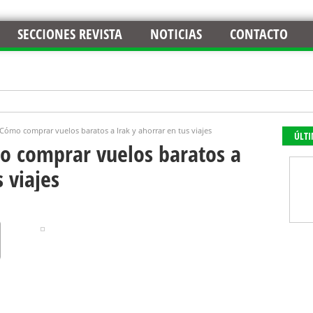
SECCIONES REVISTA
NOTICIAS
CONTACTO
 Cómo comprar vuelos baratos a Irak y ahorrar en tus viajes
ÚLT
mo comprar vuelos baratos a
 viajes