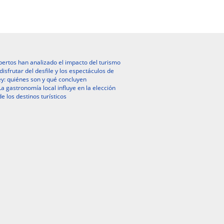
ertos han analizado el impacto del turismo
isfrutar del desfile y los espectáculos de
y: quiénes son y qué concluyen
La gastronomía local influye en la elección
de los destinos turísticos