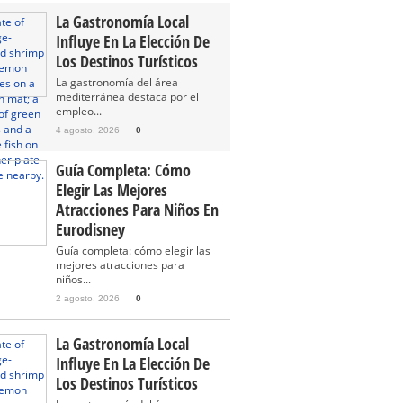
La Gastronomía Local
Influye En La Elección De
Los Destinos Turísticos
La gastronomía del área
mediterránea destaca por el
empleo...
4 agosto, 2026
0
Guía Completa: Cómo
Elegir Las Mejores
Atracciones Para Niños En
Eurodisney
Guía completa: cómo elegir las
mejores atracciones para
niños...
2 agosto, 2026
0
La Gastronomía Local
Influye En La Elección De
Los Destinos Turísticos