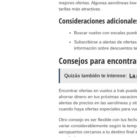
mejores ofertas. Algunas aerolíneas lo
tarifas más atractivas.
Consideraciones adicionale
Buscar vuelos con escalas puede 
Subscribirse a alertas de ofert
información sobre descuentos t
Consejos para encontrar
Quizás también te interese:
La
Encontrar ofertas en vuelos a Irak pued
ahorrar dinero en tus próximas vacacion
alertas de precios en las aerolíneas y s
cuando haya ofertas especiales para vue
Otro consejo es ser flexible con tus fec
variar considerablemente según la temp
aeropuertos cercanos a tu destino final