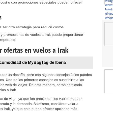
w-cost o con promociones especiales pueden ofrecer
s
ser otra estrategia para reducir costos.
as y promociones de vuelos a Irak puede proporcionar
emporales.
 ofertas en vuelos a Irak
 comodidad de MyBagTag de Iberia
e ser un desafío, pero con algunos consejos útiles puedes
es. Uno de los primeros consejos es suscribirte a las
itios web de viajes. De esta manera, serás notificado
los a Irak.
has de viaje, ya que los precios de los vuelos pueden
orada y la demanda. Asimismo, considera volar a
 en Irak, ya que esto puede ofrecer opciones más