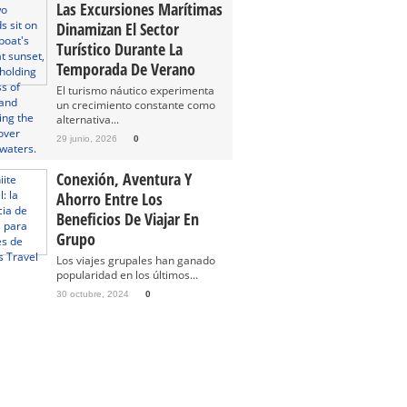
Las Excursiones Marítimas
Dinamizan El Sector
Turístico Durante La
Temporada De Verano
El turismo náutico experimenta
un crecimiento constante como
alternativa...
29 junio, 2026
0
Conexión, Aventura Y
Ahorro Entre Los
Beneficios De Viajar En
Grupo
Los viajes grupales han ganado
popularidad en los últimos...
30 octubre, 2024
0