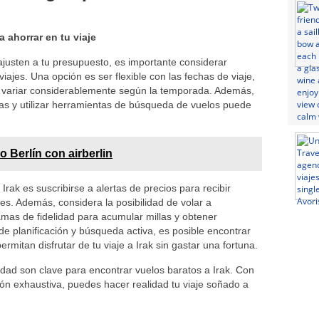
a ahorrar en tu viaje
ajusten a tu presupuesto, es importante considerar
iajes. Una opción es ser flexible con las fechas de viaje,
n variar considerablemente según la temporada. Además,
as y utilizar herramientas de búsqueda de vuelos puede
o Berlín con airberlin
Irak es suscribirse a alertas de precios para recibir
es. Además, considera la posibilidad de volar a
ramas de fidelidad para acumular millas y obtener
e planificación y búsqueda activa, es posible encontrar
mitan disfrutar de tu viaje a Irak sin gastar una fortuna.
ilidad son clave para encontrar vuelos baratos a Irak. Con
ión exhaustiva, puedes hacer realidad tu viaje soñado a