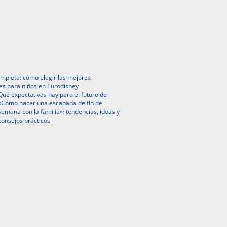
mpleta: cómo elegir las mejores
es para niños en Eurodisney
Qué expectativas hay para el futuro de
«Cómo hacer una escapada de fin de
semana con la familia»: tendencias, ideas y
consejos prácticos