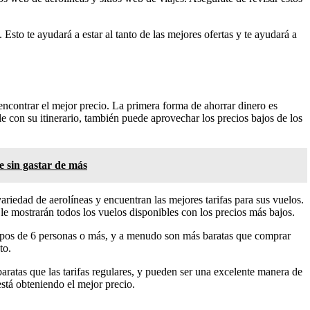
Esto te ayudará a estar al tanto de las mejores ofertas y te ayudará a
ncontrar el mejor precio. La primera forma de ahorrar dinero es
le con su itinerario, también puede aprovechar los precios bajos de los
e sin gastar de más
riedad de aerolíneas y encuentran las mejores tarifas para sus vuelos.
 le mostrarán todos los vuelos disponibles con los precios más bajos.
 grupos de 6 personas o más, y a menudo son más baratas que comprar
to.
aratas que las tarifas regulares, y pueden ser una excelente manera de
está obteniendo el mejor precio.