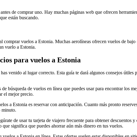
s antes de comprar uno. Hay muchas páginas web que ofrecen herramient
o que están buscando.
al comprar vuelos a Estonia. Muchas aerolíneas ofrecen vuelos de bajo
un vuelo a Estonia.
cios para vuelos a Estonia
as venido al lugar correcto. Esta guía te dará algunos consejos útiles pa
 de búsqueda de vuelos en línea que puedes usar para encontrar los mejo
r el mejor precio.
uelos a Estonia es reservar con anticipación. Cuanto más pronto reserves
o minuto.
segúrate de usar tu tarjeta de viajero frecuente para obtener descuentos y
lo que significa que puedes ahorrar aún más dinero en tus vuelos.
de vuelos a Estonia en línea. Estas ofertas suelen estar disponibles en si