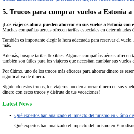
5. Trucos para comprar vuelos a Estonia a 
¡Los viajeros ahora pueden ahorrar en sus vuelos a Estonia con e
Muchas compañías aéreas ofrecen tarifas especiales en determinadas ép
También es importante elegir la hora adecuada para reservar el vuelo.
más.
Además, busque tarifas flexibles. Algunas compañías aéreas ofrecen tarif
también son útiles para los viajeros que necesitan cambiar sus vuelos 
Por último, uno de los trucos más eficaces para ahorrar dinero es rese
significativa de dinero.
Siguiendo estos trucos, los viajeros pueden ahorrar dinero en sus vuelo
dinero con estos trucos y disfruta de tus vacaciones!
Latest News
Qué expertos han analizado el impacto del turismo en Cómo disf
Qué expertos han analizado el impacto del turismo en Eurodisne