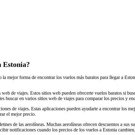
a Estonia?
 la mejor forma de encontrar los vuelos más baratos para llegar a Estoni
 web de viajes. Estos sitios web pueden ofrecerte vuelos baratos si bus
es buscar en varios sitios web de viajes para comparar los precios y enc
ciones de viajes. Estas aplicaciones pueden ayudarte a encontrar los me
ar el mejor precio.
tines de las aerolíneas. Muchas aerolíneas ofrecen descuentos a sus sus
ecibir notificaciones cuando los precios de los vuelos a Estonia cambien.