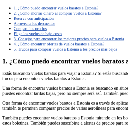
1. ¿Cómo puedo encontrar vuelos baratos a Estonia?
2. ¿Cómo ahorrar dinero al comprar vuelos a Estonia?
Reserva con anticipación
Aprovecha los descuentos
Compara los precios
Elige los vuelos de bajo costo
3. Consejos para encontrar los mejores precios para vuelos a Estonia
4. ¿Cómo encontrar ofertas de vuelos baratos a Estonia?
5. Trucos para comprar vuelos a Estonia a los precios más bajos
1. ¿Cómo puedo encontrar vuelos baratos 
Estás buscando vuelos baratos para viajar a Estonia? Si estás buscando
trucos para encontrar vuelos baratos a Estonia.
Una forma de encontrar vuelos baratos a Estonia es buscando en sitios
puedes encontrar tarifas bajas, pero no siempre será así. También pued
Otra forma de encontrar vuelos baratos a Estonia es a través de aplica
también te permiten comparar precios de varias aerolíneas para encontr
También puedes encontrar vuelos baratos a Estonia mirando en los bole
estos boletines. También puedes suscribirte a alertas de precios para r