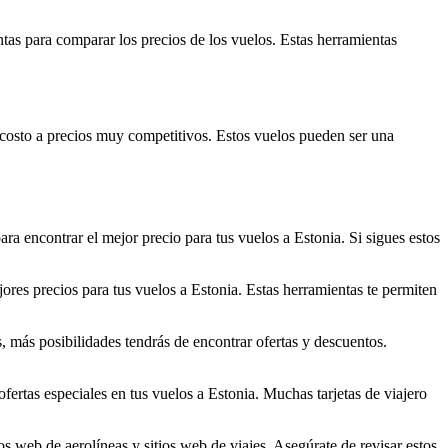
as para comparar los precios de los vuelos. Estas herramientas
 costo a precios muy competitivos. Estos vuelos pueden ser una
ra encontrar el mejor precio para tus vuelos a Estonia. Si sigues estos
res precios para tus vuelos a Estonia. Estas herramientas te permiten
, más posibilidades tendrás de encontrar ofertas y descuentos.
 ofertas especiales en tus vuelos a Estonia. Muchas tarjetas de viajero
tios web de aerolíneas y sitios web de viajes. Asegúrate de revisar estos