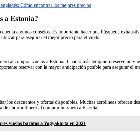
Bangladés: Cómo encontrar los mejores precios
s a Estonia?
n cuenta algunos consejos. Es importante hacer una búsqueda exhaustiva
utilizar para asegurar el mejor precio para el vuelo.
nero al comprar vuelos a Estonia. Cuanto más temprano reserve un vuelo
mportante reservar con la mayor anticipación posible para asegurar el me
har los descuentos y ofertas disponibles. Muchas aerolíneas ofrecen d
a de ahorrar dinero al comprar un vuelo a Estonia.
res vuelos baratos a Yogyakarta en 2021