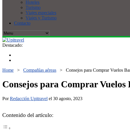
Hoteles
Turismo
Viajes especiales
Viajes y Turismo
Contacto
Destacado:
Home
>
Compañías aéreas
>
Consejos para Comprar Vuelos Bara
Consejos para Comprar Vuelos B
Por
Redacción Upitravel
el 30 agosto, 2023
Contenido del artículo: