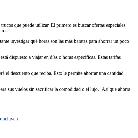
trucos que puede utilizar. El primero es buscar ofertas especiales.
uros.
tante investigar qué horas son las más baratas para ahorrar un poco
stá dispuesto a viajar en días o horas específicas. Estas tarifas
erá el descuento que reciba. Esto le permite ahorrar una cantidad
ara sus vuelos sin sacrificar la comodidad o el lujo. ¡Así que ahorra
 concluyen