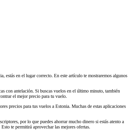
a, estás en el lugar correcto. En este artículo te mostraremos algunos
cas con antelación. Si buscas vuelos en el último minuto, también
ontrar el mejor precio para tu vuelo.
jores precios para tus vuelos a Estonia. Muchas de estas aplicaciones
criptores, por lo que puedes ahorrar mucho dinero si estás atento a
 Esto te permitirá aprovechar las mejores ofertas.