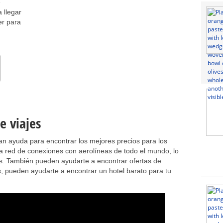
e
 llegar
er para
e viajes
an ayuda para encontrar los mejores precios para los
a red de conexiones con aerolíneas de todo el mundo, lo
les. También pueden ayudarte a encontrar ofertas de
, pueden ayudarte a encontrar un hotel barato para tu