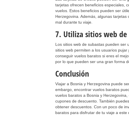
tarjetas ofrecen beneficios especiales, 
vuelos. Estos beneficios pueden ser úti
Herzegovina. Además, algunas tarjetas of
mal durante tu viaje.
7. Utiliza sitios web de
Los sitios web de subastas pueden ser 
sitios web permiten a los usuarios pujar
conseguir vuelos baratos si eres el mejo
por lo que pueden ser una gran forma d
Conclusión
Viajar a Bosnia y Herzegovina puede se
embargo, encontrar vuelos baratos pue
vuelos baratos a Bosnia y Herzegovina, d
cupones de descuento. También puedes co
obtener descuentos. Con un poco de inve
baratos para disfrutar de tu viaje a este 