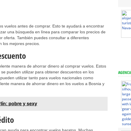
os vuelos antes de comprar. Esto te ayudará a encontrar
ilizar una búsqueda en línea para comparar los precios de
or oferta. También puedes consultar a diferentes
n los mejores precios.
escuento
ente manera de ahorrar dinero al comprar vuelos. Estos
se pueden utilizar para obtener descuentos en los
AGENCIA
 pueden utilizar tanto para vuelos nacionales como
elente manera de ahorrar dinero en los vuelos a Bosnia y
lín: pobre y sexy
édito
 gran ayuda para encontrar vuelos baratos. Muchas