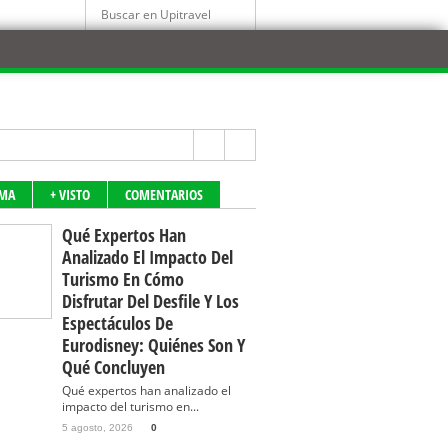
IMA
+ VISTO
COMENTARIOS
Qué Expertos Han
Analizado El Impacto Del
Turismo En Cómo
Disfrutar Del Desfile Y Los
Espectáculos De
Eurodisney: Quiénes Son Y
Qué Concluyen
Qué expertos han analizado el
impacto del turismo en...
5 agosto, 2026
0