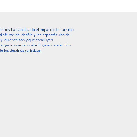
ertos han analizado el impacto del turismo
isfrutar del desfile y los espectáculos de
y: quiénes son y qué concluyen
La gastronomía local influye en la elección
de los destinos turísticos