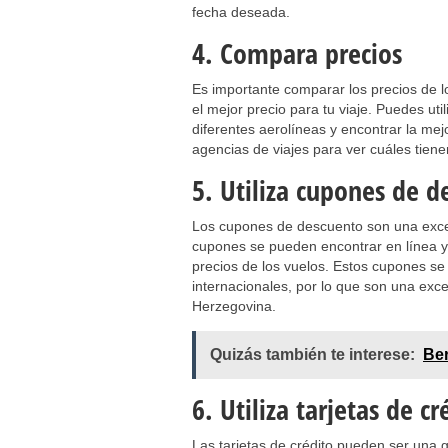
fecha deseada.
4. Compara precios
Es importante comparar los precios de l
el mejor precio para tu viaje. Puedes ut
diferentes aerolíneas y encontrar la mej
agencias de viajes para ver cuáles tiene
5. Utiliza cupones de d
Los cupones de descuento son una excel
cupones se pueden encontrar en línea y 
precios de los vuelos. Estos cupones se
internacionales, por lo que son una exc
Herzegovina.
Quizás también te interese:
Ber
6. Utiliza tarjetas de cr
Las tarjetas de crédito pueden ser una