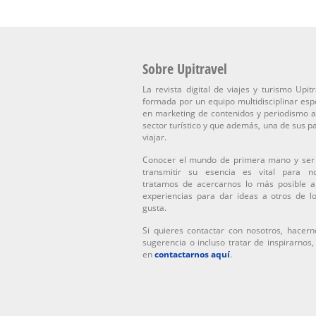
Sobre Upitravel
La revista digital de viajes y turismo Upitr
formada por un equipo multidisciplinar esp
en marketing de contenidos y periodismo a
sector turístico y que además, una de sus p
viajar.
Conocer el mundo de primera mano y ser
transmitir su esencia es vital para n
tratamos de acercarnos lo más posible a
experiencias para dar ideas a otros de l
gusta.
Si quieres contactar con nosotros, hacern
sugerencia o incluso tratar de inspirarnos
en
contactarnos aquí
.