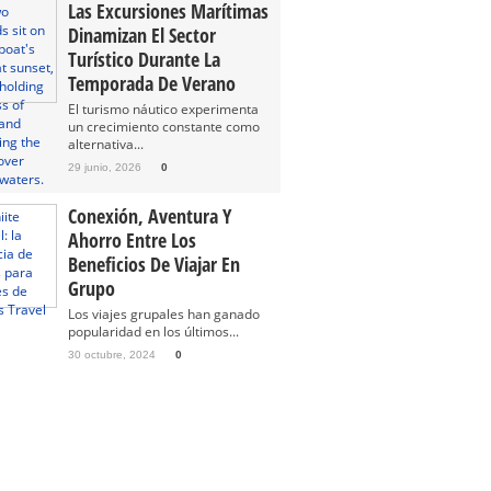
Las Excursiones Marítimas
Dinamizan El Sector
Turístico Durante La
Temporada De Verano
El turismo náutico experimenta
un crecimiento constante como
alternativa...
29 junio, 2026
0
Conexión, Aventura Y
Ahorro Entre Los
Beneficios De Viajar En
Grupo
Los viajes grupales han ganado
popularidad en los últimos...
30 octubre, 2024
0