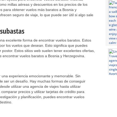
como millas aéreas y descuentos en los precios de los
les para obtener vuelos más baratos a Bosnia y
recen seguro de viaje, lo que puede ser útil si algo sale
 subastas
una excelente forma de encontrar vuelos baratos. Estos
 por los vuelos que desean. Esto significa que puedes
r postor. Estos sitios web suelen tener excelentes ofertas,
e encontrar vuelos baratos a Bosnia y Herzegovina.
r una experiencia emocionante y memorable. Sin
de ser un desafío. Hay muchas formas de conseguir
esde utilizar una agencia de viajes hasta utilizar
mparar precios y utilizar tarjetas de crédito para
stigación y planificación, puedes encontrar vuelos
destino.