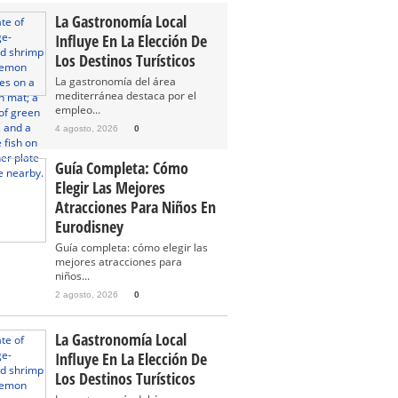
La Gastronomía Local
Influye En La Elección De
Los Destinos Turísticos
La gastronomía del área
mediterránea destaca por el
empleo...
4 agosto, 2026
0
Guía Completa: Cómo
Elegir Las Mejores
Atracciones Para Niños En
Eurodisney
Guía completa: cómo elegir las
mejores atracciones para
niños...
2 agosto, 2026
0
La Gastronomía Local
Influye En La Elección De
Los Destinos Turísticos