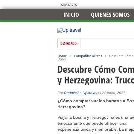
CONTACTO
INICIO
QUIENES SOMOS
DESTACADO:
Home
>
Compañías aéreas
>
Descubre Cómo 
Útiles
Descubre Cómo Comp
y Herzegovina: Truco
Por
Redacción Upitravel
el 22 junio, 2023
¿Cómo comprar vuelos baratos a Bos
Herzegovina?
Viajar a Bosnia y Herzegovina es una a
emocionante que puede ofrecer una
experiencia única y memorable. La mejo