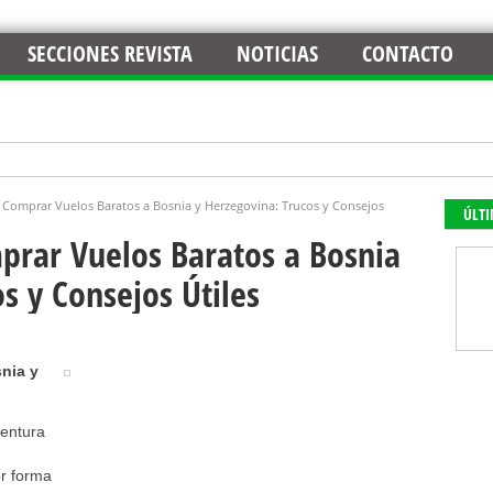
SECCIONES REVISTA
NOTICIAS
CONTACTO
Comprar Vuelos Baratos a Bosnia y Herzegovina: Trucos y Consejos
ÚLT
rar Vuelos Baratos a Bosnia
s y Consejos Útiles
nia y
ventura
r forma