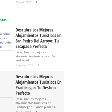
28 abril, 2023
0
ISTAS
Descubre Los Mejores
Alojamientos Turísticos En
San Pedro Del Arroyo: Tu
Escapada Perfecta
Descubre los mejores
alojamientos turísticos en San
Pedro del...
2 agosto, 2024
0
Descubre Los Mejores
Alojamientos Turísticos En
Pradosegar: Tu Destino
Perfecto
Descubre los mejores
alojamientos turísticos en
Pradosegar Cuando planeas...