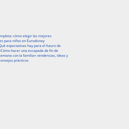
mpleta: cómo elegir las mejores
es para niños en Eurodisney
Qué expectativas hay para el futuro de
«Cómo hacer una escapada de fin de
semana con la familia»: tendencias, ideas y
consejos prácticos