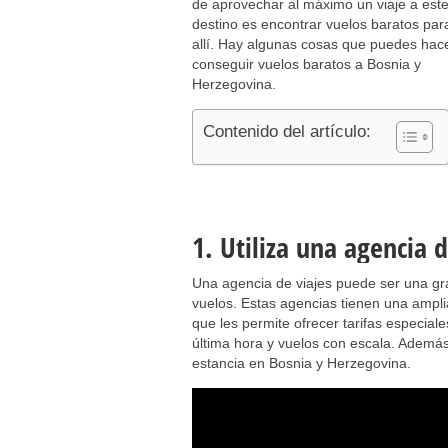
de aprovechar al máximo un viaje a est
destino es encontrar vuelos baratos para
allí. Hay algunas cosas que puedes hac
conseguir vuelos baratos a Bosnia y
Herzegovina.
Contenido del artículo:
1. Utiliza una agencia d
Una agencia de viajes puede ser una gr
vuelos. Estas agencias tienen una ampli
que les permite ofrecer tarifas especia
última hora y vuelos con escala. Además
estancia en Bosnia y Herzegovina.