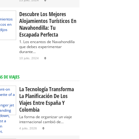
23 julio, 2024
0
Descubre Los Mejores
Alojamientos Turísticos En
Navahondilla: Tu
Escapada Perfecta
1. Los encantos de Navahondilla
que debes experimentar
durante...
10 julio, 2024
0
S DE VIAJES
La Tecnología Transforma
La Planificación De Los
Viajes Entre España Y
Colombia
La forma de organizar un viaje
internacional cambió de...
4 julio, 2026
0