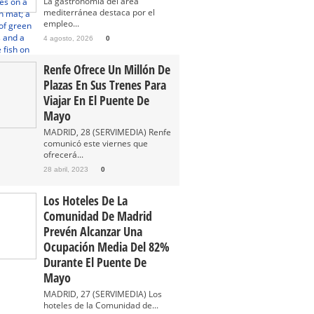
La gastronomía del área
mediterránea destaca por el
empleo...
4 agosto, 2026
0
Renfe Ofrece Un Millón De
Plazas En Sus Trenes Para
Viajar En El Puente De
Mayo
MADRID, 28 (SERVIMEDIA) Renfe
comunicó este viernes que
ofrecerá...
28 abril, 2023
0
Los Hoteles De La
Comunidad De Madrid
Prevén Alcanzar Una
Ocupación Media Del 82%
Durante El Puente De
Mayo
MADRID, 27 (SERVIMEDIA) Los
hoteles de la Comunidad de...