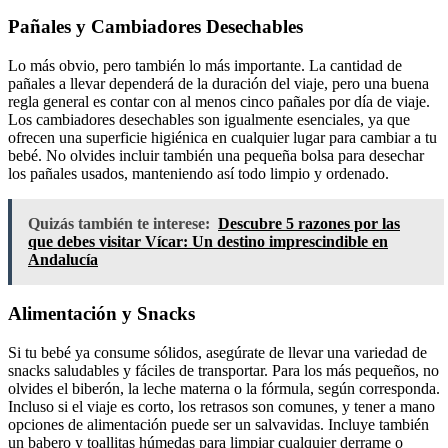
Pañales y Cambiadores Desechables
Lo más obvio, pero también lo más importante. La cantidad de
pañales a llevar dependerá de la duración del viaje, pero una buena
regla general es contar con al menos cinco pañales por día de viaje.
Los cambiadores desechables son igualmente esenciales, ya que
ofrecen una superficie higiénica en cualquier lugar para cambiar a tu
bebé. No olvides incluir también una pequeña bolsa para desechar
los pañales usados, manteniendo así todo limpio y ordenado.
Quizás también te interese:
Descubre 5 razones por las
que debes visitar Vícar: Un destino imprescindible en
Andalucía
Alimentación y Snacks
Si tu bebé ya consume sólidos, asegúrate de llevar una variedad de
snacks saludables y fáciles de transportar. Para los más pequeños, no
olvides el biberón, la leche materna o la fórmula, según corresponda.
Incluso si el viaje es corto, los retrasos son comunes, y tener a mano
opciones de alimentación puede ser un salvavidas. Incluye también
un babero y toallitas húmedas para limpiar cualquier derrame o