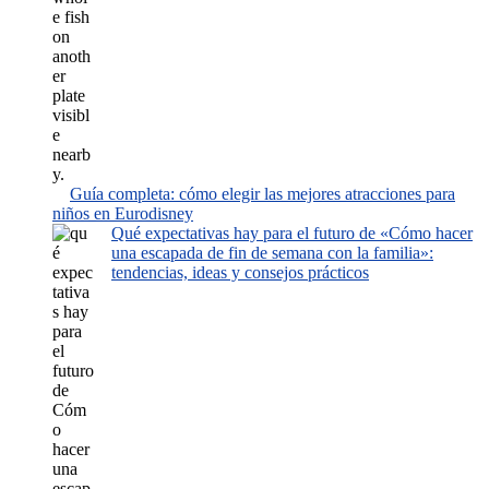
Guía completa: cómo elegir las mejores atracciones para
niños en Eurodisney
Qué expectativas hay para el futuro de «Cómo hacer
una escapada de fin de semana con la familia»:
tendencias, ideas y consejos prácticos