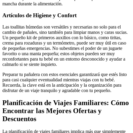
mancha durante la alimentación.
Artículos de Higiene y Confort
Las toallitas húmedas son versátiles y necesarias no solo para el
cambio de pañales, sino también para limpiar manos y caras sucias.
Un pequeño kit de primeros auxilios con lo básico, como tiritas,
crema para rozaduras y un termómetro, puede ser muy útil en caso
de pequeñas emergencias. No subestimes el poder de un juguete
favorito o una manta pequeña; estos objetos pueden ser muy
reconfortantes para tu bebé en un entorno desconocido y ayudar a
calmarlo si se siente inquieto.
Preparar tu pañalera con estos esenciales garantizará que estés listo
para casi cualquier eventualidad mientras viajas con tu bebé.
Recuerda, la clave está en la anticipación y la organización para
disfrutar de un viaje tranquilo y agradable con tu pequeño.
Planificación de Viajes Familiares: Cómo
Encontrar las Mejores Ofertas y
Descuentos
La planificación de viajes familiares implica más que simplemente