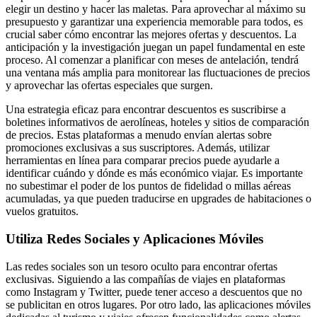
elegir un destino y hacer las maletas. Para aprovechar al máximo su
presupuesto y garantizar una experiencia memorable para todos, es
crucial saber cómo encontrar las mejores ofertas y descuentos. La
anticipación y la investigación juegan un papel fundamental en este
proceso. Al comenzar a planificar con meses de antelación, tendrá
una ventana más amplia para monitorear las fluctuaciones de precios
y aprovechar las ofertas especiales que surgen.
Una estrategia eficaz para encontrar descuentos es suscribirse a
boletines informativos de aerolíneas, hoteles y sitios de comparación
de precios. Estas plataformas a menudo envían alertas sobre
promociones exclusivas a sus suscriptores. Además, utilizar
herramientas en línea para comparar precios puede ayudarle a
identificar cuándo y dónde es más económico viajar. Es importante
no subestimar el poder de los puntos de fidelidad o millas aéreas
acumuladas, ya que pueden traducirse en upgrades de habitaciones o
vuelos gratuitos.
Utiliza Redes Sociales y Aplicaciones Móviles
Las redes sociales son un tesoro oculto para encontrar ofertas
exclusivas. Siguiendo a las compañías de viajes en plataformas
como Instagram y Twitter, puede tener acceso a descuentos que no
se publicitan en otros lugares. Por otro lado, las aplicaciones móviles