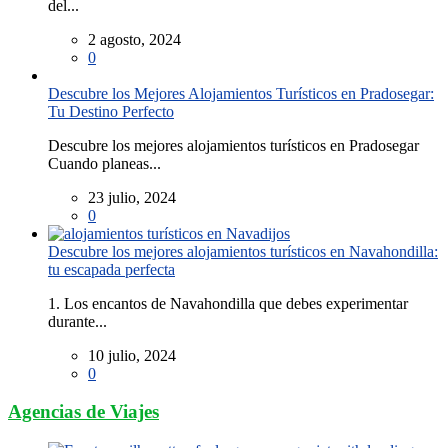
del...
2 agosto, 2024
0
Descubre los Mejores Alojamientos Turísticos en Pradosegar:
Tu Destino Perfecto
Descubre los mejores alojamientos turísticos en Pradosegar
Cuando planeas...
23 julio, 2024
0
Descubre los mejores alojamientos turísticos en Navahondilla:
tu escapada perfecta
1. Los encantos de Navahondilla que debes experimentar
durante...
10 julio, 2024
0
Agencias de Viajes