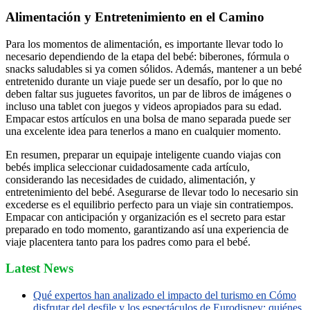
Alimentación y Entretenimiento en el Camino
Para los momentos de alimentación, es importante llevar todo lo
necesario dependiendo de la etapa del bebé: biberones, fórmula o
snacks saludables si ya comen sólidos. Además, mantener a un bebé
entretenido durante un viaje puede ser un desafío, por lo que no
deben faltar sus juguetes favoritos, un par de libros de imágenes o
incluso una tablet con juegos y videos apropiados para su edad.
Empacar estos artículos en una bolsa de mano separada puede ser
una excelente idea para tenerlos a mano en cualquier momento.
En resumen, preparar un equipaje inteligente cuando viajas con
bebés implica seleccionar cuidadosamente cada artículo,
considerando las necesidades de cuidado, alimentación, y
entretenimiento del bebé. Asegurarse de llevar todo lo necesario sin
excederse es el equilibrio perfecto para un viaje sin contratiempos.
Empacar con anticipación y organización es el secreto para estar
preparado en todo momento, garantizando así una experiencia de
viaje placentera tanto para los padres como para el bebé.
Latest News
Qué expertos han analizado el impacto del turismo en Cómo
disfrutar del desfile y los espectáculos de Eurodisney: quiénes