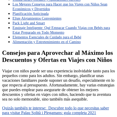
Los Mejores Consejos para Hacer que los Viajes con Niños Sean
Económicos y Divertidos
Planificación Anticipada
Elige Alojamientos Convenientes
Pack Light and Smart
Equipaje Inteligente: Qué Empacar Cuando Viajas con Bebés para
Estar Preparado en Todo Momento
Elementos Esenciales de Cuidado para el Bebé
Alimentación y Entretenimiento en el Camino
Consejos para Aprovechar al Máximo los
Descuentos y Ofertas en Viajes con Niños
Viajar con niños puede ser una experiencia inolvidable tanto para los
pequeños como para los adultos. Sin embargo, planificar unas
vacaciones familiares puede suponer un desafío, especialmente en lo
que respecta al presupuesto. Afortunadamente, hay varias estrategias
que puedes emplear para asegurarte de obtener los mejores
descuentos y ofertas en viajes con niños, haciendo que tu aventura
sea no solo memorable, sino también más asequible.
Quizás también te interese:
Descubre todo lo que necesitas saber
para visitar Palau Solità i Plegamans: guía completa 2021