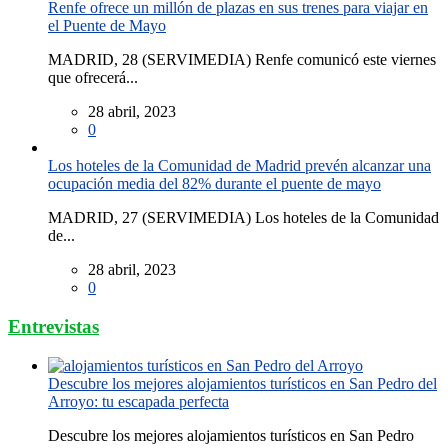
Renfe ofrece un millón de plazas en sus trenes para viajar en
el Puente de Mayo
MADRID, 28 (SERVIMEDIA) Renfe comunicó este viernes
que ofrecerá...
28 abril, 2023
0
Los hoteles de la Comunidad de Madrid prevén alcanzar una
ocupación media del 82% durante el puente de mayo
MADRID, 27 (SERVIMEDIA) Los hoteles de la Comunidad
de...
28 abril, 2023
0
Entrevistas
Descubre los mejores alojamientos turísticos en San Pedro del
Arroyo: tu escapada perfecta
Descubre los mejores alojamientos turísticos en San Pedro