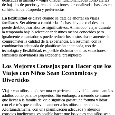
dedicadas al turismo y viajes ofrecen funcionalidades como alertas
de bajadas de precios y recomendaciones personalizadas basadas en
su historial de búsqueda y preferencias.
La flexibilidad es clave
cuando se trata de ahorrar en viajes
familiares. Ser abierto a cambiar las fechas de viaje o el destino
puede desbloquear ahorros significativos. A menudo, viajar durante
la temporada baja o seleccionar destinos menos conocidos pero
igualmente encantadores puede reducir los costos drásticamente sin
comprometer la calidad de la experiencia. En resumen, con la
combinación adecuada de planificación anticipada, uso de
tecnología y flexibilidad, es posible disfrutar de unas vacaciones
familiares inolvidables sin exceder el presupuesto.
Los Mejores Consejos para Hacer que los
Viajes con Niños Sean Económicos y
Divertidos
Viajar con niños puede ser una experiencia inolvidable tanto para los
adultos como para los pequeños. Sin embargo, a menudo se asume
que llevar a la familia de viaje significa gastar una fortuna y lidiar
con el estrés que conlleva mantener a los niños entretenidos.
Afortunadamente, con una planificación adecuada y algunos
consejos inteligentes, es posible hacer que los viajes con niños sean