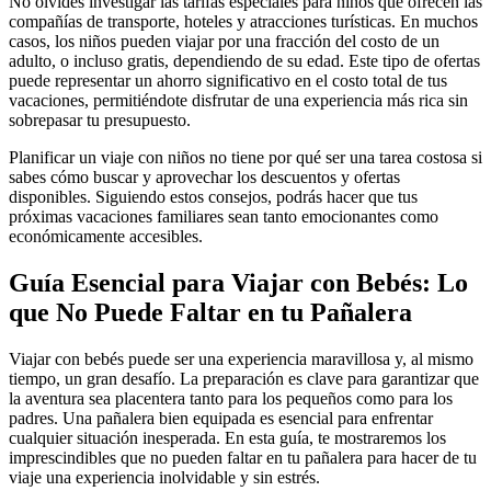
No olvides investigar las tarifas especiales para niños que ofrecen las
compañías de transporte, hoteles y atracciones turísticas. En muchos
casos, los niños pueden viajar por una fracción del costo de un
adulto, o incluso gratis, dependiendo de su edad. Este tipo de ofertas
puede representar un ahorro significativo en el costo total de tus
vacaciones, permitiéndote disfrutar de una experiencia más rica sin
sobrepasar tu presupuesto.
Planificar un viaje con niños no tiene por qué ser una tarea costosa si
sabes cómo buscar y aprovechar los descuentos y ofertas
disponibles. Siguiendo estos consejos, podrás hacer que tus
próximas vacaciones familiares sean tanto emocionantes como
económicamente accesibles.
Guía Esencial para Viajar con Bebés: Lo
que No Puede Faltar en tu Pañalera
Viajar con bebés puede ser una experiencia maravillosa y, al mismo
tiempo, un gran desafío. La preparación es clave para garantizar que
la aventura sea placentera tanto para los pequeños como para los
padres. Una pañalera bien equipada es esencial para enfrentar
cualquier situación inesperada. En esta guía, te mostraremos los
imprescindibles que no pueden faltar en tu pañalera para hacer de tu
viaje una experiencia inolvidable y sin estrés.