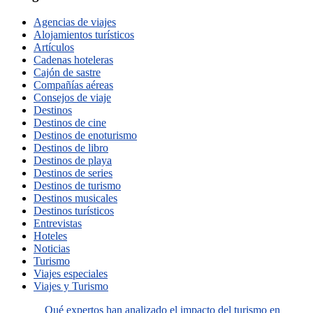
Agencias de viajes
Alojamientos turísticos
Artículos
Cadenas hoteleras
Cajón de sastre
Compañías aéreas
Consejos de viaje
Destinos
Destinos de cine
Destinos de enoturismo
Destinos de libro
Destinos de playa
Destinos de series
Destinos de turismo
Destinos musicales
Destinos turísticos
Entrevistas
Hoteles
Noticias
Turismo
Viajes especiales
Viajes y Turismo
Qué expertos han analizado el impacto del turismo en