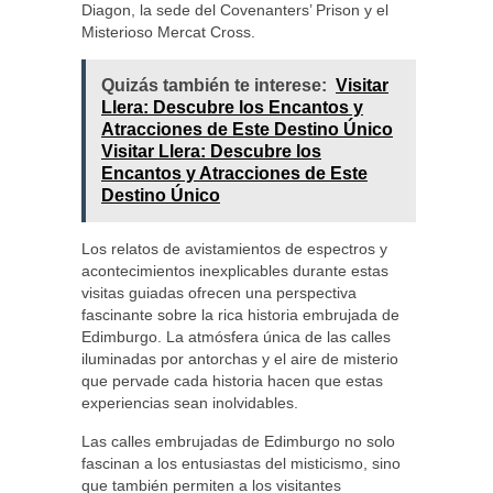
Diagon, la sede del Covenanters’ Prison y el
Misterioso Mercat Cross.
Quizás también te interese:
Visitar
Llera: Descubre los Encantos y
Atracciones de Este Destino Único
Visitar Llera: Descubre los
Encantos y Atracciones de Este
Destino Único
Los relatos de avistamientos de espectros y
acontecimientos inexplicables durante estas
visitas guiadas ofrecen una perspectiva
fascinante sobre la rica historia embrujada de
Edimburgo. La atmósfera única de las calles
iluminadas por antorchas y el aire de misterio
que pervade cada historia hacen que estas
experiencias sean inolvidables.
Las calles embrujadas de Edimburgo no solo
fascinan a los entusiastas del misticismo, sino
que también permiten a los visitantes