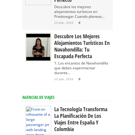
Descubre los mejores
alojamientos turísticos en
Pradosegar Cuando planeas...
23 julio, 2024
0
Descubre Los Mejores
Alojamientos Turísticos En
Navahondilla: Tu
Escapada Perfecta
1. Los encantos de Navahondilla
que debes experimentar
durante...
10 julio, 2024
0
AGENCIAS DE VIAJES
La Tecnología Transforma
La Planificación De Los
Viajes Entre España Y
Colombia