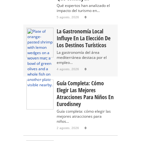
Qué expertos han analizado el
impacto del turismo en...
5 agosto, 2026
0
La Gastronomía Local
Influye En La Elección De
Los Destinos Turísticos
La gastronomía del área
mediterránea destaca por el
empleo...
4 agosto, 2026
0
Guía Completa: Cómo
Elegir Las Mejores
Atracciones Para Niños En
Eurodisney
Guía completa: cómo elegir las
mejores atracciones para
niños...
2 agosto, 2026
0