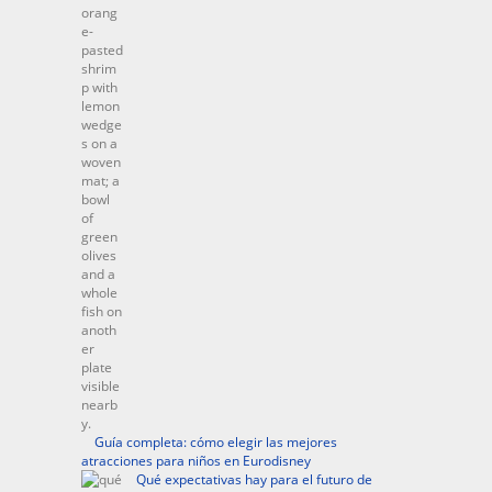
Guía completa: cómo elegir las mejores
atracciones para niños en Eurodisney
Qué expectativas hay para el futuro de