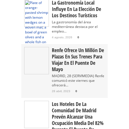
La Gastronomía Local
Influye En La Elección De
Los Destinos Turísticos
La gastronomía del área
mediterránea destaca por el
empleo...
4 agosto, 2026
0
Renfe Ofrece Un Millón De
Plazas En Sus Trenes Para
Viajar En El Puente De
Mayo
MADRID, 28 (SERVIMEDIA) Renfe
comunicó este viernes que
ofrecerá...
28 abril, 2023
0
Los Hoteles De La
Comunidad De Madrid
Prevén Alcanzar Una
Ocupación Media Del 82%