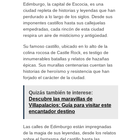
Edimburgo, la capital de Escocia, es una
ciudad repleta de historias y leyendas que han
perdurado a lo largo de los siglos. Desde sus
imponentes castillos hasta sus callejuelas
empedradas, cada rincón de esta ciudad
respira un aire de misticismo y antigüedad.
Su famoso castillo, ubicado en lo alto de la
colina rocosa de Castle Rock, es testigo de
innumerables batallas y relatos de hazañas
épicas. Sus murallas centenarias cuentan las
historias de heroísmo y resistencia que han
forjado el carácter de la ciudad.
Quizás también te interese:
Descubre las maravillas de
Villapalacios: Guía para visitar este
encantador destino
Las calles de Edimburgo están impregnadas
de la magia de sus leyendas, desde los relatos
sobre el fantasma del castillo hasta las