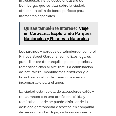
majestuosas vistas desde el Castillo de
Edimburgo, que se alza sobre la ciudad,
ofrecen un telón de fondo perfecto para
momentos especiales.
Quizás también te interese:
Viaje
en Caravana: Explorando Parques
Nacionales y Reservas Naturales
Los jardines y parques de Edimburgo, como el
Princes Street Gardens, son idílicos lugares
para disfrutar de tranquilos paseos, picnics y
románticas citas al aire libre. La combinación
de naturaleza, monumentos históricos y la
brisa fresca del norte crean un escenario
incomparable para el amor.
La ciudad está repleta de acogedores cafés y
restaurantes con una atmósfera cálida y
romántica, donde se puede disfrutar de la
deliciosa gastronomía escocesa en compañía
de seres queridos. Aquí, cada rincón cuenta