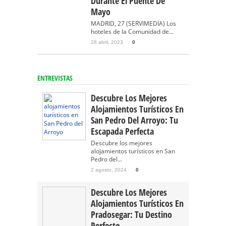
Durante El Puente De
Mayo
MADRID, 27 (SERVIMEDIA) Los
hoteles de la Comunidad de...
28 abril, 2023
0
ENTREVISTAS
Descubre Los Mejores
Alojamientos Turísticos En
San Pedro Del Arroyo: Tu
Escapada Perfecta
Descubre los mejores
alojamientos turísticos en San
Pedro del...
2 agosto, 2024
0
Descubre Los Mejores
Alojamientos Turísticos En
Pradosegar: Tu Destino
Perfecto