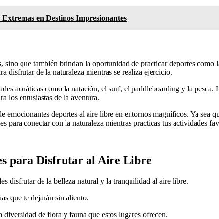
s Extremas en Destinos Impresionantes
 sino que también brindan la oportunidad de practicar deportes como la 
a disfrutar de la naturaleza mientras se realiza ejercicio.
dades acuáticas como la natación, el surf, el paddleboarding y la pesca.
ra los entusiastas de la aventura.
de emocionantes deportes al aire libre en entornos magníficos. Ya sea que
es para conectar con la naturaleza mientras practicas tus actividades fav
s para Disfrutar al Aire Libre
isfrutar de la belleza natural y la tranquilidad al aire libre.
s que te dejarán sin aliento.
 diversidad de flora y fauna que estos lugares ofrecen.