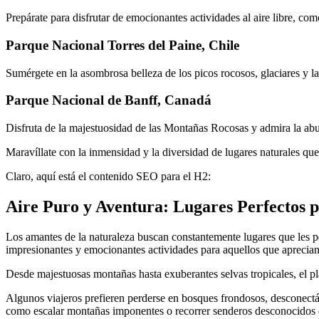
Prepárate para disfrutar de emocionantes actividades al aire libre, c
Parque Nacional Torres del Paine, Chile
Sumérgete en la asombrosa belleza de los picos rocosos, glaciares y la
Parque Nacional de Banff, Canadá
Disfruta de la majestuosidad de las Montañas Rocosas y admira la abu
Maravíllate con la inmensidad y la diversidad de lugares naturales que n
Claro, aquí está el contenido SEO para el H2:
Aire Puro y Aventura: Lugares Perfectos p
Los amantes de la naturaleza buscan constantemente lugares que les per
impresionantes y emocionantes actividades para aquellos que aprecian 
Desde majestuosas montañas hasta exuberantes selvas tropicales, el pla
Algunos viajeros prefieren perderse en bosques frondosos, desconectán
como escalar montañas imponentes o recorrer senderos desconocidos 