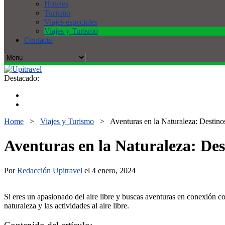
Hoteles
Turismo
Viajes especiales
Viajes y Turismo
Contacto
Destacado:
Home
>
Viajes y Turismo
>
Aventuras en la Naturaleza: Destino
Aventuras en la Naturaleza: Des
Por
Redacción Upitravel
el 4 enero, 2024
Si eres un apasionado del aire libre y buscas aventuras en conexión co
naturaleza y las actividades al aire libre.