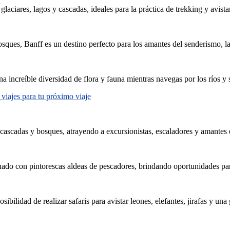
laciares, lagos y cascadas, ideales para la práctica de trekking y avist
es, Banff es un destino perfecto para los amantes del senderismo, la ob
 increíble diversidad de flora y fauna mientras navegas por los ríos y 
 viajes para tu próximo viaje
ascadas y bosques, atrayendo a excursionistas, escaladores y amantes d
do con pintorescas aldeas de pescadores, brindando oportunidades para
sibilidad de realizar safaris para avistar leones, elefantes, jirafas y una