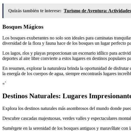
Quizás también te interese:
Turismo de Aventura: Actividade
Bosques Mágicos
Los bosques exuberantes no solo son ideales para caminatas tranquilas,
diversidad de la flora y fauna hace de los bosques un lugar perfecto par
Los lagos, ríos y playas proporcionan un escenario idílico para activi
deportes al aire libre convierte a estos lugares en destinos populares pa
En resumen, explorar la naturaleza brinda la oportunidad de disfrutar 
la energía de los cuerpos de agua, siempre encontrarás lugares increíbl
«`
Destinos Naturales: Lugares Impresionante
Explora los destinos naturales más asombrosos del mundo donde puedes d
Descubre cascadas majestuosas, verdes valles y espectaculares montaña
Sumérgete en la serenidad de los bosques antiguos y maravíllate con la