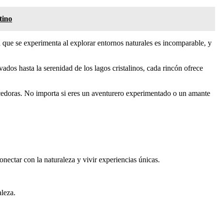
tino
d que se experimenta al explorar entornos naturales es incomparable, y
ados hasta la serenidad de los lagos cristalinos, cada rincón ofrece
quecedoras. No importa si eres un aventurero experimentado o un amante
onectar con la naturaleza y vivir experiencias únicas.
aleza.