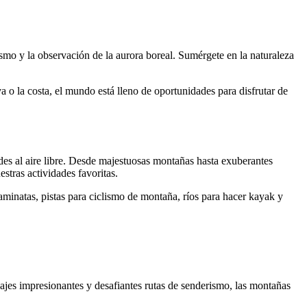
ismo y la observación de la aurora boreal. Sumérgete en la naturaleza
a o la costa, el mundo está lleno de oportunidades para disfrutar de
dades al aire libre. Desde majestuosas montañas hasta exuberantes
stras actividades favoritas.
caminatas, pistas para ciclismo de montaña, ríos para hacer kayak y
ajes impresionantes y desafiantes rutas de senderismo, las montañas