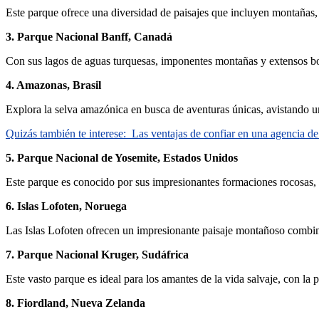
Este parque ofrece una diversidad de paisajes que incluyen montañas, g
3. Parque Nacional Banff, Canadá
Con sus lagos de aguas turquesas, imponentes montañas y extensos bosqu
4. Amazonas, Brasil
Explora la selva amazónica en busca de aventuras únicas, avistando una
Quizás también te interese:
Las ventajas de confiar en una agencia de
5. Parque Nacional de Yosemite, Estados Unidos
Este parque es conocido por sus impresionantes formaciones rocosas, c
6. Islas Lofoten, Noruega
Las Islas Lofoten ofrecen un impresionante paisaje montañoso combina
7. Parque Nacional Kruger, Sudáfrica
Este vasto parque es ideal para los amantes de la vida salvaje, con la po
8. Fiordland, Nueva Zelanda