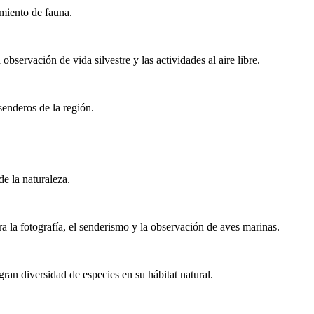
amiento de fauna.
servación de vida silvestre y las actividades al aire libre.
senderos de la región.
e la naturaleza.
 la fotografía, el senderismo y la observación de aves marinas.
 gran diversidad de especies en su hábitat natural.