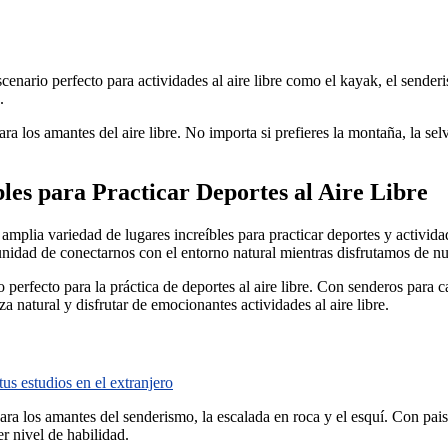
cenario perfecto para actividades al aire libre como el kayak, el sender
.
a los amantes del aire libre. No importa si prefieres la montaña, la selv
les para Practicar Deportes al Aire Libre
na amplia variedad de lugares increíbles para practicar deportes y activi
tunidad de conectarnos con el entorno natural mientras disfrutamos de nue
perfecto para la práctica de deportes al aire libre. Con senderos para 
a natural y disfrutar de emocionantes actividades al aire libre.
us estudios en el extranjero
a los amantes del senderismo, la escalada en roca y el esquí. Con pais
er nivel de habilidad.