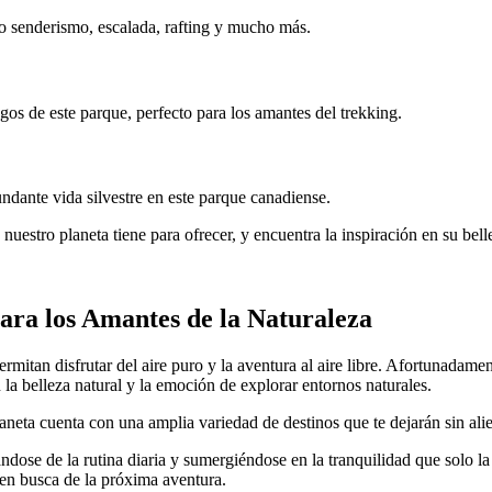
omo senderismo, escalada, rafting y mucho más.
gos de este parque, perfecto para los amantes del trekking.
ndante vida silvestre en este parque canadiense.
uestro planeta tiene para ofrecer, y encuentra la inspiración en su belle
ara los Amantes de la Naturaleza
mitan disfrutar del aire puro y la aventura al aire libre. Afortunadamen
la belleza natural y la emoción de explorar entornos naturales.
neta cuenta con una amplia variedad de destinos que te dejarán sin alie
dose de la rutina diaria y sumergiéndose en la tranquilidad que solo la
en busca de la próxima aventura.