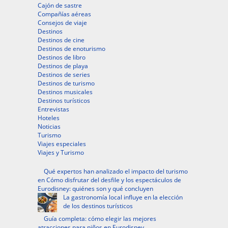
Cajón de sastre
Compañías aéreas
Consejos de viaje
Destinos
Destinos de cine
Destinos de enoturismo
Destinos de libro
Destinos de playa
Destinos de series
Destinos de turismo
Destinos musicales
Destinos turísticos
Entrevistas
Hoteles
Noticias
Turismo
Viajes especiales
Viajes y Turismo
Qué expertos han analizado el impacto del turismo
en Cómo disfrutar del desfile y los espectáculos de
Eurodisney: quiénes son y qué concluyen
La gastronomía local influye en la elección
de los destinos turísticos
Guía completa: cómo elegir las mejores
atracciones para niños en Eurodisney