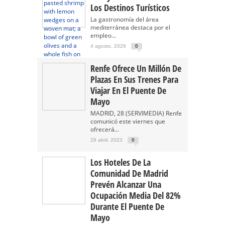
Los Destinos Turísticos
La gastronomía del área
mediterránea destaca por el
empleo...
4 agosto, 2026
0
Renfe Ofrece Un Millón De
Plazas En Sus Trenes Para
Viajar En El Puente De
Mayo
MADRID, 28 (SERVIMEDIA) Renfe
comunicó este viernes que
ofrecerá...
28 abril, 2023
0
Los Hoteles De La
Comunidad De Madrid
Prevén Alcanzar Una
Ocupación Media Del 82%
Durante El Puente De
Mayo