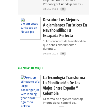
alojamientos turísticos en
Pradosegar Cuando planeas...
23 julio, 2024
0
Descubre Los Mejores
Alojamientos Turísticos En
Navahondilla: Tu
Escapada Perfecta
1. Los encantos de Navahondilla
que debes experimentar
durante...
10 julio, 2024
0
AGENCIAS DE VIAJES
La Tecnología Transforma
La Planificación De Los
Viajes Entre España Y
Colombia
La forma de organizar un viaje
internacional cambió de...