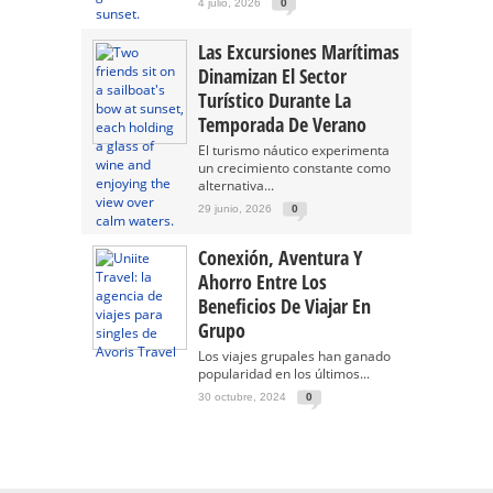
4 julio, 2026
0
Las Excursiones Marítimas
Dinamizan El Sector
Turístico Durante La
Temporada De Verano
El turismo náutico experimenta
un crecimiento constante como
alternativa...
29 junio, 2026
0
Conexión, Aventura Y
Ahorro Entre Los
Beneficios De Viajar En
Grupo
Los viajes grupales han ganado
popularidad en los últimos...
30 octubre, 2024
0