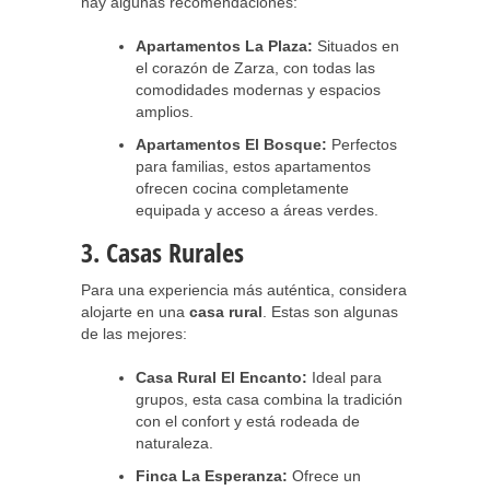
hay algunas recomendaciones:
Apartamentos La Plaza:
Situados en
el corazón de Zarza, con todas las
comodidades modernas y espacios
amplios.
Apartamentos El Bosque:
Perfectos
para familias, estos apartamentos
ofrecen cocina completamente
equipada y acceso a áreas verdes.
3. Casas Rurales
Para una experiencia más auténtica, considera
alojarte en una
casa rural
. Estas son algunas
de las mejores:
Casa Rural El Encanto:
Ideal para
grupos, esta casa combina la tradición
con el confort y está rodeada de
naturaleza.
Finca La Esperanza:
Ofrece un