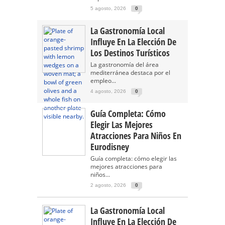
5 agosto, 2026
0
La Gastronomía Local
Influye En La Elección De
Los Destinos Turísticos
La gastronomía del área
mediterránea destaca por el
empleo...
4 agosto, 2026
0
Guía Completa: Cómo
Elegir Las Mejores
Atracciones Para Niños En
Eurodisney
Guía completa: cómo elegir las
mejores atracciones para
niños...
2 agosto, 2026
0
La Gastronomía Local
Influye En La Elección De