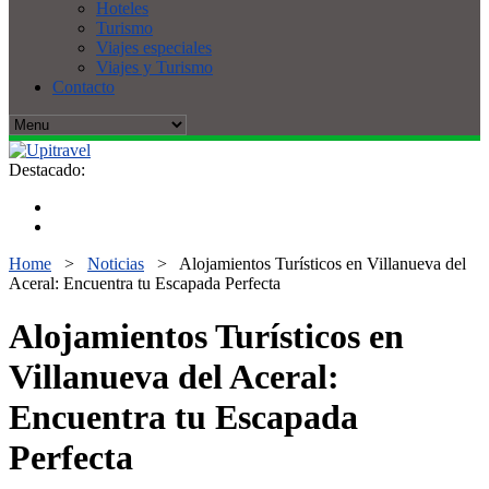
Hoteles
Turismo
Viajes especiales
Viajes y Turismo
Contacto
Destacado:
Home
>
Noticias
>
Alojamientos Turísticos en Villanueva del
Aceral: Encuentra tu Escapada Perfecta
Alojamientos Turísticos en
Villanueva del Aceral:
Encuentra tu Escapada
Perfecta