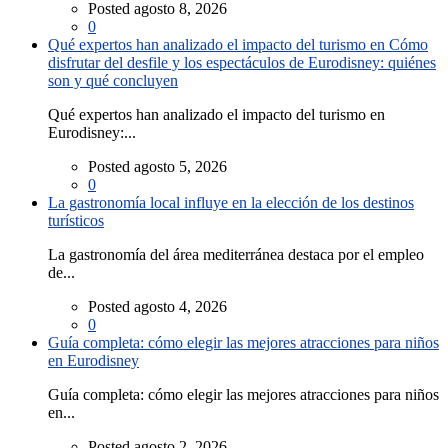
Posted agosto 8, 2026
0
Qué expertos han analizado el impacto del turismo en Cómo
disfrutar del desfile y los espectáculos de Eurodisney: quiénes
son y qué concluyen
Qué expertos han analizado el impacto del turismo en
Eurodisney:...
Posted agosto 5, 2026
0
La gastronomía local influye en la elección de los destinos
turísticos
La gastronomía del área mediterránea destaca por el empleo
de...
Posted agosto 4, 2026
0
Guía completa: cómo elegir las mejores atracciones para niños
en Eurodisney
Guía completa: cómo elegir las mejores atracciones para niños
en...
Posted agosto 2, 2026