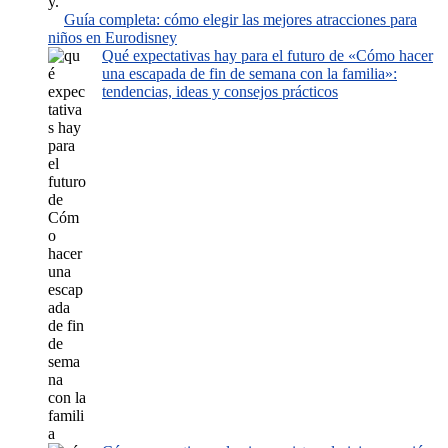
Guía completa: cómo elegir las mejores atracciones para
niños en Eurodisney
Qué expectativas hay para el futuro de «Cómo hacer
una escapada de fin de semana con la familia»:
tendencias, ideas y consejos prácticos