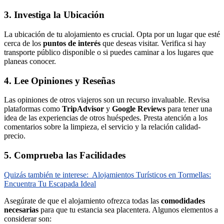
3. Investiga la Ubicación
La ubicación de tu alojamiento es crucial. Opta por un lugar que esté
cerca de los
puntos de interés
que deseas visitar. Verifica si hay
transporte público disponible o si puedes caminar a los lugares que
planeas conocer.
4. Lee Opiniones y Reseñas
Las opiniones de otros viajeros son un recurso invaluable. Revisa
plataformas como
TripAdvisor
y
Google Reviews
para tener una
idea de las experiencias de otros huéspedes. Presta atención a los
comentarios sobre la limpieza, el servicio y la relación calidad-
precio.
5. Comprueba las Facilidades
Quizás también te interese:
Alojamientos Turísticos en Tormellas:
Encuentra Tu Escapada Ideal
Asegúrate de que el alojamiento ofrezca todas las
comodidades
necesarias
para que tu estancia sea placentera. Algunos elementos a
considerar son: