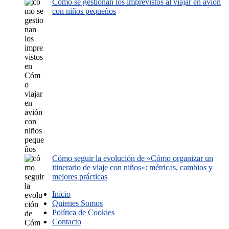
Cómo se gestionan los imprevistos al viajar en avión
con niños pequeños
Cómo seguir la evolución de «Cómo organizar un
itinerario de viaje con niños»: métricas, cambios y
mejores prácticas
Inicio
Quienes Somos
Política de Cookies
Contacto