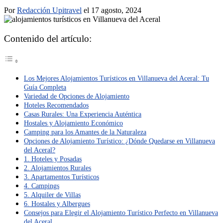
Por
Redacción Upitravel
el 17 agosto, 2024
Contenido del artículo:
Los Mejores Alojamientos Turísticos en Villanueva del Aceral: Tu
Guía Completa
Variedad de Opciones de Alojamiento
Hoteles Recomendados
Casas Rurales: Una Experiencia Auténtica
Hostales y Alojamiento Económico
Camping para los Amantes de la Naturaleza
Opciones de Alojamiento Turístico: ¿Dónde Quedarse en Villanueva
del Aceral?
1. Hoteles y Posadas
2. Alojamientos Rurales
3. Apartamentos Turísticos
4. Campings
5. Alquiler de Villas
6. Hostales y Albergues
Consejos para Elegir el Alojamiento Turístico Perfecto en Villanueva
del Aceral