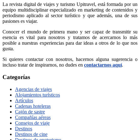
La revista digital de viajes y turismo Upitravel, está formada por un
equipo multidisciplinar especializado en marketing de contenidos y
periodismo aplicado al sector turístico y que además, una de sus
pasiones es viajar.
Conocer el mundo de primera mano y ser capaz de transmitir su
esencia es vital para nosotros y tratamos de acercarnos lo más
posible a nuestras experiencias para dar ideas a otros de lo que nos
gusta.
Si quieres contactar con nosotros, hacernos alguna sugerencia o
incluso tratar de inspirarnos, no dudes en
contactarnos aquí
.
Categorías
Agencias de viajes
Alojamientos turísticos
Artículos
Cadenas hoteleras
Cajón de sastre
Compañías aéreas
Consejos de viaje
Destinos
Destinos de cine
Destinos de enoturismo