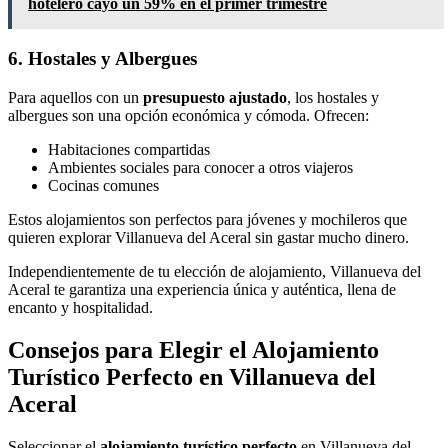
hotelero cayó un 59% en el primer trimestre
6. Hostales y Albergues
Para aquellos con un
presupuesto ajustado
, los hostales y
albergues son una opción económica y cómoda. Ofrecen:
Habitaciones compartidas
Ambientes sociales para conocer a otros viajeros
Cocinas comunes
Estos alojamientos son perfectos para jóvenes y mochileros que
quieren explorar Villanueva del Aceral sin gastar mucho dinero.
Independientemente de tu elección de alojamiento, Villanueva del
Aceral te garantiza una experiencia única y auténtica, llena de
encanto y hospitalidad.
Consejos para Elegir el Alojamiento
Turístico Perfecto en Villanueva del
Aceral
Seleccionar el
alojamiento turístico perfecto
en Villanueva del