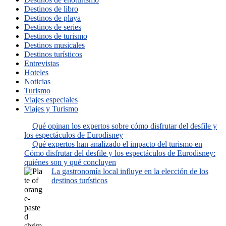
Destinos de libro
Destinos de playa
Destinos de series
Destinos de turismo
Destinos musicales
Destinos turísticos
Entrevistas
Hoteles
Noticias
Turismo
Viajes especiales
Viajes y Turismo
Qué opinan los expertos sobre cómo disfrutar del desfile y
los espectáculos de Eurodisney
Qué expertos han analizado el impacto del turismo en
Cómo disfrutar del desfile y los espectáculos de Eurodisney:
quiénes son y qué concluyen
La gastronomía local influye en la elección de los
destinos turísticos