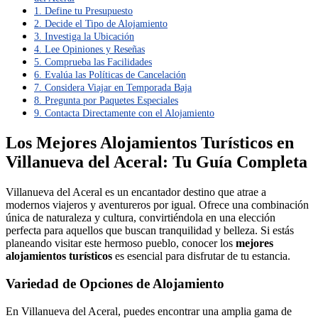
1. Define tu Presupuesto
2. Decide el Tipo de Alojamiento
3. Investiga la Ubicación
4. Lee Opiniones y Reseñas
5. Comprueba las Facilidades
6. Evalúa las Políticas de Cancelación
7. Considera Viajar en Temporada Baja
8. Pregunta por Paquetes Especiales
9. Contacta Directamente con el Alojamiento
Los Mejores Alojamientos Turísticos en
Villanueva del Aceral: Tu Guía Completa
Villanueva del Aceral es un encantador destino que atrae a
modernos viajeros y aventureros por igual. Ofrece una combinación
única de naturaleza y cultura, convirtiéndola en una elección
perfecta para aquellos que buscan tranquilidad y belleza. Si estás
planeando visitar este hermoso pueblo, conocer los
mejores
alojamientos turísticos
es esencial para disfrutar de tu estancia.
Variedad de Opciones de Alojamiento
En Villanueva del Aceral, puedes encontrar una amplia gama de