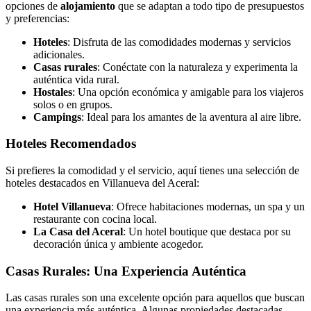
opciones de
alojamiento
que se adaptan a todo tipo de presupuestos
y preferencias:
Hoteles
: Disfruta de las comodidades modernas y servicios
adicionales.
Casas rurales
: Conéctate con la naturaleza y experimenta la
auténtica vida rural.
Hostales
: Una opción económica y amigable para los viajeros
solos o en grupos.
Campings
: Ideal para los amantes de la aventura al aire libre.
Hoteles Recomendados
Si prefieres la comodidad y el servicio, aquí tienes una selección de
hoteles destacados en Villanueva del Aceral:
Hotel Villanueva
: Ofrece habitaciones modernas, un spa y un
restaurante con cocina local.
La Casa del Aceral
: Un hotel boutique que destaca por su
decoración única y ambiente acogedor.
Casas Rurales: Una Experiencia Auténtica
Las casas rurales son una excelente opción para aquellos que buscan
una experiencia más auténtica. Algunas propiedades destacadas