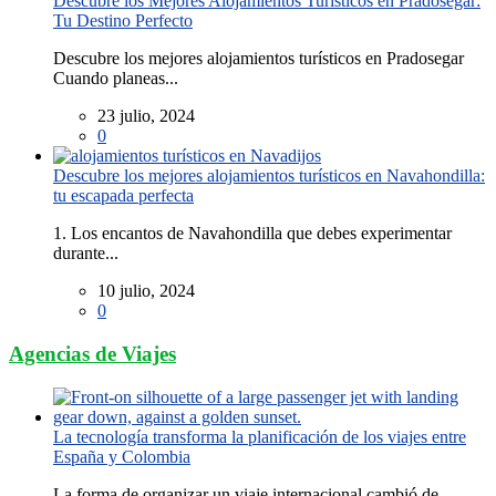
Descubre los Mejores Alojamientos Turísticos en Pradosegar:
Tu Destino Perfecto
Descubre los mejores alojamientos turísticos en Pradosegar
Cuando planeas...
23 julio, 2024
0
Descubre los mejores alojamientos turísticos en Navahondilla:
tu escapada perfecta
1. Los encantos de Navahondilla que debes experimentar
durante...
10 julio, 2024
0
Agencias de Viajes
La tecnología transforma la planificación de los viajes entre
España y Colombia
La forma de organizar un viaje internacional cambió de...