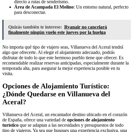
directo a rutas de senderismo.
Área de Acampada El Molino
: Un entorno natural, perfecto
para desconectar.
Quizás también te interese:
Ryanair no cancelará
finalmente ningún vuelo este jueves por la huelga
No importa qué tipo de viajero seas, Villanueva del Aceral tendrá
algo que ofrecerte. Al elegir el alojamiento adecuado, podrás
disfrutar de todo lo que este hermoso pueblo tiene que ofrecer. Es
recomendable realizar reservas anticipadas, especialmente durante la
temporada alta, para asegurar la mejor experiencia posible en tu
visita.
Opciones de Alojamiento Turístico:
¿Dónde Quedarse en Villanueva del
Aceral?
Villanueva del Aceral, un encantador destino ubicado en el corazón
de España, ofrece una variedad de
opciones de alojamiento
turístico
que se adaptan a las necesidades y presupuestos de todo
tipo de viajeros. Ya sea que busques una experiencia exclusiva, una