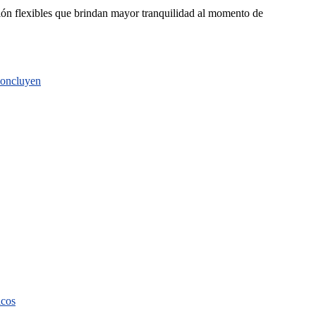
ación flexibles que brindan mayor tranquilidad al momento de
 concluyen
icos