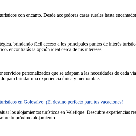
rísticos con encanto. Desde acogedoras casas rurales hasta encantadores 
égica, brindando fácil acceso a los principales puntos de interés turístico
ico, encontrarás la opción ideal cerca de tus intereses.
cer servicios personalizados que se adaptan a las necesidades de cada vi
ado para brindar una experiencia única y memorable.
urísticos en Golosalvo: ¡El destino perfecto para tus vacaciones!
luar los alojamientos turísticos en Velefique. Descubre experiencias re
 sobre tu próximo alojamiento.