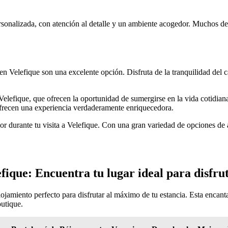
sonalizada, con atención al detalle y un ambiente acogedor. Muchos de e
es en Velefique son una excelente opción. Disfruta de la tranquilidad d
lefique, que ofrecen la oportunidad de sumergirse en la vida cotidiana
ofrecen una experiencia verdaderamente enriquecedora.
or durante tu visita a Velefique. Con una gran variedad de opciones de a
fique: Encuentra tu lugar ideal para disfrut
alojamiento perfecto para disfrutar al máximo de tu estancia. Esta encan
outique.