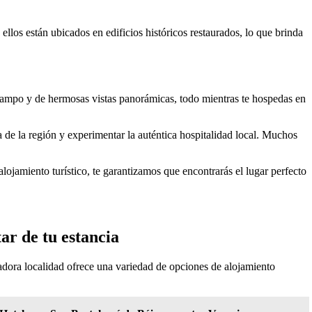
llos están ubicados en edificios históricos restaurados, lo que brinda
el campo y de hermosas vistas panorámicas, todo mientras te hospedas en
 de la región y experimentar la auténtica hospitalidad local. Muchos
lojamiento turístico, te garantizamos que encontrarás el lugar perfecto
ar de tu estancia
tadora localidad ofrece una variedad de opciones de alojamiento