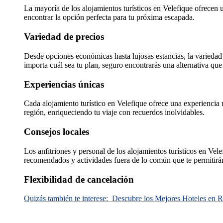
La mayoría de los alojamientos turísticos en Velefique ofrecen u
encontrar la opción perfecta para tu próxima escapada.
Variedad de precios
Desde opciones económicas hasta lujosas estancias, la variedad d
importa cuál sea tu plan, seguro encontrarás una alternativa qu
Experiencias únicas
Cada alojamiento turístico en Velefique ofrece una experiencia ún
región, enriqueciendo tu viaje con recuerdos inolvidables.
Consejos locales
Los anfitriones y personal de los alojamientos turísticos en Vel
recomendados y actividades fuera de lo común que te permitirán 
Flexibilidad de cancelación
Quizás también te interese:
Descubre los Mejores Hoteles en Ri