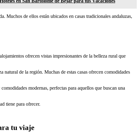
Hoteles en San Bartolomé de Béjar para tus Vacaciones
a. Muchos de ellos están ubicados en casas tradicionales andaluzas,
lojamientos ofrecen vistas impresionantes de la belleza rural que
leza natural de la región. Muchas de estas casas ofrecen comodidades
 y comodidades modernas, perfectas para aquellos que buscan una
ad tiene para ofrecer.
ra tu viaje