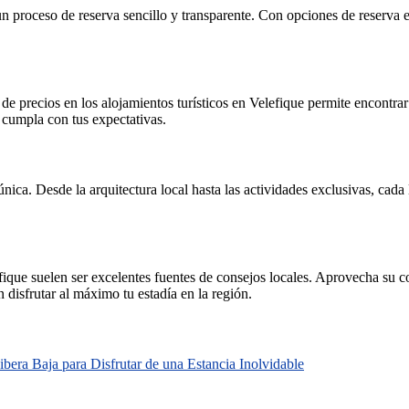
n proceso de reserva sencillo y transparente. Con opciones de reserva en
e precios en los alojamientos turísticos en Velefique permite encontrar 
e cumpla con tus expectativas.
ica. Desde la arquitectura local hasta las actividades exclusivas, cada lu
efique suelen ser excelentes fuentes de consejos locales. Aprovecha su c
disfrutar al máximo tu estadía en la región.
bera Baja para Disfrutar de una Estancia Inolvidable