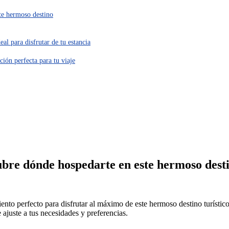
te hermoso destino
al para disfrutar de tu estancia
ción perfecta para tu viaje
cubre dónde hospedarte en este hermoso dest
amiento perfecto para disfrutar al máximo de este hermoso destino turís
 ajuste a tus necesidades y preferencias.