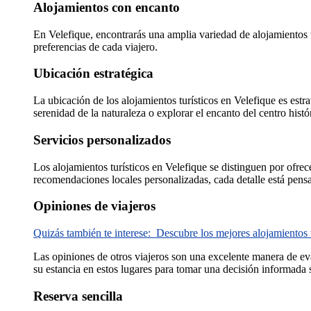
Alojamientos con encanto
En Velefique, encontrarás una amplia variedad de alojamientos tu
preferencias de cada viajero.
Ubicación estratégica
La ubicación de los alojamientos turísticos en Velefique es estrat
serenidad de la naturaleza o explorar el encanto del centro histór
Servicios personalizados
Los alojamientos turísticos en Velefique se distinguen por ofre
recomendaciones locales personalizadas, cada detalle está pens
Opiniones de viajeros
Quizás también te interese:
Descubre los mejores alojamientos t
Las opiniones de otros viajeros son una excelente manera de eva
su estancia en estos lugares para tomar una decisión informada
Reserva sencilla