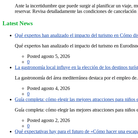
Ante la incertidumbre que puede surgir al planificar un viaje, 
reservar. Revisa detalladamente las condiciones de cancelación p
Latest News
Qué expertos han analizado el impacto del turismo en Cómo disf
Qué expertos han analizado el impacto del turismo en Eurodisne
Posted agosto 5, 2026
0
La gastronomía local influye en la elección de los destinos turís
La gastronomía del área mediterránea destaca por el empleo de.
Posted agosto 4, 2026
0
Guía completa: cómo elegir las mejores atracciones para niños
Guía completa: cómo elegir las mejores atracciones para niños e
Posted agosto 2, 2026
0
Qué expectativas hay para el futuro de «Cómo hacer una escapad