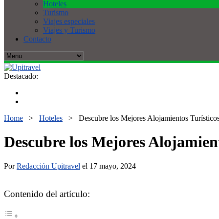
Hoteles
Turismo
Viajes especiales
Viajes y Turismo
Contacto
Destacado:
Home
>
Hoteles
>
Descubre los Mejores Alojamientos Turísticos
Descubre los Mejores Alojamient
Por
Redacción Upitravel
el 17 mayo, 2024
Contenido del artículo: