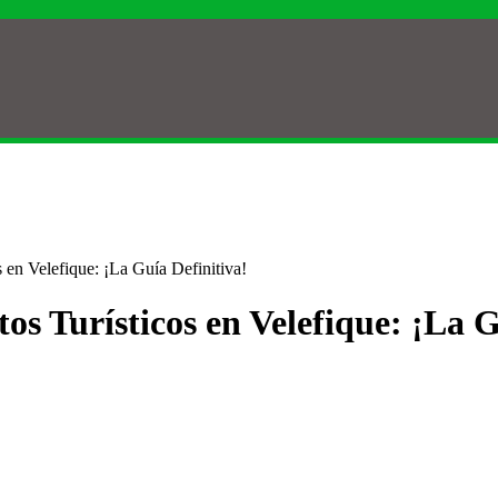
 en Velefique: ¡La Guía Definitiva!
os Turísticos en Velefique: ¡La G