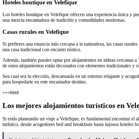
Hoteles boutique en Velefique
Los hoteles boutique en Velefique ofrecen una experiencia única y per
una mezcla encantadora de tradición y comodidades modernas.
Casas rurales en Velefique
Si prefieres una estancia más cercana a la naturaleza, las casas rural
una casa tradicional con encanto rústico.
Además, también puedes optar por alojamientos en aldeas cercanas a Ve
de estos alojamientos están decorados con elementos tradicionales y 
Sea cual sea tu elección, descansarás en un entorno relajante y acoged
para hospedarte en este encantador destino.
«««html
Los mejores alojamientos turísticos en Vele
Si estás planeando un viaje a Velefique, es fundamental encontrar el 
turístico, desde acogedores bed and breakfasts hasta lujosos hoteles b