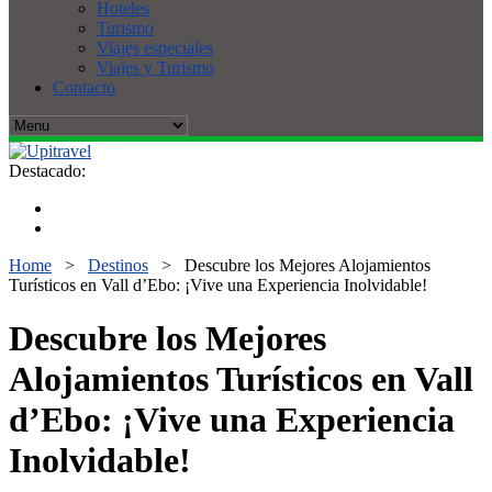
Hoteles
Turismo
Viajes especiales
Viajes y Turismo
Contacto
Destacado:
Home
>
Destinos
>
Descubre los Mejores Alojamientos
Turísticos en Vall d’Ebo: ¡Vive una Experiencia Inolvidable!
Descubre los Mejores
Alojamientos Turísticos en Vall
d’Ebo: ¡Vive una Experiencia
Inolvidable!