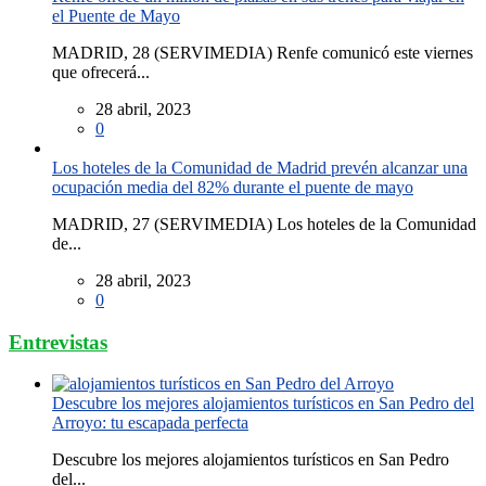
el Puente de Mayo
MADRID, 28 (SERVIMEDIA) Renfe comunicó este viernes
que ofrecerá...
28 abril, 2023
0
Los hoteles de la Comunidad de Madrid prevén alcanzar una
ocupación media del 82% durante el puente de mayo
MADRID, 27 (SERVIMEDIA) Los hoteles de la Comunidad
de...
28 abril, 2023
0
Entrevistas
Descubre los mejores alojamientos turísticos en San Pedro del
Arroyo: tu escapada perfecta
Descubre los mejores alojamientos turísticos en San Pedro
del...