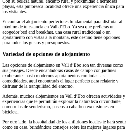
Con su belleza natural, encanto rural y proximidad a hermosas
playas, esta pintoresca localidad ofrece una experiencia única para
los visitantes.
Encontrar el alojamiento perfecto es fundamental para disfrutar al
máximo de tu estancia en Vall d’Ebo. Ya sea que prefieras un
acogedor bed and breakfast, una casa rural tradicional o un
apartamento con vistas a la montaña, este destino tiene opciones
para todos los gustos y presupuestos.
Variedad de opciones de alojamiento
Las opciones de alojamiento en Vall d’Ebo son tan diversas como
sus paisajes. Desde encantadoras casas de campo con jardines
exuberantes hasta modernos apartamentos con todas las
comodidades, aquí encontrarás el lugar perfecto para relajarte y
disfrutar de la tranquilidad del entorno.
Además, muchos alojamientos en Vall d’Ebo ofrecen actividades y
experiencias que te permitirán explorar la naturaleza circundante,
como rutas de senderismo, paseos a caballo o excursiones en
bicicleta.
Por otro lado, la hospitalidad de los anfitriones locales te hará sentir
como en casa, brindándote consejos sobre los mejores lugares para