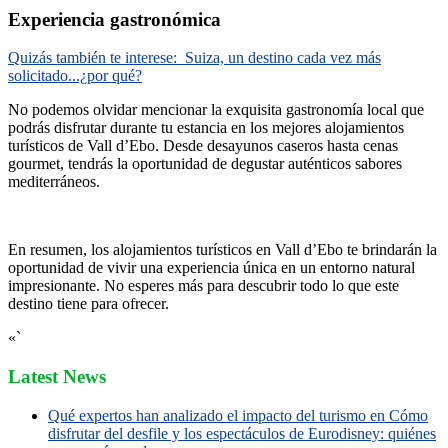
Experiencia gastronómica
Quizás también te interese:
Suiza, un destino cada vez más
solicitado...¿por qué?
No podemos olvidar mencionar la exquisita gastronomía local que
podrás disfrutar durante tu estancia en los mejores alojamientos
turísticos de Vall d’Ebo. Desde desayunos caseros hasta cenas
gourmet, tendrás la oportunidad de degustar auténticos sabores
mediterráneos.
En resumen, los alojamientos turísticos en Vall d’Ebo te brindarán la
oportunidad de vivir una experiencia única en un entorno natural
impresionante. No esperes más para descubrir todo lo que este
destino tiene para ofrecer.
«`
Latest News
Qué expertos han analizado el impacto del turismo en Cómo
disfrutar del desfile y los espectáculos de Eurodisney: quiénes