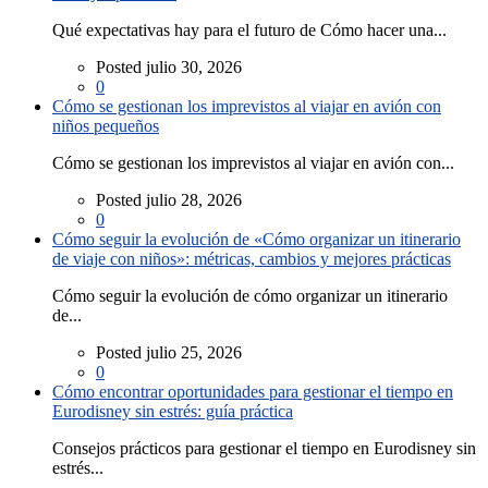
Qué expectativas hay para el futuro de Cómo hacer una...
Posted julio 30, 2026
0
Cómo se gestionan los imprevistos al viajar en avión con
niños pequeños
Cómo se gestionan los imprevistos al viajar en avión con...
Posted julio 28, 2026
0
Cómo seguir la evolución de «Cómo organizar un itinerario
de viaje con niños»: métricas, cambios y mejores prácticas
Cómo seguir la evolución de cómo organizar un itinerario
de...
Posted julio 25, 2026
0
Cómo encontrar oportunidades para gestionar el tiempo en
Eurodisney sin estrés: guía práctica
Consejos prácticos para gestionar el tiempo en Eurodisney sin
estrés...