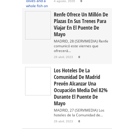
4 agosto, 2026
0
Renfe Ofrece Un Millón De
Plazas En Sus Trenes Para
Viajar En El Puente De
Mayo
MADRID, 28 (SERVIMEDIA) Renfe
comunicó este viernes que
ofrecerá...
28 abril, 2023
0
Los Hoteles De La
Comunidad De Madrid
Prevén Alcanzar Una
Ocupación Media Del 82%
Durante El Puente De
Mayo
MADRID, 27 (SERVIMEDIA) Los
hoteles de la Comunidad de...
28 abril, 2023
0