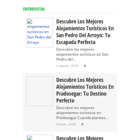
ENTREVISTAS
Descubre Los Mejores
Alojamientos Turísticos En
San Pedro Del Arroyo: Tu
Escapada Perfecta
Descubre los mejores
alojamientos turísticos en San
Pedro del...
2 agosto, 2024
0
Descubre Los Mejores
Alojamientos Turísticos En
Pradosegar: Tu Destino
Perfecto
Descubre los mejores
alojamientos turísticos en
Pradosegar Cuando planeas...
23 julio, 2024
0
Descubre Los Mejores