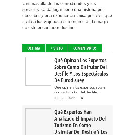
van más allá de las comodidades y los
servicios. Cada lugar tiene una historia por
descubrir y una experiencia única por vivir, que
invita a los viajeros a sumergirse en la magia
de este encantador destino.
ÚLTIMA
+ VISTO
COMENTARIOS
Qué Opinan Los Expertos
Sobre Cómo Disfrutar Del
Desfile Y Los Espectáculos
De Eurodisney
Qué opinan los expertos sobre
cómo disfrutar del desfile...
8 agosto, 2026
0
Qué Expertos Han
Analizado El Impacto Del
Turismo En Cómo
Disfrutar Del Desfile Y Los