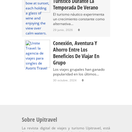
Turístico Durante La
Temporada De Verano
El turismo náutico experimenta
un crecimiento constante como
alternativa...
29 junio, 2026
0
Conexión, Aventura Y
Ahorro Entre Los
Beneficios De Viajar En
Grupo
Los viajes grupales han ganado
popularidad en los últimos...
30 octubre, 2024
0
Sobre Upitravel
La revista digital de viajes y turismo Upitravel, está