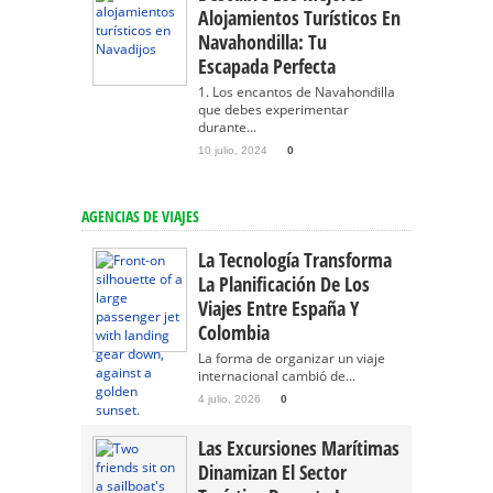
Alojamientos Turísticos En
Navahondilla: Tu
Escapada Perfecta
1. Los encantos de Navahondilla
que debes experimentar
durante...
10 julio, 2024
0
AGENCIAS DE VIAJES
La Tecnología Transforma
La Planificación De Los
Viajes Entre España Y
Colombia
La forma de organizar un viaje
internacional cambió de...
4 julio, 2026
0
Las Excursiones Marítimas
Dinamizan El Sector