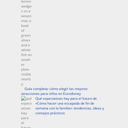
Guía completa: cómo elegir las mejores
atracciones para niños en Eurodisney
Qué expectativas hay para el futuro de
«Cómo hacer una escapada de fin de
semana con la familia»: tendencias, ideas y
consejos prácticos