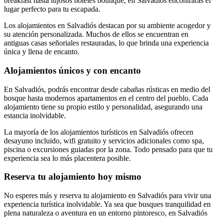
breakfast hasta lujosos hoteles boutique, en Salvadiós encontrarás el
lugar perfecto para tu escapada.
Los alojamientos en Salvadiós destacan por su ambiente acogedor y
su atención personalizada. Muchos de ellos se encuentran en
antiguas casas señoriales restauradas, lo que brinda una experiencia
única y llena de encanto.
Alojamientos únicos y con encanto
En Salvadiós, podrás encontrar desde cabañas rústicas en medio del
bosque hasta modernos apartamentos en el centro del pueblo. Cada
alojamiento tiene su propio estilo y personalidad, asegurando una
estancia inolvidable.
La mayoría de los alojamientos turísticos en Salvadiós ofrecen
desayuno incluido, wifi gratuito y servicios adicionales como spa,
piscina o excursiones guiadas por la zona. Todo pensado para que tu
experiencia sea lo más placentera posible.
Reserva tu alojamiento hoy mismo
No esperes más y reserva tu alojamiento en Salvadiós para vivir una
experiencia turística inolvidable. Ya sea que busques tranquilidad en
plena naturaleza o aventura en un entorno pintoresco, en Salvadiós