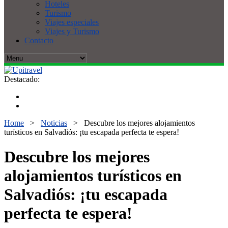
Hoteles
Turismo
Viajes especiales
Viajes y Turismo
Contacto
Destacado:
Home
>
Noticias
>
Descubre los mejores alojamientos
turísticos en Salvadiós: ¡tu escapada perfecta te espera!
Descubre los mejores
alojamientos turísticos en
Salvadiós: ¡tu escapada
perfecta te espera!