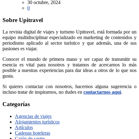
30 octubre, 2024
0
Sobre Upitravel
La revista digital de viajes y turismo Upitravel, está formada por un
equipo multidisciplinar especializado en marketing de contenidos y
periodismo aplicado al sector turístico y que además, una de sus
pasiones es viajar.
Conocer el mundo de primera mano y ser capaz de transmitir su
esencia es vital para nosotros y tratamos de acercarnos lo más
posible a nuestras experiencias para dar ideas a otros de lo que nos
gusta.
Si quieres contactar con nosotros, hacernos alguna sugerencia o
incluso tratar de inspirarnos, no dudes en
contactarnos aquí
.
Categorías
Agencias de viajes
Alojamientos turísticos
Artículos
Cadenas hoteleras
Cajón de sastre