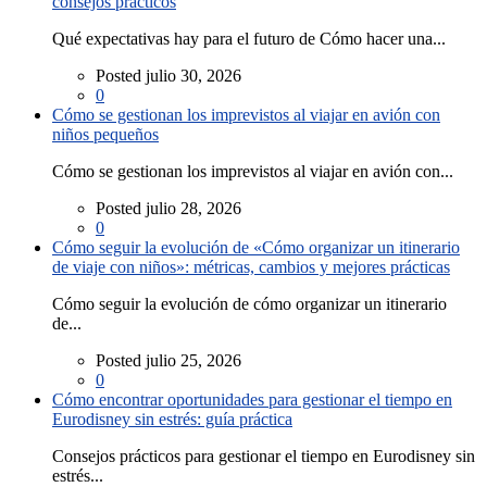
consejos prácticos
Qué expectativas hay para el futuro de Cómo hacer una...
Posted julio 30, 2026
0
Cómo se gestionan los imprevistos al viajar en avión con
niños pequeños
Cómo se gestionan los imprevistos al viajar en avión con...
Posted julio 28, 2026
0
Cómo seguir la evolución de «Cómo organizar un itinerario
de viaje con niños»: métricas, cambios y mejores prácticas
Cómo seguir la evolución de cómo organizar un itinerario
de...
Posted julio 25, 2026
0
Cómo encontrar oportunidades para gestionar el tiempo en
Eurodisney sin estrés: guía práctica
Consejos prácticos para gestionar el tiempo en Eurodisney sin
estrés...