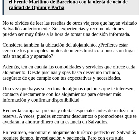
el Frente Marítimo de Barcelona con la oferta de ocio de
calidad de Opium y Pacha
No te olvides de leer las reseñas de otros viajeros que hayan visitado
Salvadiós anteriormente. Sus experiencias y recomendaciones
pueden ser muy útiles a la hora de tomar una decisión informada.
Considera también la ubicación del alojamiento. ¿Prefieres estar
cerca de los principales puntos de interés turístico o buscas un lugar
más tranquilo y apartado?
Además, ten en cuenta las comodidades y servicios que ofrece cada
alojamiento. Desde piscinas y spas hasta desayuno incluido,
asegúrate de que cumple con tus expectativas y necesidades.
Una vez que hayas seleccionado algunas opciones que te interesen,
contacta directamente con los alojamientos para obtener más
información y confirmar disponibilidad.
Recuerda comparar precios y ofertas especiales antes de realizar tu
reserva. A veces, puedes encontrar descuentos o promociones que te
ayudarán a ahorrar dinero en tu estancia en Salvadiós.
En resumen, encontrar el alojamiento turístico perfecto en Salvadiós
requiere tiempo, investigación y paciencia. Pero con esta guía