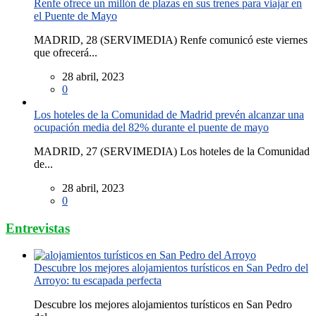
Renfe ofrece un millón de plazas en sus trenes para viajar en
el Puente de Mayo
MADRID, 28 (SERVIMEDIA) Renfe comunicó este viernes
que ofrecerá...
28 abril, 2023
0
Los hoteles de la Comunidad de Madrid prevén alcanzar una
ocupación media del 82% durante el puente de mayo
MADRID, 27 (SERVIMEDIA) Los hoteles de la Comunidad
de...
28 abril, 2023
0
Entrevistas
Descubre los mejores alojamientos turísticos en San Pedro del
Arroyo: tu escapada perfecta
Descubre los mejores alojamientos turísticos en San Pedro