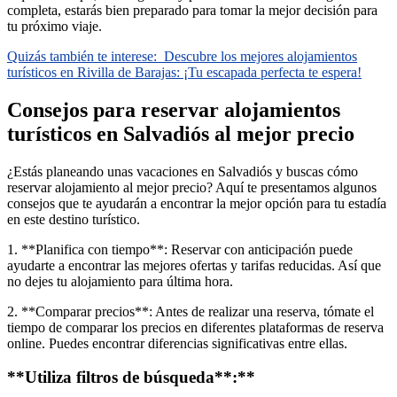
completa, estarás bien preparado para tomar la mejor decisión para
tu próximo viaje.
Quizás también te interese:
Descubre los mejores alojamientos
turísticos en Rivilla de Barajas: ¡Tu escapada perfecta te espera!
Consejos para reservar alojamientos
turísticos en Salvadiós al mejor precio
¿Estás planeando unas vacaciones en Salvadiós y buscas cómo
reservar alojamiento al mejor precio? Aquí te presentamos algunos
consejos que te ayudarán a encontrar la mejor opción para tu estadía
en este destino turístico.
1. **Planifica con tiempo**: Reservar con anticipación puede
ayudarte a encontrar las mejores ofertas y tarifas reducidas. Así que
no dejes tu alojamiento para última hora.
2. **Comparar precios**: Antes de realizar una reserva, tómate el
tiempo de comparar los precios en diferentes plataformas de reserva
online. Puedes encontrar diferencias significativas entre ellas.
**Utiliza filtros de búsqueda**:**