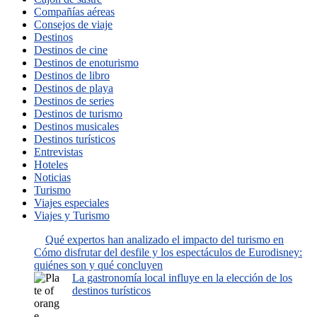
Compañías aéreas
Consejos de viaje
Destinos
Destinos de cine
Destinos de enoturismo
Destinos de libro
Destinos de playa
Destinos de series
Destinos de turismo
Destinos musicales
Destinos turísticos
Entrevistas
Hoteles
Noticias
Turismo
Viajes especiales
Viajes y Turismo
Qué expertos han analizado el impacto del turismo en
Cómo disfrutar del desfile y los espectáculos de Eurodisney:
quiénes son y qué concluyen
La gastronomía local influye en la elección de los
destinos turísticos