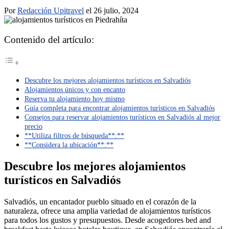
Por
Redacción Upitravel
el 26 julio, 2024
Contenido del artículo:
Descubre los mejores alojamientos turísticos en Salvadiós
Alojamientos únicos y con encanto
Reserva tu alojamiento hoy mismo
Guía completa para encontrar alojamientos turísticos en Salvadiós
Consejos para reservar alojamientos turísticos en Salvadiós al mejor
precio
**Utiliza filtros de búsqueda**:**
**Considera la ubicación**:**
Descubre los mejores alojamientos
turísticos en Salvadiós
Salvadiós, un encantador pueblo situado en el corazón de la
naturaleza, ofrece una amplia variedad de alojamientos turísticos
para todos los gustos y presupuestos. Desde acogedores bed and