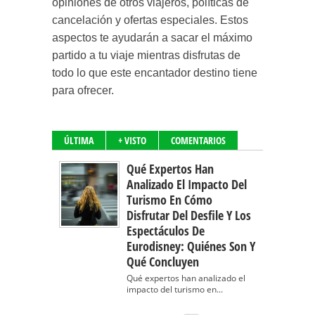
opiniones de otros viajeros, políticas de
cancelación y ofertas especiales. Estos
aspectos te ayudarán a sacar el máximo
partido a tu viaje mientras disfrutas de
todo lo que este encantador destino tiene
para ofrecer.
ÚLTIMA
+ VISTO
COMENTARIOS
Qué Expertos Han
Analizado El Impacto Del
Turismo En Cómo
Disfrutar Del Desfile Y Los
Espectáculos De
Eurodisney: Quiénes Son Y
Qué Concluyen
Qué expertos han analizado el
impacto del turismo en...