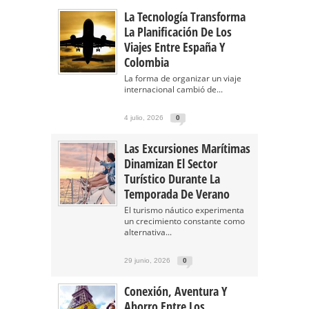
La Tecnología Transforma
La Planificación De Los
Viajes Entre España Y
Colombia
La forma de organizar un viaje
internacional cambió de...
4 julio, 2026
0
Las Excursiones Marítimas
Dinamizan El Sector
Turístico Durante La
Temporada De Verano
El turismo náutico experimenta
un crecimiento constante como
alternativa...
29 junio, 2026
0
Conexión, Aventura Y
Ahorro Entre Los