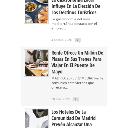
Influye En La Elección De
Los Destinos Turísticos
La gastronomía del área
mediterránea destaca por el
empleo...
4 agosto, 2026
0
Renfe Ofrece Un Millón De
Plazas En Sus Trenes Para
Viajar En El Puente De
Mayo
MADRID, 28 (SERVIMEDIA) Renfe
comunicó este viernes que
ofrecerá...
28 abril, 2023
0
Los Hoteles De La
Comunidad De Madrid
Prevén Alcanzar Una