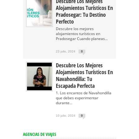
Descubre Los Mejores
Alojamientos Turísticos En
Pradosegar: Tu Destino
Perfecto
Descubre los mejores
alojamientos turísticos en
Pradosegar Cuando planeas...
23 julio, 2024
0
Descubre Los Mejores
Alojamientos Turísticos En
Navahondilla: Tu
Escapada Perfecta
1. Los encantos de Navahondilla
que debes experimentar
durante...
10 julio, 2024
0
AGENCIAS DE VIAJES