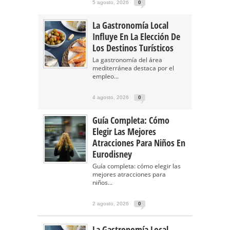
5 agosto, 2026
0
La Gastronomía Local
Influye En La Elección De
Los Destinos Turísticos
La gastronomía del área
mediterránea destaca por el
empleo...
4 agosto, 2026
0
Guía Completa: Cómo
Elegir Las Mejores
Atracciones Para Niños En
Eurodisney
Guía completa: cómo elegir las
mejores atracciones para
niños...
2 agosto, 2026
0
La Gastronomía Local