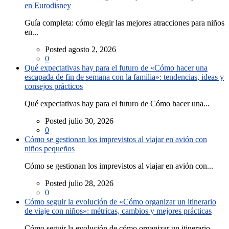
en Eurodisney
Guía completa: cómo elegir las mejores atracciones para niños
en...
Posted agosto 2, 2026
0
Qué expectativas hay para el futuro de «Cómo hacer una
escapada de fin de semana con la familia»: tendencias, ideas y
consejos prácticos
Qué expectativas hay para el futuro de Cómo hacer una...
Posted julio 30, 2026
0
Cómo se gestionan los imprevistos al viajar en avión con
niños pequeños
Cómo se gestionan los imprevistos al viajar en avión con...
Posted julio 28, 2026
0
Cómo seguir la evolución de «Cómo organizar un itinerario
de viaje con niños»: métricas, cambios y mejores prácticas
Cómo seguir la evolución de cómo organizar un itinerario