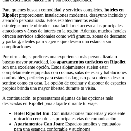
Para quienes buscan comodidad y servicios completos,
hoteles en
Ripollet
proporcionan instalaciones modernas, desayuno incluido y
atención personalizada. Estos establecimientos están
estratégicamente ubicados para facilitar el acceso a las principales
atracciones y áreas de interés en la región. Además, muchos hoteles
ofrecen servicios adicionales como wifi gratuito, zonas de descanso
y parking, ideales para viajeros que desean una estancia sin
complicaciones.
Por otro lado, si prefieres una experiencia más personalizada o
buscas mayor privacidad, los
apartamentos turísticos en Ripollet
son una excelente opción. Estos alojamientos suelen estar
completamente equipados con cocinas, salas de estar y habitaciones
confortables, perfectos para estancias largas o para quienes desean
sentirse como en casa. La opción de cocinar y disponer de espacios
propios brinda una mayor libertad durante tu visita.
A continuación, te presentamos algunas de las opciones más
destacadas en Ripollet para alojarte durante tu viaje:
Hotel Ripollet Inn
: Con instalaciones modernas y excelente
ubicación cerca de las principales vías de comunicación.
Apartamentos Can Joan
: Espacios amplios y equipados
para una estancia confortable y autónoma.