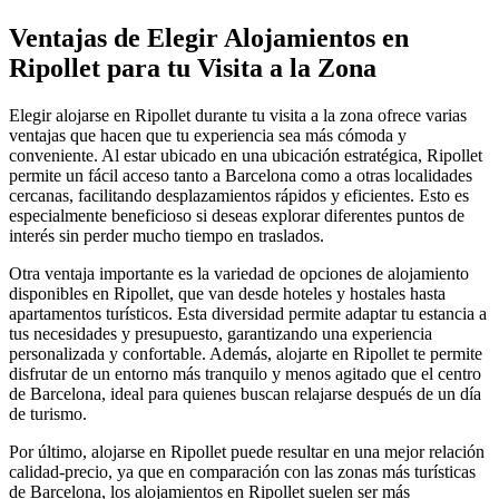
Ventajas de Elegir Alojamientos en
Ripollet para tu Visita a la Zona
Elegir alojarse en Ripollet durante tu visita a la zona ofrece varias
ventajas que hacen que tu experiencia sea más cómoda y
conveniente. Al estar ubicado en una ubicación estratégica, Ripollet
permite un fácil acceso tanto a Barcelona como a otras localidades
cercanas, facilitando desplazamientos rápidos y eficientes. Esto es
especialmente beneficioso si deseas explorar diferentes puntos de
interés sin perder mucho tiempo en traslados.
Otra ventaja importante es la variedad de opciones de alojamiento
disponibles en Ripollet, que van desde hoteles y hostales hasta
apartamentos turísticos. Esta diversidad permite adaptar tu estancia a
tus necesidades y presupuesto, garantizando una experiencia
personalizada y confortable. Además, alojarte en Ripollet te permite
disfrutar de un entorno más tranquilo y menos agitado que el centro
de Barcelona, ideal para quienes buscan relajarse después de un día
de turismo.
Por último, alojarse en Ripollet puede resultar en una mejor relación
calidad-precio, ya que en comparación con las zonas más turísticas
de Barcelona, los alojamientos en Ripollet suelen ser más