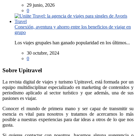
29 junio, 2026
0
Conexión, aventura y ahorro entre los beneficios de viajar en
grupo
Los viajes grupales han ganado popularidad en los últimos...
30 octubre, 2024
0
Sobre Upitravel
La revista digital de viajes y turismo Upitravel, está formada por un
equipo multidisciplinar especializado en marketing de contenidos y
periodismo aplicado al sector turístico y que además, una de sus
pasiones es viajar.
Conocer el mundo de primera mano y ser capaz de transmitir su
esencia es vital para nosotros y tratamos de acercarnos lo más
posible a nuestras experiencias para dar ideas a otros de lo que nos
gusta.
Si quieres contactar con nosotros, hacernos alguna sugerencia o