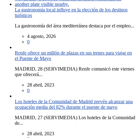
La gastronomía local influye en la elección de los destinos
turísticos
La gastronomía del área mediterránea destaca por el empleo...
4 agosto, 2026
0
Renfe ofrece un millón de plazas en sus trenes para viajar en
el Puente de Mayo
MADRID, 28 (SERVIMEDIA) Renfe comunicó este viernes
que ofrecerá...
28 abril, 2023
0
Los hoteles de la Comunidad de Madrid prevén alcanzar una
ocupación media del 82% durante el puente de mayo
MADRID, 27 (SERVIMEDIA) Los hoteles de la Comunidad
de...
28 abril, 2023