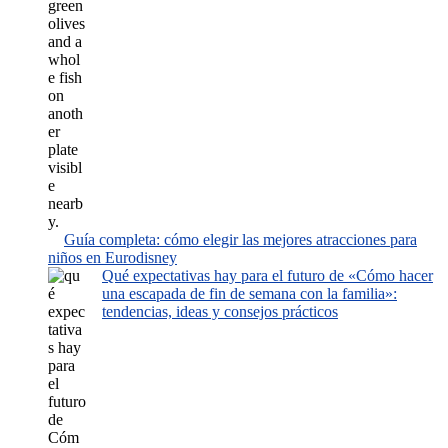
Guía completa: cómo elegir las mejores atracciones para
niños en Eurodisney
Qué expectativas hay para el futuro de «Cómo hacer
una escapada de fin de semana con la familia»:
tendencias, ideas y consejos prácticos