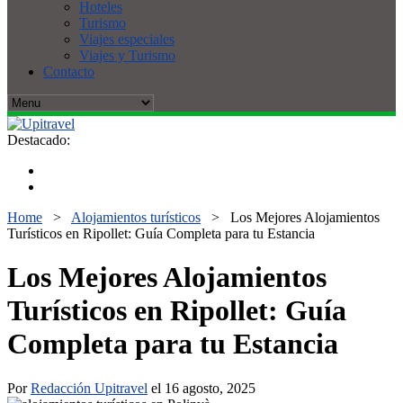
Hoteles
Turismo
Viajes especiales
Viajes y Turismo
Contacto
Destacado:
Home
>
Alojamientos turísticos
>
Los Mejores Alojamientos
Turísticos en Ripollet: Guía Completa para tu Estancia
Los Mejores Alojamientos
Turísticos en Ripollet: Guía
Completa para tu Estancia
Por
Redacción Upitravel
el 16 agosto, 2025