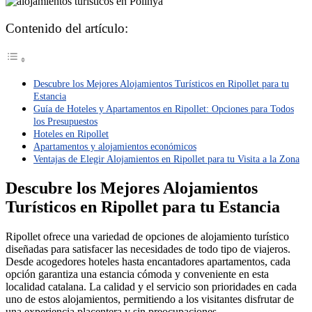
Contenido del artículo:
Descubre los Mejores Alojamientos Turísticos en Ripollet para tu
Estancia
Guía de Hoteles y Apartamentos en Ripollet: Opciones para Todos
los Presupuestos
Hoteles en Ripollet
Apartamentos y alojamientos económicos
Ventajas de Elegir Alojamientos en Ripollet para tu Visita a la Zona
Descubre los Mejores Alojamientos
Turísticos en Ripollet para tu Estancia
Ripollet ofrece una variedad de opciones de alojamiento turístico
diseñadas para satisfacer las necesidades de todo tipo de viajeros.
Desde acogedores hoteles hasta encantadores apartamentos, cada
opción garantiza una estancia cómoda y conveniente en esta
localidad catalana. La calidad y el servicio son prioridades en cada
uno de estos alojamientos, permitiendo a los visitantes disfrutar de
una experiencia placentera y sin preocupaciones.