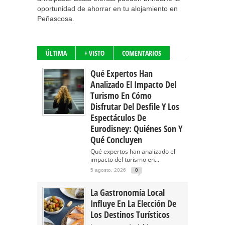
oportunidad de ahorrar en tu alojamiento en
Peñascosa.
ÚLTIMA
+ VISTO
COMENTARIOS
Qué Expertos Han
Analizado El Impacto Del
Turismo En Cómo
Disfrutar Del Desfile Y Los
Espectáculos De
Eurodisney: Quiénes Son Y
Qué Concluyen
Qué expertos han analizado el
impacto del turismo en...
5 agosto, 2026
0
La Gastronomía Local
Influye En La Elección De
Los Destinos Turísticos