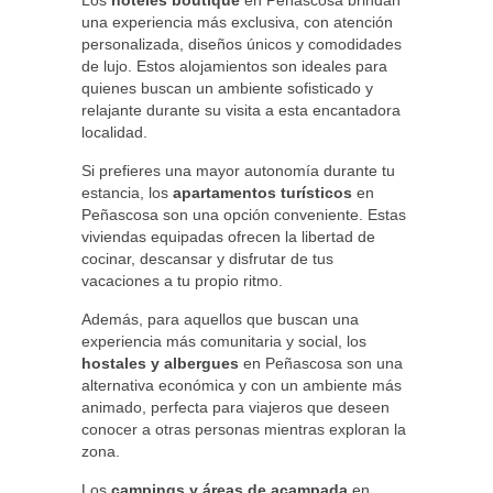
Los
hoteles boutique
en Peñascosa brindan
una experiencia más exclusiva, con atención
personalizada, diseños únicos y comodidades
de lujo. Estos alojamientos son ideales para
quienes buscan un ambiente sofisticado y
relajante durante su visita a esta encantadora
localidad.
Si prefieres una mayor autonomía durante tu
estancia, los
apartamentos turísticos
en
Peñascosa son una opción conveniente. Estas
viviendas equipadas ofrecen la libertad de
cocinar, descansar y disfrutar de tus
vacaciones a tu propio ritmo.
Además, para aquellos que buscan una
experiencia más comunitaria y social, los
hostales y albergues
en Peñascosa son una
alternativa económica y con un ambiente más
animado, perfecta para viajeros que deseen
conocer a otras personas mientras exploran la
zona.
Los
campings y áreas de acampada
en