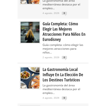
La gastronomía del área
mediterránea destaca por el
empleo...
4 agosto, 2026
0
Guía Completa: Cómo
Elegir Las Mejores
Atracciones Para Niños En
Eurodisney
Guía completa: cómo elegir las
mejores atracciones para
niños...
2 agosto, 2026
0
La Gastronomía Local
Influye En La Elección De
Los Destinos Turísticos
La gastronomía del área
mediterránea destaca por el
empleo...
4 agosto, 2026
0