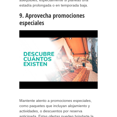
asequibles, especialmente si planeas una
estadía prolongada o en temporada baja.
9. Aprovecha promociones
especiales
Mantente atento a promociones especiales,
como paquetes que incluyan alojamiento y
actividades, o descuentos por reserva
anticipada. Estas ofertas pueden brindarte la