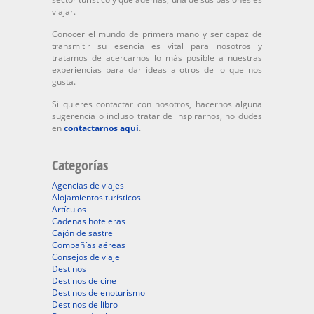
viajar.
Conocer el mundo de primera mano y ser capaz de
transmitir su esencia es vital para nosotros y
tratamos de acercarnos lo más posible a nuestras
experiencias para dar ideas a otros de lo que nos
gusta.
Si quieres contactar con nosotros, hacernos alguna
sugerencia o incluso tratar de inspirarnos, no dudes
en
contactarnos aquí
.
Categorías
Agencias de viajes
Alojamientos turísticos
Artículos
Cadenas hoteleras
Cajón de sastre
Compañías aéreas
Consejos de viaje
Destinos
Destinos de cine
Destinos de enoturismo
Destinos de libro