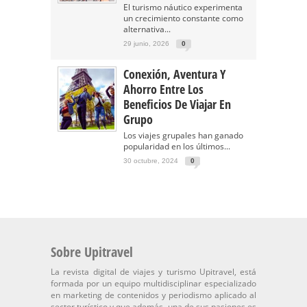
El turismo náutico experimenta
un crecimiento constante como
alternativa...
29 junio, 2026
0
Conexión, Aventura Y
Ahorro Entre Los
Beneficios De Viajar En
Grupo
Los viajes grupales han ganado
popularidad en los últimos...
30 octubre, 2024
0
Sobre Upitravel
La revista digital de viajes y turismo Upitravel, está
formada por un equipo multidisciplinar especializado
en marketing de contenidos y periodismo aplicado al
sector turístico y que además, una de sus pasiones es