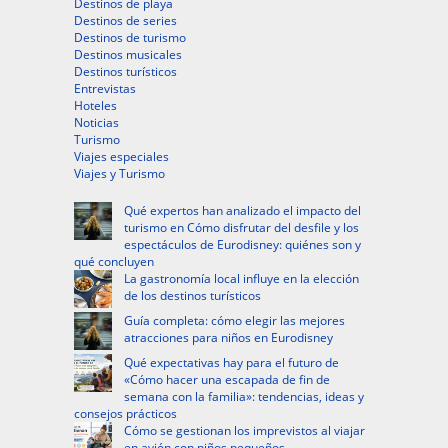
Destinos de playa
Destinos de series
Destinos de turismo
Destinos musicales
Destinos turísticos
Entrevistas
Hoteles
Noticias
Turismo
Viajes especiales
Viajes y Turismo
Qué expertos han analizado el impacto del
turismo en Cómo disfrutar del desfile y los
espectáculos de Eurodisney: quiénes son y
qué concluyen
La gastronomía local influye en la elección
de los destinos turísticos
Guía completa: cómo elegir las mejores
atracciones para niños en Eurodisney
Qué expectativas hay para el futuro de
«Cómo hacer una escapada de fin de
semana con la familia»: tendencias, ideas y
consejos prácticos
Cómo se gestionan los imprevistos al viajar
en avión con niños pequeños