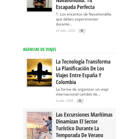
Navahondilla: Tu
Escapada Perfecta
1. Los encantos de Navahondilla
que debes experimentar
durante...
10 julio, 2024
0
AGENCIAS DE VIAJES
La Tecnología Transforma
La Planificación De Los
Viajes Entre España Y
Colombia
La forma de organizar un viaje
internacional cambió de...
4 julio, 2026
0
Las Excursiones Marítimas
Dinamizan El Sector
Turístico Durante La
Temporada De Verano