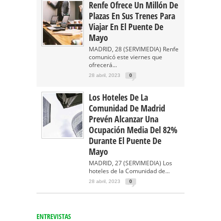
Renfe Ofrece Un Millón De
Plazas En Sus Trenes Para
Viajar En El Puente De
Mayo
MADRID, 28 (SERVIMEDIA) Renfe
comunicó este viernes que
ofrecerá...
28 abril, 2023
0
Los Hoteles De La
Comunidad De Madrid
Prevén Alcanzar Una
Ocupación Media Del 82%
Durante El Puente De
Mayo
MADRID, 27 (SERVIMEDIA) Los
hoteles de la Comunidad de...
28 abril, 2023
0
ENTREVISTAS