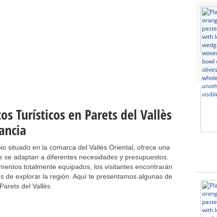
s Turísticos en Parets del Vallès
tancia
io situado en la comarca del Vallès Oriental, ofrece una
e se adaptan a diferentes necesidades y presupuestos.
entos totalmente equipados, los visitantes encontrarán
s de explorar la región. Aquí te presentamos algunas de
arets del Vallès.