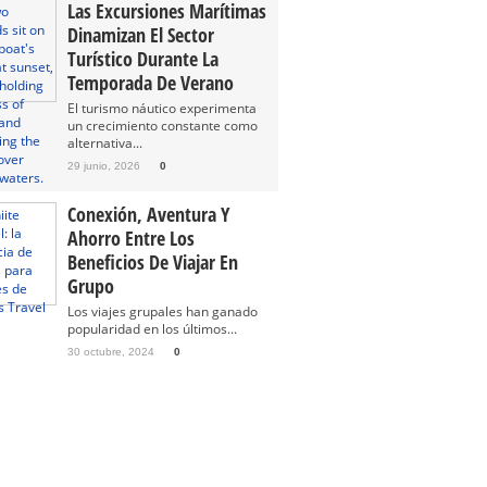
Las Excursiones Marítimas
Dinamizan El Sector
Turístico Durante La
Temporada De Verano
El turismo náutico experimenta
un crecimiento constante como
alternativa...
29 junio, 2026
0
Conexión, Aventura Y
Ahorro Entre Los
Beneficios De Viajar En
Grupo
Los viajes grupales han ganado
popularidad en los últimos...
30 octubre, 2024
0