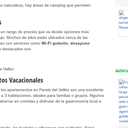
 la naturaleza, hay áreas de camping que permiten
s
en un rango de precios que va desde opciones más
jo. Muchos de ellos están ubicados cerca de las
ntan con servicios como
Wi-Fi gratuito
,
desayuno
s destacados son:
a Valles
AGENCIA
os Vacacionales
 los apartamentos en Parets del Vallès son una excelente
a 3 habitaciones, ideales para familias o grupos. Algunos
á ahorrar en comidas y disfrutar de la gastronomía local a
stado, los hostales y albergues son perfectos. Estas