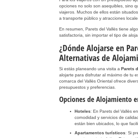
opciones no solo son asequibles, sino q
viajeros. Muchos de ellos están situados 
a transporte público y atracciones locale
En resumen, Parets del Vallès tiene al
satisfactoria, sin importar el tipo de aloj
¿Dónde Alojarse en Pare
Alternativas de Alojami
Si estás planeando una visita a
Parets d
alojarte para disfrutar al máximo de tu 
comarca del Vallès Oriental ofrece dive
presupuestos y preferencias.
Opciones de Alojamiento en
Hoteles
: En Parets del Vallès e
comodidad y servicios de calida
están bien ubicados, lo que facil
Apartamentos turísticos
: Si p