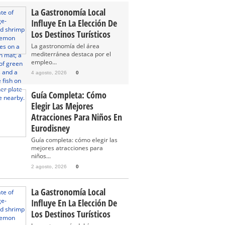
La Gastronomía Local
Influye En La Elección De
Los Destinos Turísticos
La gastronomía del área
mediterránea destaca por el
empleo...
4 agosto, 2026
0
Guía Completa: Cómo
Elegir Las Mejores
Atracciones Para Niños En
Eurodisney
Guía completa: cómo elegir las
mejores atracciones para
niños...
2 agosto, 2026
0
La Gastronomía Local
Influye En La Elección De
Los Destinos Turísticos