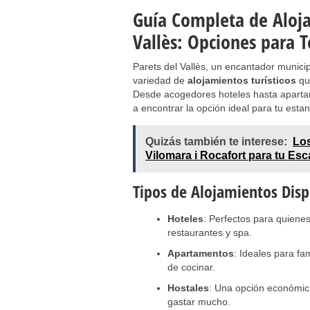
Guía Completa de Aloja
Vallès: Opciones para 
Parets del Vallès, un encantador municip
variedad de
alojamientos turísticos
qu
Desde acogedores hoteles hasta aparta
a encontrar la opción ideal para tu estan
Quizás también te interese:
Los
Vilomara i Rocafort para tu Es
Tipos de Alojamientos Disp
Hoteles
: Perfectos para quiene
restaurantes y spa.
Apartamentos
: Ideales para fa
de cocinar.
Hostales
: Una opción económic
gastar mucho.