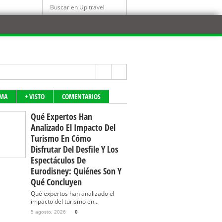
IMA
+ VISTO
COMENTARIOS
Qué Expertos Han
Analizado El Impacto Del
Turismo En Cómo
Disfrutar Del Desfile Y Los
Espectáculos De
Eurodisney: Quiénes Son Y
Qué Concluyen
Qué expertos han analizado el
impacto del turismo en...
5 agosto, 2026
0