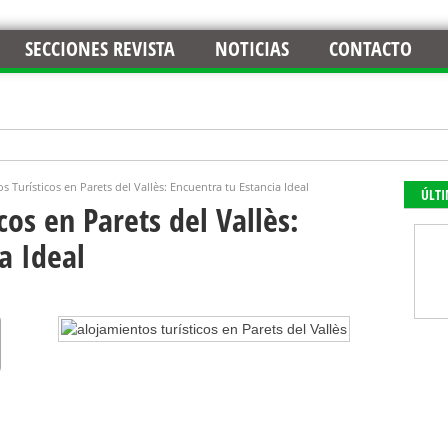
SECCIONES REVISTA
NOTICIAS
CONTACTO
s Turísticos en Parets del Vallès: Encuentra tu Estancia Ideal
ÚLT
cos en Parets del Vallès:
a Ideal