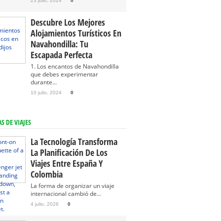
23 julio, 2024
0
Descubre Los Mejores
Alojamientos Turísticos En
Navahondilla: Tu
Escapada Perfecta
1. Los encantos de Navahondilla
que debes experimentar
durante...
10 julio, 2024
0
S DE VIAJES
La Tecnología Transforma
La Planificación De Los
Viajes Entre España Y
Colombia
La forma de organizar un viaje
internacional cambió de...
4 julio, 2026
0