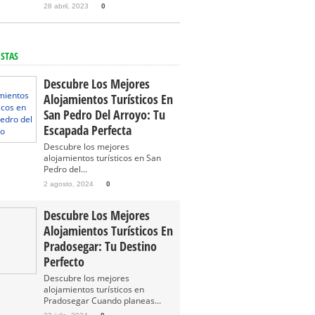
28 abril, 2023
0
ISTAS
Descubre Los Mejores
Alojamientos Turísticos En
San Pedro Del Arroyo: Tu
Escapada Perfecta
Descubre los mejores
alojamientos turísticos en San
Pedro del...
2 agosto, 2024
0
Descubre Los Mejores
Alojamientos Turísticos En
Pradosegar: Tu Destino
Perfecto
Descubre los mejores
alojamientos turísticos en
Pradosegar Cuando planeas...