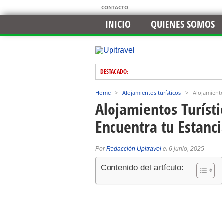
CONTACTO
INICIO
QUIENES SOMOS
DESTACADO:
Home
>
Alojamientos turísticos
>
Alojamiento
Alojamientos Turísti
Encuentra tu Estanci
Por
Redacción Upitravel
el 6 junio, 2025
Contenido del artículo: