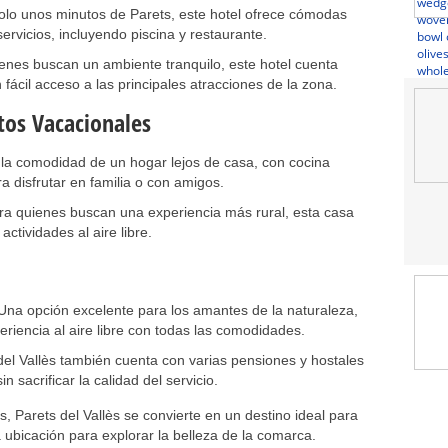
olo unos minutos de Parets, este hotel ofrece cómodas
ervicios, incluyendo piscina y restaurante.
enes buscan un ambiente tranquilo, este hotel cuenta
fácil acceso a las principales atracciones de la zona.
os Vacacionales
la comodidad de un hogar lejos de casa, con cocina
 disfrutar en familia o con amigos.
ra quienes buscan una experiencia más rural, esta casa
actividades al aire libre.
na opción excelente para los amantes de la naturaleza,
riencia al aire libre con todas las comodidades.
el Vallès también cuenta con varias pensiones y hostales
 sacrificar la calidad del servicio.
 Parets del Vallès se convierte en un destino ideal para
bicación para explorar la belleza de la comarca.