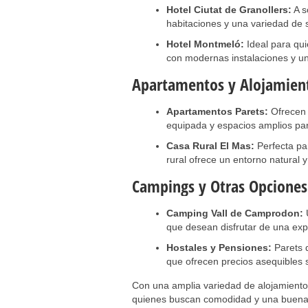
Hotel Ciutat de Granollers:
A s
habitaciones y una variedad de s
Hotel Montmeló:
Ideal para qui
con modernas instalaciones y un 
Apartamentos y Alojamient
Apartamentos Parets:
Ofrecen 
equipada y espacios amplios para
Casa Rural El Mas:
Perfecta pa
rural ofrece un entorno natural y 
Campings y Otras Opciones
Camping Vall de Camprodon:
U
que desean disfrutar de una expe
Hostales y Pensiones:
Parets d
que ofrecen precios asequibles sin
Con una amplia variedad de alojamientos,
quienes buscan comodidad y una buena u