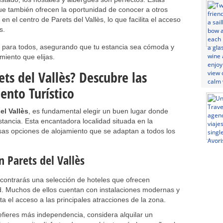
ue también ofrecen la oportunidad de conocer a otros
en el centro de Parets del Vallès, lo que facilita el acceso
s.
go para todos, asegurando que tu estancia sea cómoda y
amiento que elijas.
ts del Vallès? Descubre las
ento Turístico
el Vallès
, es fundamental elegir un buen lugar donde
estancia. Esta encantadora localidad situada en la
rsas opciones de alojamiento que se adaptan a todos los
 Parets del Vallès
ncontrarás una selección de hoteles que ofrecen
d. Muchos de ellos cuentan con instalaciones modernas y
ita el acceso a las principales atracciones de la zona.
refieres más independencia, considera alquilar un