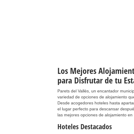
Los Mejores Alojamiento
para Disfrutar de tu Es
Parets del Vallès, un encantador municip
variedad de opciones de alojamiento qu
Desde acogedores hoteles hasta apartam
el lugar perfecto para descansar despué
las mejores opciones de alojamiento en P
Hoteles Destacados