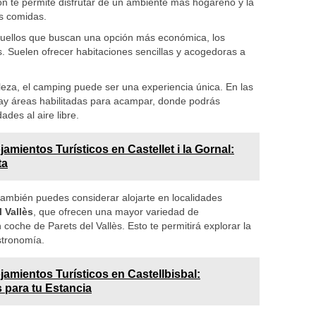
ón te permite disfrutar de un ambiente más hogareño y la
as comidas.
quellos que buscan una opción más económica, los
s. Suelen ofrecer habitaciones sencillas y acogedoras a
raleza, el camping puede ser una experiencia única. En las
hay áreas habilitadas para acampar, donde podrás
dades al aire libre.
jamientos Turísticos en Castellet i la Gornal:
ta
mbién puedes considerar alojarte en localidades
l Vallès
, que ofrecen una mayor variedad de
coche de Parets del Vallès. Esto te permitirá explorar la
astronomía.
jamientos Turísticos en Castellbisbal:
 para tu Estancia