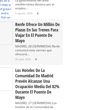
La gastronomía del área
mediterránea destaca por el
empleo...
4 agosto, 2026
0
Renfe Ofrece Un Millón De
Plazas En Sus Trenes Para
Viajar En El Puente De
Mayo
MADRID, 28 (SERVIMEDIA) Renfe
comunicó este viernes que
ofrecerá...
28 abril, 2023
0
Los Hoteles De La
Comunidad De Madrid
Prevén Alcanzar Una
Ocupación Media Del 82%
Durante El Puente De
Mayo
MADRID, 27 (SERVIMEDIA) Los
hoteles de la Comunidad de...