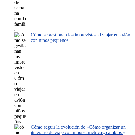
Cómo se gestionan los imprevistos al viajar en avión
con niños pequeños
Cómo seguir la evolución de «Cómo organizar un
itinerario de viaje con niños»: métricas, cambios y