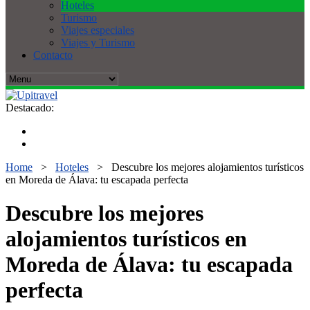
Hoteles
Turismo
Viajes especiales
Viajes y Turismo
Contacto
Destacado:
Home
>
Hoteles
>
Descubre los mejores alojamientos turísticos
en Moreda de Álava: tu escapada perfecta
Descubre los mejores
alojamientos turísticos en
Moreda de Álava: tu escapada
perfecta