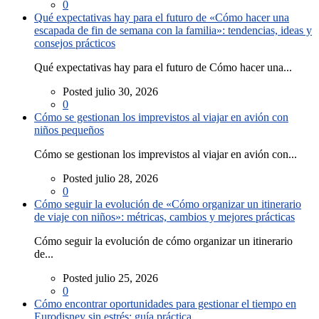
0
Qué expectativas hay para el futuro de «Cómo hacer una
escapada de fin de semana con la familia»: tendencias, ideas y
consejos prácticos
Qué expectativas hay para el futuro de Cómo hacer una...
Posted julio 30, 2026
0
Cómo se gestionan los imprevistos al viajar en avión con
niños pequeños
Cómo se gestionan los imprevistos al viajar en avión con...
Posted julio 28, 2026
0
Cómo seguir la evolución de «Cómo organizar un itinerario
de viaje con niños»: métricas, cambios y mejores prácticas
Cómo seguir la evolución de cómo organizar un itinerario
de...
Posted julio 25, 2026
0
Cómo encontrar oportunidades para gestionar el tiempo en
Eurodisney sin estrés: guía práctica