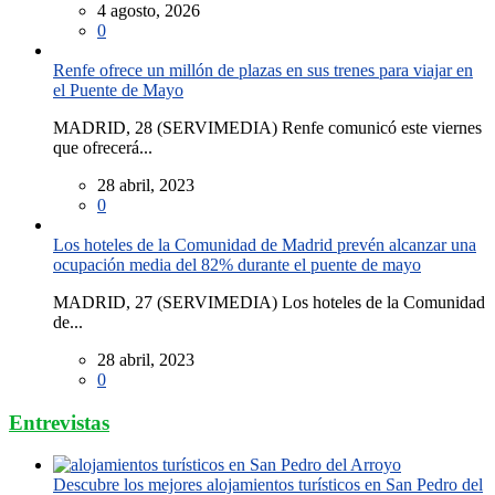
4 agosto, 2026
0
Renfe ofrece un millón de plazas en sus trenes para viajar en
el Puente de Mayo
MADRID, 28 (SERVIMEDIA) Renfe comunicó este viernes
que ofrecerá...
28 abril, 2023
0
Los hoteles de la Comunidad de Madrid prevén alcanzar una
ocupación media del 82% durante el puente de mayo
MADRID, 27 (SERVIMEDIA) Los hoteles de la Comunidad
de...
28 abril, 2023
0
Entrevistas
Descubre los mejores alojamientos turísticos en San Pedro del