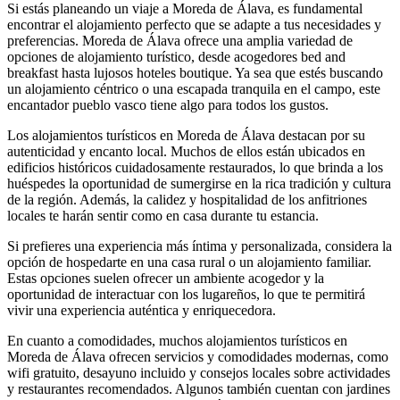
Si estás planeando un viaje a Moreda de Álava, es fundamental
encontrar el alojamiento perfecto que se adapte a tus necesidades y
preferencias. Moreda de Álava ofrece una amplia variedad de
opciones de alojamiento turístico, desde acogedores bed and
breakfast hasta lujosos hoteles boutique. Ya sea que estés buscando
un alojamiento céntrico o una escapada tranquila en el campo, este
encantador pueblo vasco tiene algo para todos los gustos.
Los alojamientos turísticos en Moreda de Álava destacan por su
autenticidad y encanto local. Muchos de ellos están ubicados en
edificios históricos cuidadosamente restaurados, lo que brinda a los
huéspedes la oportunidad de sumergirse en la rica tradición y cultura
de la región. Además, la calidez y hospitalidad de los anfitriones
locales te harán sentir como en casa durante tu estancia.
Si prefieres una experiencia más íntima y personalizada, considera la
opción de hospedarte en una casa rural o un alojamiento familiar.
Estas opciones suelen ofrecer un ambiente acogedor y la
oportunidad de interactuar con los lugareños, lo que te permitirá
vivir una experiencia auténtica y enriquecedora.
En cuanto a comodidades, muchos alojamientos turísticos en
Moreda de Álava ofrecen servicios y comodidades modernas, como
wifi gratuito, desayuno incluido y consejos locales sobre actividades
y restaurantes recomendados. Algunos también cuentan con jardines