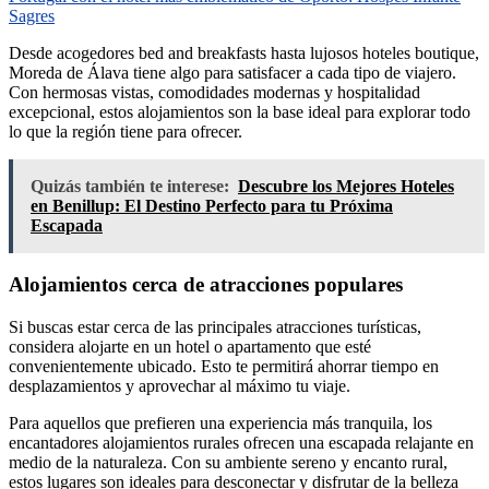
Sagres
Desde acogedores bed and breakfasts hasta lujosos hoteles boutique,
Moreda de Álava tiene algo para satisfacer a cada tipo de viajero.
Con hermosas vistas, comodidades modernas y hospitalidad
excepcional, estos alojamientos son la base ideal para explorar todo
lo que la región tiene para ofrecer.
Quizás también te interese:
Descubre los Mejores Hoteles
en Benillup: El Destino Perfecto para tu Próxima
Escapada
Alojamientos cerca de atracciones populares
Si buscas estar cerca de las principales atracciones turísticas,
considera alojarte en un hotel o apartamento que esté
convenientemente ubicado. Esto te permitirá ahorrar tiempo en
desplazamientos y aprovechar al máximo tu viaje.
Para aquellos que prefieren una experiencia más tranquila, los
encantadores alojamientos rurales ofrecen una escapada relajante en
medio de la naturaleza. Con su ambiente sereno y encanto rural,
estos lugares son ideales para desconectar y disfrutar de la belleza