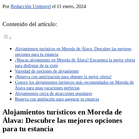
Por
Redacción Upitravel
el 11 enero, 2024
Contenido del artículo:
Alojamientos turísticos en Moreda de Álava: Descubre las mejores
opciones para tu estancia
¿Buscas alojamiento en Moreda de Álava? Encuentra la mejor oferta
para disfrutar de tu viaje
Variedad de opciones de alojamiento
¡Reserva con anticipación para obtener la mejor oferta!
Conoce los alojamientos turísticos más recomendados en Moreda de
Álava para unas vacaciones perfectas
Alojamientos cerca de atracciones populares
Reserva con antelación para asegurar tu estancia
Alojamientos turísticos en Moreda de
Álava: Descubre las mejores opciones
para tu estancia