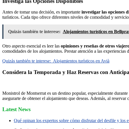
Investiga las Opciones Disponibles
Antes de tomar una decisión, es importante
investigar las opciones d
turísticos. Cada tipo ofrece diferentes niveles de comodidad y servicio
Quizás también te interese:
Alojamientos turísticos en Bellpra
Otro aspecto esencial es leer las
opiniones y reseñas de otros viajer
comodidades de los alojamientos. Prestar atención a las experiencias d
Quizás también te interese:
Alojamientos turísticos en Avià
Considera la Temporada y Haz Reservas con Anticip
Monistrol de Montserrat es un destino popular, especialmente durante 
asegurarte de obtener el alojamiento que deseas. Además, al reservar 
Latest News
Qué opinan los expertos sobre cómo disfrutar del desfile y los