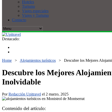
Hoteles
Turismo
Viajes especiales
Viajes y Turismo
Contacto
Destacado:
Home
>
Alojamientos turísticos
>
Descubre los Mejores Alojamie
Descubre los Mejores Alojamient
Inolvidable
Por
Redacción Upitravel
el 2 marzo, 2025
Contenido del artículo: