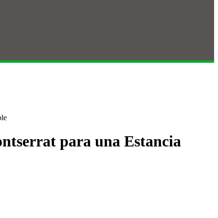
ble
ontserrat para una Estancia