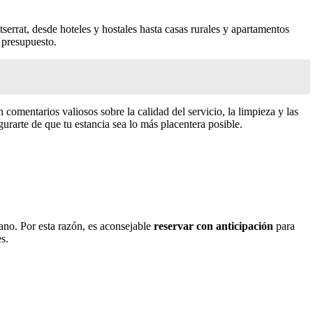
serrat, desde hoteles y hostales hasta casas rurales y apartamentos
y presupuesto.
mentarios valiosos sobre la calidad del servicio, la limpieza y las
urarte de que tu estancia sea lo más placentera posible.
ano. Por esta razón, es aconsejable
reservar con anticipación
para
s.