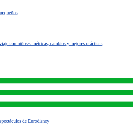
s pequeños
iaje con niños»: métricas, cambios y mejores prácticas
 espectáculos de Eurodisney