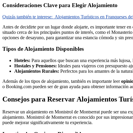
Consideraciones Clave para Elegir Alojamiento
Quizás también te interese:
Alojamientos Turísticos en Franqueses de
Antes de decidirte por un lugar donde alojarte, es importante tener en
situado cerca de los principales puntos de interés, como el Monasterio
opciones de desayuno, para garantizar una estancia cómoda y sin pre
Tipos de Alojamiento Disponibles
Hoteles:
Para aquellos que buscan una experiencia más lujosa, l
Hostales y Pensiones:
Ideales para viajeros con presupuesto aj
Alojamientos Rurales:
Perfectos para los amantes de la natura
Además de los tipos de alojamiento, también es importante leer
opini
o Booking.com pueden ser de gran ayuda para obtener información act
Consejos para Reservar Alojamientos Turí
Reservar un alojamiento en Monistrol de Montserrat puede ser una exp
alojamiento. Monistrol de Montserrat es conocido por sus impresionant
puede mejorar significativamente tu experiencia.