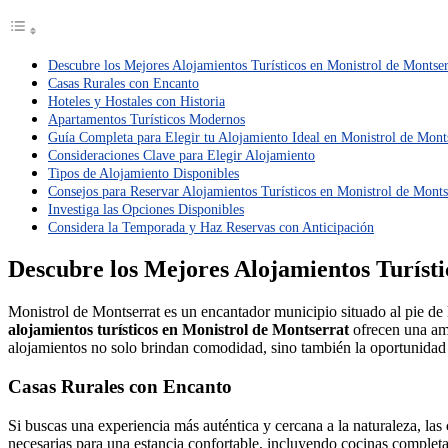
Descubre los Mejores Alojamientos Turísticos en Monistrol de Montser
Casas Rurales con Encanto
Hoteles y Hostales con Historia
Apartamentos Turísticos Modernos
Guía Completa para Elegir tu Alojamiento Ideal en Monistrol de Mont
Consideraciones Clave para Elegir Alojamiento
Tipos de Alojamiento Disponibles
Consejos para Reservar Alojamientos Turísticos en Monistrol de Monts
Investiga las Opciones Disponibles
Considera la Temporada y Haz Reservas con Anticipación
Descubre los Mejores Alojamientos Turísti
Monistrol de Montserrat es un encantador municipio situado al pie de 
alojamientos turísticos en Monistrol de Montserrat
ofrecen una amp
alojamientos no solo brindan comodidad, sino también la oportunidad de
Casas Rurales con Encanto
Si buscas una experiencia más auténtica y cercana a la naturaleza, las
necesarias para una estancia confortable, incluyendo cocinas completa