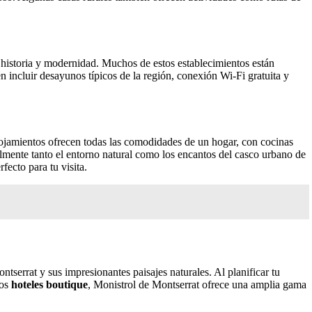
istoria y modernidad. Muchos de estos establecimientos están
en incluir desayunos típicos de la región, conexión Wi-Fi gratuita y
lojamientos ofrecen todas las comodidades de un hogar, con cocinas
ilmente tanto el entorno natural como los encantos del casco urbano de
ecto para tu visita.
tserrat y sus impresionantes paisajes naturales. Al planificar tu
sos
hoteles boutique
, Monistrol de Montserrat ofrece una amplia gama