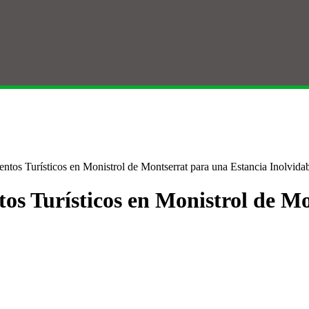
ntos Turísticos en Monistrol de Montserrat para una Estancia Inolvida
os Turísticos en Monistrol de M