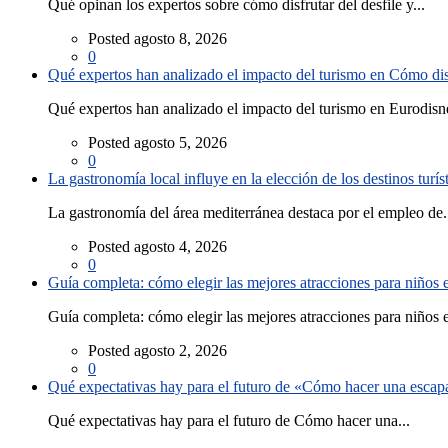
Qué opinan los expertos sobre cómo disfrutar del desfile y...
Posted agosto 8, 2026
0
Qué expertos han analizado el impacto del turismo en Cómo disf
Qué expertos han analizado el impacto del turismo en Eurodisne
Posted agosto 5, 2026
0
La gastronomía local influye en la elección de los destinos turís
La gastronomía del área mediterránea destaca por el empleo de.
Posted agosto 4, 2026
0
Guía completa: cómo elegir las mejores atracciones para niños
Guía completa: cómo elegir las mejores atracciones para niños e
Posted agosto 2, 2026
0
Qué expectativas hay para el futuro de «Cómo hacer una escapad
Qué expectativas hay para el futuro de Cómo hacer una...