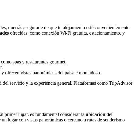
tes; querrás asegurarte de que tu alojamiento esté convenientemente
ades
ofrecidas, como conexión Wi-Fi gratuita, estacionamiento, y
, como spas y restaurantes gourmet.
r.
os y ofrecen vistas panorámicas del paisaje montañoso.
ad del servicio y la experiencia general. Plataformas como TripAdvisor
En primer lugar, es fundamental considerar la
ubicación
del
r un lugar con vistas panorámicas o cercano a rutas de senderismo