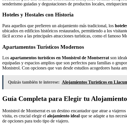
senderismo guiadas y degustaciones de productos locales, enriquecien
Hoteles y Hostales con Historia
Para aquellos que prefieren un alojamiento más tradicional, los
hotele
ubicados en edificios históricos restaurados, permitiendo a los visitan
fácil acceso a las principales atracciones turísticas, como el famoso M
Apartamentos Turísticos Modernos
Los
apartamentos turísticos en Monistrol de Montserrat
son ideal
equipadas y espacios amplios que son perfectos para familias o grupos
Monistrol. Con opciones que van desde estudios acogedores hasta ampli
Quizás también te interese:
Alojamientos Turísticos en Llacu
Guía Completa para Elegir tu Alojamiento
Monistrol de Montserrat es un destino encantador que atrae a viajeros 
visita, es crucial elegir el
alojamiento ideal
que se adapte a tus neces
de opciones para todo tipo de viajero.