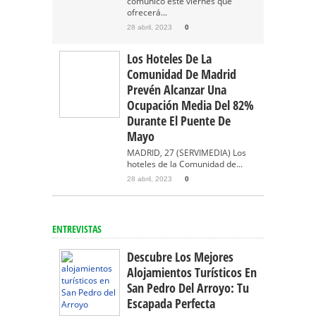
comunicó este viernes que
ofrecerá...
28 abril, 2023
0
Los Hoteles De La
Comunidad De Madrid
Prevén Alcanzar Una
Ocupación Media Del 82%
Durante El Puente De
Mayo
MADRID, 27 (SERVIMEDIA) Los
hoteles de la Comunidad de...
28 abril, 2023
0
ENTREVISTAS
Descubre Los Mejores
Alojamientos Turísticos En
San Pedro Del Arroyo: Tu
Escapada Perfecta