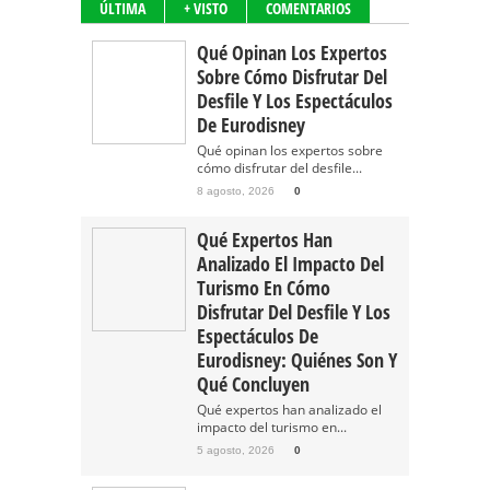
ÚLTIMA
+ VISTO
COMENTARIOS
Qué Opinan Los Expertos
Sobre Cómo Disfrutar Del
Desfile Y Los Espectáculos
De Eurodisney
Qué opinan los expertos sobre
cómo disfrutar del desfile...
8 agosto, 2026
0
Qué Expertos Han
Analizado El Impacto Del
Turismo En Cómo
Disfrutar Del Desfile Y Los
Espectáculos De
Eurodisney: Quiénes Son Y
Qué Concluyen
Qué expertos han analizado el
impacto del turismo en...
5 agosto, 2026
0