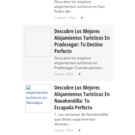
Descubre los mejores
alojamientos turísticos en San
Pedro del...
2 agosto, 2024
0
Descubre Los Mejores
Alojamientos Turísticos En
Pradosegar: Tu Destino
Perfecto
Descubre los mejores
alojamientos turísticos en
Pradosegar Cuando planeas...
23 julio, 2024
0
Descubre Los Mejores
Alojamientos Turísticos En
Navahondilla: Tu
Escapada Perfecta
1. Los encantos de Navahondilla
que debes experimentar
durante...
10 julio, 2024
0