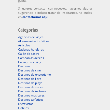
gusta.
Si quieres contactar con nosotros, hacernos alguna
sugerencia o incluso tratar de inspirarnos, no dudes
en
contactarnos aquí
.
Categorías
Agencias de viajes
Alojamientos turísticos
Artículos
Cadenas hoteleras
Cajón de sastre
Compañías aéreas
Consejos de viaje
Destinos
Destinos de cine
Destinos de enoturismo
Destinos de libro
Destinos de playa
Destinos de series
Destinos de turismo
Destinos musicales
Destinos turísticos
Entrevistas
Hoteles