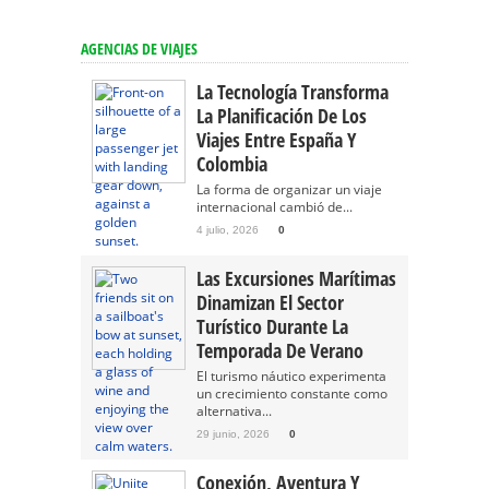
AGENCIAS DE VIAJES
La Tecnología Transforma
La Planificación De Los
Viajes Entre España Y
Colombia
La forma de organizar un viaje
internacional cambió de...
4 julio, 2026
0
Las Excursiones Marítimas
Dinamizan El Sector
Turístico Durante La
Temporada De Verano
El turismo náutico experimenta
un crecimiento constante como
alternativa...
29 junio, 2026
0
Conexión, Aventura Y