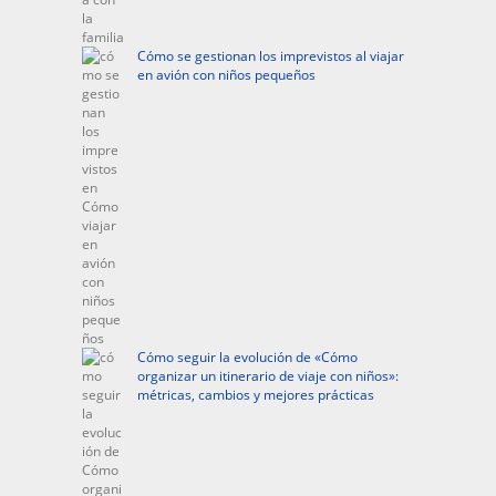
Cómo se gestionan los imprevistos al viajar
en avión con niños pequeños
Cómo seguir la evolución de «Cómo
organizar un itinerario de viaje con niños»:
métricas, cambios y mejores prácticas