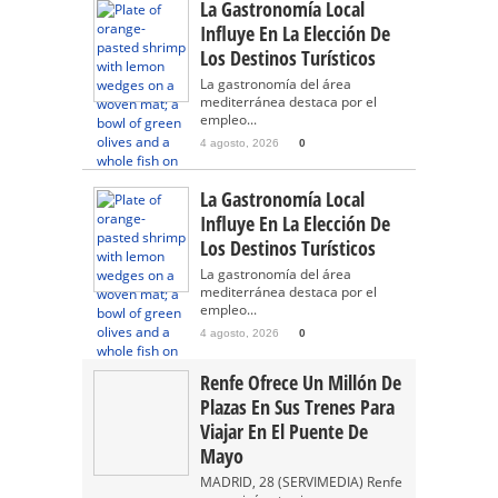
La Gastronomía Local
Influye En La Elección De
Los Destinos Turísticos
La gastronomía del área
mediterránea destaca por el
empleo...
4 agosto, 2026
0
La Gastronomía Local
Influye En La Elección De
Los Destinos Turísticos
La gastronomía del área
mediterránea destaca por el
empleo...
4 agosto, 2026
0
Renfe Ofrece Un Millón De
Plazas En Sus Trenes Para
Viajar En El Puente De
Mayo
MADRID, 28 (SERVIMEDIA) Renfe