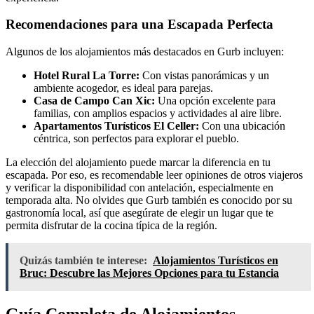
Recomendaciones para una Escapada Perfecta
Algunos de los alojamientos más destacados en Gurb incluyen:
Hotel Rural La Torre:
Con vistas panorámicas y un
ambiente acogedor, es ideal para parejas.
Casa de Campo Can Xic:
Una opción excelente para
familias, con amplios espacios y actividades al aire libre.
Apartamentos Turísticos El Celler:
Con una ubicación
céntrica, son perfectos para explorar el pueblo.
La elección del alojamiento puede marcar la diferencia en tu
escapada. Por eso, es recomendable leer opiniones de otros viajeros
y verificar la disponibilidad con antelación, especialmente en
temporada alta. No olvides que Gurb también es conocido por su
gastronomía local, así que asegúrate de elegir un lugar que te
permita disfrutar de la cocina típica de la región.
Quizás también te interese:
Alojamientos Turísticos en
Bruc: Descubre las Mejores Opciones para tu Estancia
Guía Completa de Alojamientos