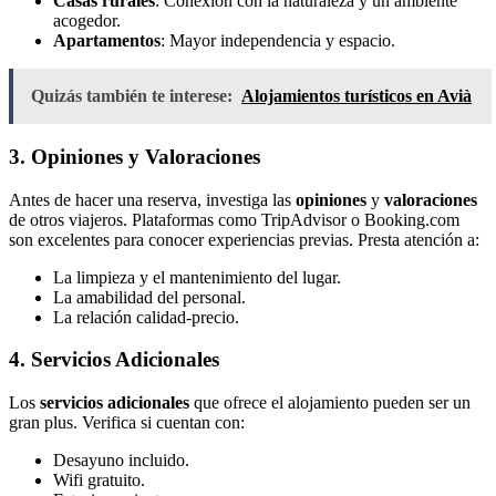
Casas rurales
: Conexión con la naturaleza y un ambiente
acogedor.
Apartamentos
: Mayor independencia y espacio.
Quizás también te interese:
Alojamientos turísticos en Avià
3. Opiniones y Valoraciones
Antes de hacer una reserva, investiga las
opiniones
y
valoraciones
de otros viajeros. Plataformas como TripAdvisor o Booking.com
son excelentes para conocer experiencias previas. Presta atención a:
La limpieza y el mantenimiento del lugar.
La amabilidad del personal.
La relación calidad-precio.
4. Servicios Adicionales
Los
servicios adicionales
que ofrece el alojamiento pueden ser un
gran plus. Verifica si cuentan con:
Desayuno incluido.
Wifi gratuito.