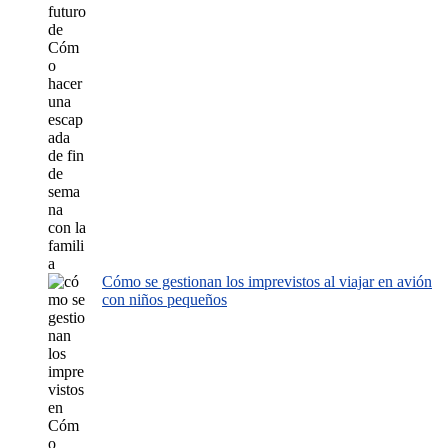
Cómo se gestionan los imprevistos al viajar en avión
con niños pequeños