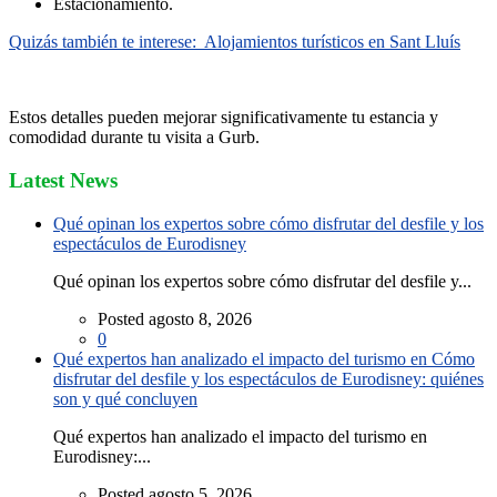
Estacionamiento.
Quizás también te interese:
Alojamientos turísticos en Sant Lluís
Estos detalles pueden mejorar significativamente tu estancia y
comodidad durante tu visita a Gurb.
Latest News
Qué opinan los expertos sobre cómo disfrutar del desfile y los
espectáculos de Eurodisney
Qué opinan los expertos sobre cómo disfrutar del desfile y...
Posted agosto 8, 2026
0
Qué expertos han analizado el impacto del turismo en Cómo
disfrutar del desfile y los espectáculos de Eurodisney: quiénes
son y qué concluyen
Qué expertos han analizado el impacto del turismo en
Eurodisney:...
Posted agosto 5, 2026