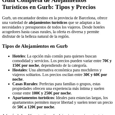
Turísticos en Gurb: Tipos y Precios
Gurb, un encantador destino en la provincia de Barcelona, ofrece
una variedad de
alojamientos turísticos
que se adaptan a las
necesidades y presupuestos de todos los viajeros. Desde hoteles
acogedores hasta casas rurales, la oferta es diversa y permite
disfrutar de la belleza natural de la región.
Tipos de Alojamientos en Gurb
Hoteles
: La opción más común para quienes buscan
comodidad y servicios. Los precios pueden variar entre
70€ y
150€ por noche
, dependiendo de la categoría.
Hostales
: Una alternativa económica para mochileros y
viajeros solitarios. Los precios oscilan entre
30€ y 60€ por
noche
.
Casas Rurales
: Perfectas para familias o grupos, estas
propiedades ofrecen una experiencia más íntima y suelen
costar entre
100€ y 250€ por noche
.
Apartamentos turísticos
: Ideales para estancias largas, los
apartamentos permiten mayor libertad y suelen tener un precio
de
50€ a 120€ por noche
.