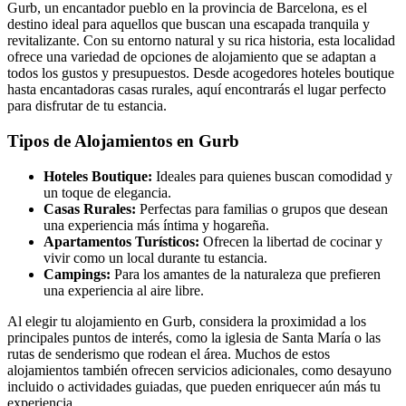
Gurb, un encantador pueblo en la provincia de Barcelona, es el
destino ideal para aquellos que buscan una escapada tranquila y
revitalizante. Con su entorno natural y su rica historia, esta localidad
ofrece una variedad de opciones de alojamiento que se adaptan a
todos los gustos y presupuestos. Desde acogedores hoteles boutique
hasta encantadoras casas rurales, aquí encontrarás el lugar perfecto
para disfrutar de tu estancia.
Tipos de Alojamientos en Gurb
Hoteles Boutique:
Ideales para quienes buscan comodidad y
un toque de elegancia.
Casas Rurales:
Perfectas para familias o grupos que desean
una experiencia más íntima y hogareña.
Apartamentos Turísticos:
Ofrecen la libertad de cocinar y
vivir como un local durante tu estancia.
Campings:
Para los amantes de la naturaleza que prefieren
una experiencia al aire libre.
Al elegir tu alojamiento en Gurb, considera la proximidad a los
principales puntos de interés, como la iglesia de Santa María o las
rutas de senderismo que rodean el área. Muchos de estos
alojamientos también ofrecen servicios adicionales, como desayuno
incluido o actividades guiadas, que pueden enriquecer aún más tu
experiencia.