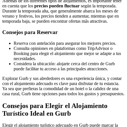
Además de los diferentes tipos de alojamientos, es importante tener
en cuenta que los
precios pueden fluctuar
según la temporada.
Durante la temporada alta, que generalmente abarca los meses de
verano y festivos, los precios tienden a aumentar, mientras que en
temporada baja, se pueden encontrar ofertas más atractivas.
Consejos para Reservar
Reserva con antelación para asegurar los mejores precios.
Consulta opiniones en plataformas como TripAdvisor o
Booking para elegir el alojamiento que mejor se adapte a tus
necesidades.
Considera la ubicación: alojarte cerca del centro de Gurb
puede facilitar tu acceso a las principales atracciones.
Explorar Gurb y sus alrededores es una experiencia única, y contar
con el alojamiento adecuado es clave para disfrutar de tu estancia.
Ya sea que prefieras la comodidad de un hotel o la calidez de una
casa rural, Gurb tiene opciones para todos los gustos y presupuestos.
Consejos para Elegir el Alojamiento
Turístico Ideal en Gurb
Elegir el alojamiento turístico adecuado en Gurb puede marcar la