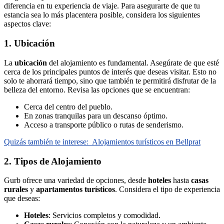
diferencia en tu experiencia de viaje. Para asegurarte de que tu
estancia sea lo más placentera posible, considera los siguientes
aspectos clave:
1. Ubicación
La
ubicación
del alojamiento es fundamental. Asegúrate de que esté
cerca de los principales puntos de interés que deseas visitar. Esto no
solo te ahorrará tiempo, sino que también te permitirá disfrutar de la
belleza del entorno. Revisa las opciones que se encuentran:
Cerca del centro del pueblo.
En zonas tranquilas para un descanso óptimo.
Acceso a transporte público o rutas de senderismo.
Quizás también te interese:
Alojamientos turísticos en Bellprat
2. Tipos de Alojamiento
Gurb ofrece una variedad de opciones, desde
hoteles
hasta
casas
rurales
y
apartamentos turísticos
. Considera el tipo de experiencia
que deseas:
Hoteles
: Servicios completos y comodidad.