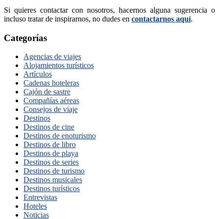
Si quieres contactar con nosotros, hacernos alguna sugerencia o
incluso tratar de inspirarnos, no dudes en
contactarnos aquí
.
Categorías
Agencias de viajes
Alojamientos turísticos
Artículos
Cadenas hoteleras
Cajón de sastre
Compañías aéreas
Consejos de viaje
Destinos
Destinos de cine
Destinos de enoturismo
Destinos de libro
Destinos de playa
Destinos de series
Destinos de turismo
Destinos musicales
Destinos turísticos
Entrevistas
Hoteles
Noticias