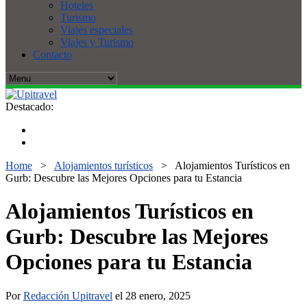
Hoteles
Turismo
Viajes especiales
Viajes y Turismo
Contacto
Destacado:
Home
>
Alojamientos turísticos
>
Alojamientos Turísticos en
Gurb: Descubre las Mejores Opciones para tu Estancia
Alojamientos Turísticos en
Gurb: Descubre las Mejores
Opciones para tu Estancia
Por
Redacción Upitravel
el 28 enero, 2025