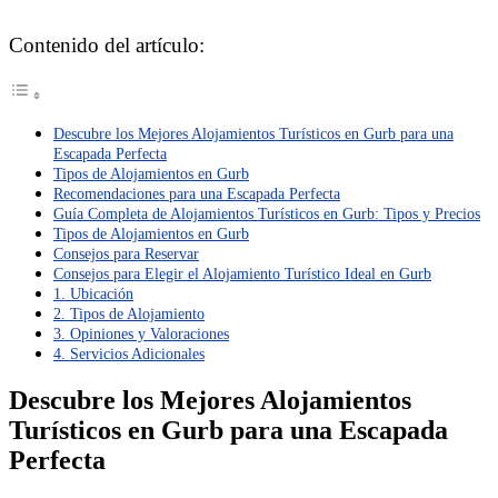
Contenido del artículo:
Descubre los Mejores Alojamientos Turísticos en Gurb para una
Escapada Perfecta
Tipos de Alojamientos en Gurb
Recomendaciones para una Escapada Perfecta
Guía Completa de Alojamientos Turísticos en Gurb: Tipos y Precios
Tipos de Alojamientos en Gurb
Consejos para Reservar
Consejos para Elegir el Alojamiento Turístico Ideal en Gurb
1. Ubicación
2. Tipos de Alojamiento
3. Opiniones y Valoraciones
4. Servicios Adicionales
Descubre los Mejores Alojamientos
Turísticos en Gurb para una Escapada
Perfecta