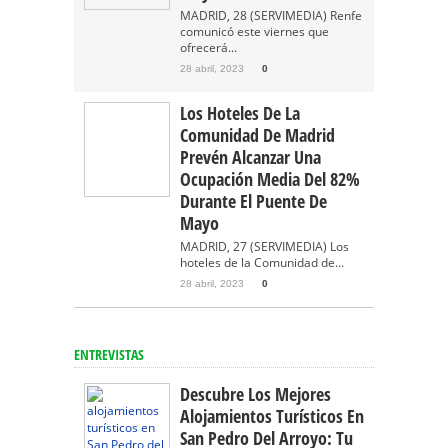
MADRID, 28 (SERVIMEDIA) Renfe
comunicó este viernes que
ofrecerá...
28 abril, 2023
0
Los Hoteles De La
Comunidad De Madrid
Prevén Alcanzar Una
Ocupación Media Del 82%
Durante El Puente De
Mayo
MADRID, 27 (SERVIMEDIA) Los
hoteles de la Comunidad de...
28 abril, 2023
0
ENTREVISTAS
Descubre Los Mejores
Alojamientos Turísticos En
San Pedro Del Arroyo: Tu