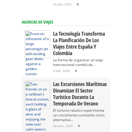
10 julio, 2024
0
AGENCIAS DE VIAJES
La Tecnología Transforma
La Planificación De Los
Viajes Entre España Y
Colombia
La forma de organizar un viaje
internacional cambió de...
4 julio, 2026
0
Las Excursiones Marítimas
Dinamizan El Sector
Turístico Durante La
Temporada De Verano
El turismo náutico experimenta
un crecimiento constante como
alternativa...
29 junio, 2026
0