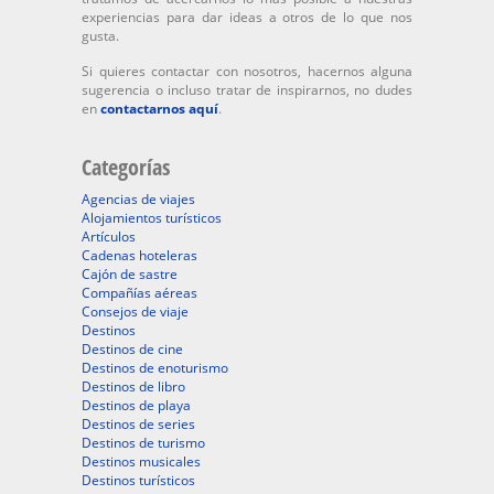
experiencias para dar ideas a otros de lo que nos
gusta.
Si quieres contactar con nosotros, hacernos alguna
sugerencia o incluso tratar de inspirarnos, no dudes
en
contactarnos aquí
.
Categorías
Agencias de viajes
Alojamientos turísticos
Artículos
Cadenas hoteleras
Cajón de sastre
Compañías aéreas
Consejos de viaje
Destinos
Destinos de cine
Destinos de enoturismo
Destinos de libro
Destinos de playa
Destinos de series
Destinos de turismo
Destinos musicales
Destinos turísticos