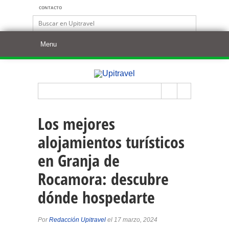
CONTACTO
Los mejores
alojamientos turísticos
en Granja de
Rocamora: descubre
dónde hospedarte
Por
Redacción Upitravel
el 17 marzo, 2024