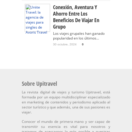
Conexión, Aventura Y
Ahorro Entre Los
Beneficios De Viajar En
Grupo
Los viajes grupales han ganado
popularidad en los últimos...
30 octubre, 2024
0
Sobre Upitravel
La revista digital de viajes y turismo Upitravel, está
formada por un equipo multidisciplinar especializado
en marketing de contenidos y periodismo aplicado al
sector turístico y que además, una de sus pasiones es
viajar.
Conocer el mundo de primera mano y ser capaz de
transmitir su esencia es vital para nosotros y
tratamos de acercarnos lo más posible a nuestras