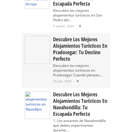
Escapada Perfecta
Descubre los mejores
alojamientos turísticos en San
Pedro del...
2 agosto, 2024
0
Descubre Los Mejores
Alojamientos Turísticos En
Pradosegar: Tu Destino
Perfecto
Descubre los mejores
alojamientos turísticos en
Pradosegar Cuando planeas...
23 julio, 2024
0
Descubre Los Mejores
Alojamientos Turísticos En
Navahondilla: Tu
Escapada Perfecta
1. Los encantos de Navahondilla
que debes experimentar
durante...