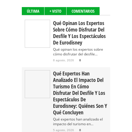
ÚLTIMA
+ VISTO
COMENTARIOS
Qué Opinan Los Expertos
Sobre Cómo Disfrutar Del
Desfile Y Los Espectáculos
De Eurodisney
Qué opinan los expertos sobre
cómo disfrutar del desfile...
8 agosto, 2026
0
Qué Expertos Han
Analizado El Impacto Del
Turismo En Cómo
Disfrutar Del Desfile Y Los
Espectáculos De
Eurodisney: Quiénes Son Y
Qué Concluyen
Qué expertos han analizado el
impacto del turismo en...
5 agosto, 2026
0