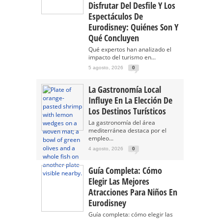
Disfrutar Del Desfile Y Los
Espectáculos De
Eurodisney: Quiénes Son Y
Qué Concluyen
Qué expertos han analizado el
impacto del turismo en...
5 agosto, 2026
0
La Gastronomía Local
Influye En La Elección De
Los Destinos Turísticos
La gastronomía del área
mediterránea destaca por el
empleo...
4 agosto, 2026
0
Guía Completa: Cómo
Elegir Las Mejores
Atracciones Para Niños En
Eurodisney
Guía completa: cómo elegir las