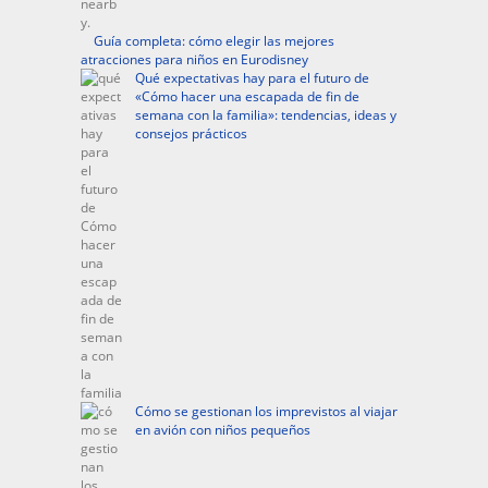
Guía completa: cómo elegir las mejores
atracciones para niños en Eurodisney
Qué expectativas hay para el futuro de
«Cómo hacer una escapada de fin de
semana con la familia»: tendencias, ideas y
consejos prácticos
Cómo se gestionan los imprevistos al viajar
en avión con niños pequeños