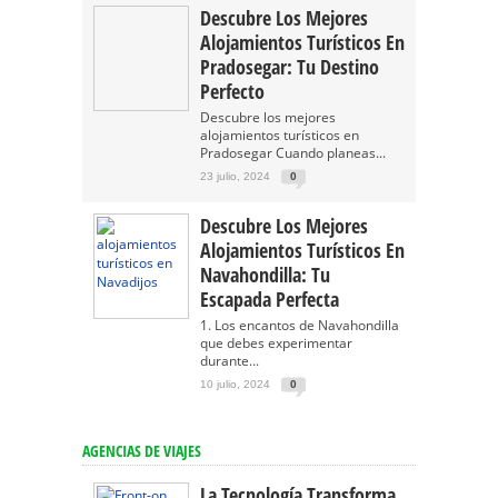
Descubre Los Mejores
Alojamientos Turísticos En
Pradosegar: Tu Destino
Perfecto
Descubre los mejores
alojamientos turísticos en
Pradosegar Cuando planeas...
23 julio, 2024
0
Descubre Los Mejores
Alojamientos Turísticos En
Navahondilla: Tu
Escapada Perfecta
1. Los encantos de Navahondilla
que debes experimentar
durante...
10 julio, 2024
0
AGENCIAS DE VIAJES
La Tecnología Transforma