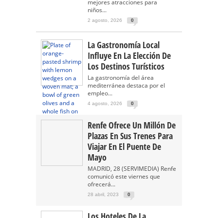
mejores atracciones para
niños...
2 agosto, 2026
0
La Gastronomía Local
Influye En La Elección De
Los Destinos Turísticos
La gastronomía del área
mediterránea destaca por el
empleo...
4 agosto, 2026
0
Renfe Ofrece Un Millón De
Plazas En Sus Trenes Para
Viajar En El Puente De
Mayo
MADRID, 28 (SERVIMEDIA) Renfe
comunicó este viernes que
ofrecerá...
28 abril, 2023
0
Los Hoteles De La