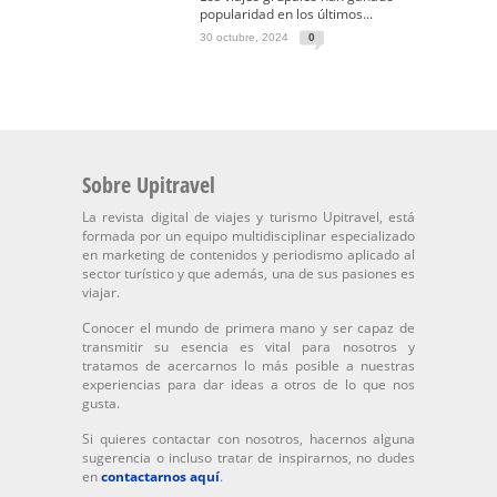
popularidad en los últimos...
30 octubre, 2024
0
Sobre Upitravel
La revista digital de viajes y turismo Upitravel, está
formada por un equipo multidisciplinar especializado
en marketing de contenidos y periodismo aplicado al
sector turístico y que además, una de sus pasiones es
viajar.
Conocer el mundo de primera mano y ser capaz de
transmitir su esencia es vital para nosotros y
tratamos de acercarnos lo más posible a nuestras
experiencias para dar ideas a otros de lo que nos
gusta.
Si quieres contactar con nosotros, hacernos alguna
sugerencia o incluso tratar de inspirarnos, no dudes
en
contactarnos aquí
.