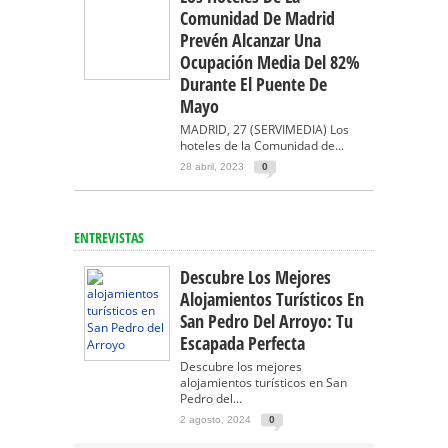
Comunidad De Madrid
Prevén Alcanzar Una
Ocupación Media Del 82%
Durante El Puente De
Mayo
MADRID, 27 (SERVIMEDIA) Los
hoteles de la Comunidad de...
28 abril, 2023
0
ENTREVISTAS
Descubre Los Mejores
Alojamientos Turísticos En
San Pedro Del Arroyo: Tu
Escapada Perfecta
Descubre los mejores
alojamientos turísticos en San
Pedro del...
2 agosto, 2024
0