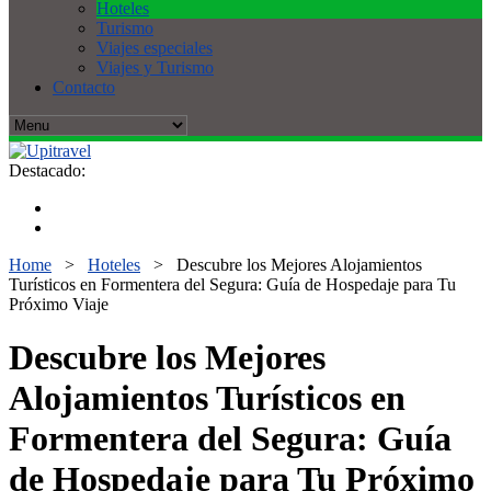
Hoteles
Turismo
Viajes especiales
Viajes y Turismo
Contacto
Destacado:
Home
>
Hoteles
>
Descubre los Mejores Alojamientos
Turísticos en Formentera del Segura: Guía de Hospedaje para Tu
Próximo Viaje
Descubre los Mejores
Alojamientos Turísticos en
Formentera del Segura: Guía
de Hospedaje para Tu Próximo