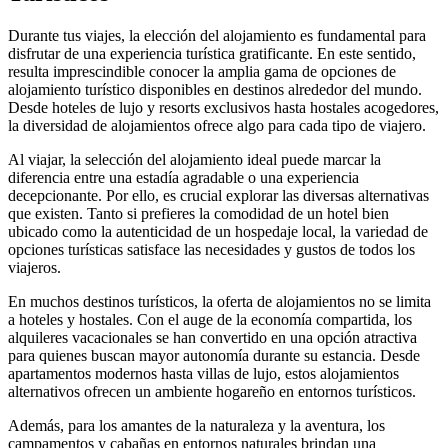
Durante tus viajes, la elección del alojamiento es fundamental para
disfrutar de una experiencia turística gratificante. En este sentido,
resulta imprescindible conocer la amplia gama de opciones de
alojamiento turístico disponibles en destinos alrededor del mundo.
Desde hoteles de lujo y resorts exclusivos hasta hostales acogedores,
la diversidad de alojamientos ofrece algo para cada tipo de viajero.
Al viajar, la selección del alojamiento ideal puede marcar la
diferencia entre una estadía agradable o una experiencia
decepcionante. Por ello, es crucial explorar las diversas alternativas
que existen. Tanto si prefieres la comodidad de un hotel bien
ubicado como la autenticidad de un hospedaje local, la variedad de
opciones turísticas satisface las necesidades y gustos de todos los
viajeros.
En muchos destinos turísticos, la oferta de alojamientos no se limita
a hoteles y hostales. Con el auge de la economía compartida, los
alquileres vacacionales se han convertido en una opción atractiva
para quienes buscan mayor autonomía durante su estancia. Desde
apartamentos modernos hasta villas de lujo, estos alojamientos
alternativos ofrecen un ambiente hogareño en entornos turísticos.
Además, para los amantes de la naturaleza y la aventura, los
campamentos y cabañas en entornos naturales brindan una