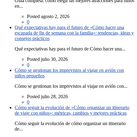
Guía completa: cómo elegir las mejores atracciones para niños
en...
Posted agosto 2, 2026
0
Qué expectativas hay para el futuro de «Cómo hacer una
escapada de fin de semana con la familia»: tendencias, ideas y
consejos prácticos
Qué expectativas hay para el futuro de Cómo hacer una...
Posted julio 30, 2026
0
Cómo se gestionan los imprevistos al viajar en avión con
niños pequeños
Cómo se gestionan los imprevistos al viajar en avión con...
Posted julio 28, 2026
0
Cómo seguir la evolución de «Cómo organizar un itinerario
de viaje con niños»: métricas, cambios y mejores prácticas
Cómo seguir la evolución de cómo organizar un itinerario
de...