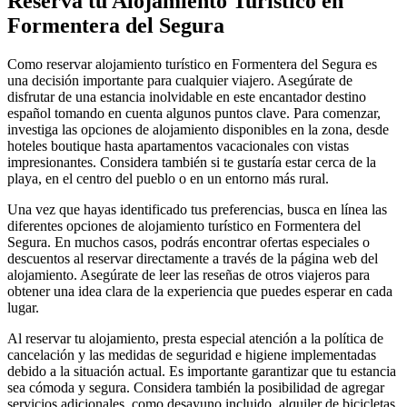
Reserva tu Alojamiento Turístico en
Formentera del Segura
Como reservar alojamiento turístico en Formentera del Segura es
una decisión importante para cualquier viajero. Asegúrate de
disfrutar de una estancia inolvidable en este encantador destino
español tomando en cuenta algunos puntos clave. Para comenzar,
investiga las opciones de alojamiento disponibles en la zona, desde
hoteles boutique hasta apartamentos vacacionales con vistas
impresionantes. Considera también si te gustaría estar cerca de la
playa, en el centro del pueblo o en un entorno más rural.
Una vez que hayas identificado tus preferencias, busca en línea las
diferentes opciones de alojamiento turístico en Formentera del
Segura. En muchos casos, podrás encontrar ofertas especiales o
descuentos al reservar directamente a través de la página web del
alojamiento. Asegúrate de leer las reseñas de otros viajeros para
obtener una idea clara de la experiencia que puedes esperar en cada
lugar.
Al reservar tu alojamiento, presta especial atención a la política de
cancelación y las medidas de seguridad e higiene implementadas
debido a la situación actual. Es importante garantizar que tu estancia
sea cómoda y segura. Considera también la posibilidad de agregar
servicios adicionales, como desayuno incluido, alquiler de bicicletas