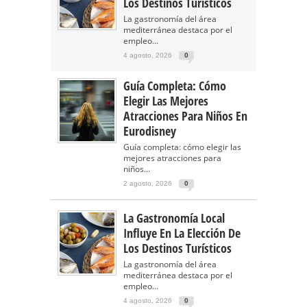
Los Destinos Turísticos
La gastronomía del área
mediterránea destaca por el
empleo...
4 agosto, 2026
0
Guía Completa: Cómo
Elegir Las Mejores
Atracciones Para Niños En
Eurodisney
Guía completa: cómo elegir las
mejores atracciones para
niños...
2 agosto, 2026
0
La Gastronomía Local
Influye En La Elección De
Los Destinos Turísticos
La gastronomía del área
mediterránea destaca por el
empleo...
4 agosto, 2026
0