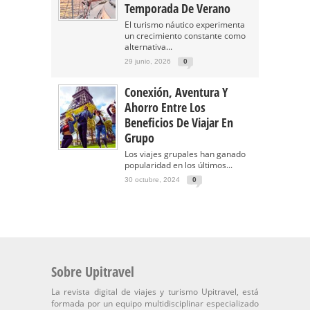
Temporada De Verano
El turismo náutico experimenta
un crecimiento constante como
alternativa...
29 junio, 2026
0
Conexión, Aventura Y
Ahorro Entre Los
Beneficios De Viajar En
Grupo
Los viajes grupales han ganado
popularidad en los últimos...
30 octubre, 2024
0
Sobre Upitravel
La revista digital de viajes y turismo Upitravel, está
formada por un equipo multidisciplinar especializado