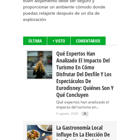
buen alojamiento debe ser seguro y
proporcionar un ambiente cómodo donde
puedas relajarte después de un día de
exploración.
ÚLTIMA
+ VISTO
COMENTARIOS
Qué Expertos Han
Analizado El Impacto Del
Turismo En Cómo
Disfrutar Del Desfile Y Los
Espectáculos De
Eurodisney: Quiénes Son Y
Qué Concluyen
Qué expertos han analizado el
impacto del turismo en...
5 agosto, 2026
0
La Gastronomía Local
Influye En La Elección De