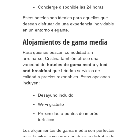
Concierge disponible las 24 horas
Estos hoteles son ideales para aquellos que
desean disfrutar de una experiencia inolvidable
en un entorno elegante.
Alojamientos de gama media
Para quienes buscan comodidad sin
arruinarse, Cristina también ofrece una
variedad de
hoteles de gama media
y
bed
and breakfast
que brindan servicios de
calidad a precios razonables. Estas opciones
incluyen:
Desayuno incluido
Wi-Fi gratuito
Proximidad a puntos de interés
turísticos
Los alojamientos de gama media son perfectos
para familias y viajeros que desean disfrutar de