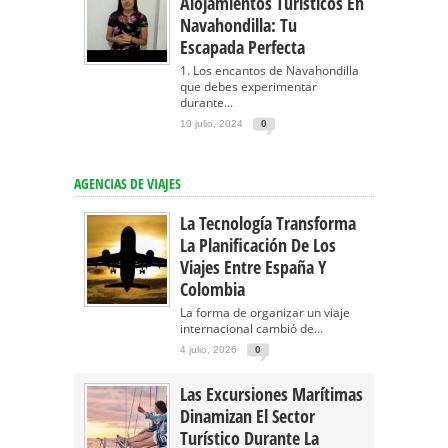
Alojamientos Turísticos En
Navahondilla: Tu
Escapada Perfecta
1. Los encantos de Navahondilla
que debes experimentar
durante...
10 julio, 2024
0
AGENCIAS DE VIAJES
La Tecnología Transforma
La Planificación De Los
Viajes Entre España Y
Colombia
La forma de organizar un viaje
internacional cambió de...
4 julio, 2026
0
Las Excursiones Marítimas
Dinamizan El Sector
Turístico Durante La