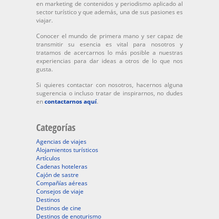
en marketing de contenidos y periodismo aplicado al
sector turístico y que además, una de sus pasiones es
viajar.
Conocer el mundo de primera mano y ser capaz de
transmitir su esencia es vital para nosotros y
tratamos de acercarnos lo más posible a nuestras
experiencias para dar ideas a otros de lo que nos
gusta.
Si quieres contactar con nosotros, hacernos alguna
sugerencia o incluso tratar de inspirarnos, no dudes
en
contactarnos aquí
.
Categorías
Agencias de viajes
Alojamientos turísticos
Artículos
Cadenas hoteleras
Cajón de sastre
Compañías aéreas
Consejos de viaje
Destinos
Destinos de cine
Destinos de enoturismo