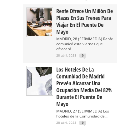
Renfe Ofrece Un Millón De
Plazas En Sus Trenes Para
Viajar En El Puente De
Mayo
MADRID, 28 (SERVIMEDIA) Renfe
comunicó este viernes que
ofrecerá...
28 abril, 2023
0
Los Hoteles De La
Comunidad De Madrid
Prevén Alcanzar Una
Ocupación Media Del 82%
Durante El Puente De
Mayo
MADRID, 27 (SERVIMEDIA) Los
hoteles de la Comunidad de...
28 abril, 2023
0