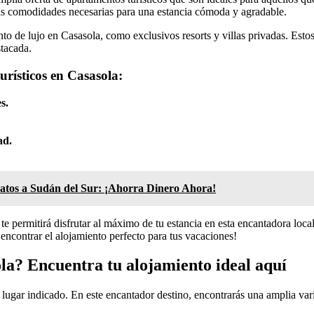
las comodidades necesarias para una estancia cómoda y agradable.
to de lujo en Casasola, como exclusivos resorts y villas privadas. Esto
stacada.
urísticos en Casasola:
s.
ad.
tos a Sudán del Sur: ¡Ahorra Dinero Ahora!
te permitirá disfrutar al máximo de tu estancia en esta encantadora loca
encontrar el alojamiento perfecto para tus vacaciones!
ola? Encuentra tu alojamiento ideal aquí
l lugar indicado. En este encantador destino, encontrarás una amplia var