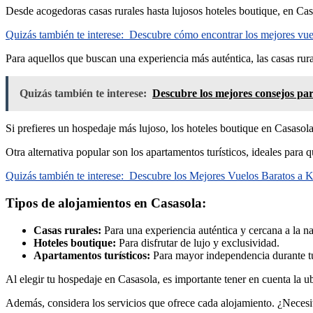
Desde acogedoras casas rurales hasta lujosos hoteles boutique, en Cas
Quizás también te interese:
Descubre cómo encontrar los mejores vuel
Para aquellos que buscan una experiencia más auténtica, las casas rural
Quizás también te interese:
Descubre los mejores consejos pa
Si prefieres un hospedaje más lujoso, los hoteles boutique en Casasola
Otra alternativa popular son los apartamentos turísticos, ideales para 
Quizás también te interese:
Descubre los Mejores Vuelos Baratos a K
Tipos de alojamientos en Casasola:
Casas rurales:
Para una experiencia auténtica y cercana a la na
Hoteles boutique:
Para disfrutar de lujo y exclusividad.
Apartamentos turísticos:
Para mayor independencia durante tu
Al elegir tu hospedaje en Casasola, es importante tener en cuenta la ub
Además, considera los servicios que ofrece cada alojamiento. ¿Necesit