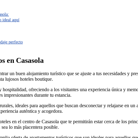
asola:
o ideal aquí
edaje perfecto
os en Casasola
rar un buen alojamiento turístico que se ajuste a tus necesidades y pr
a lujosos hoteles boutique.
z y hospitalidad, ofreciendo a los visitantes una experiencia única y m
jes impresionantes durante tu estancia.
urales, ideales para aquellos que buscan desconectar y relajarse en un
periencia auténtica y acogedora.
es en el centro de Casasola que te permitirán estar cerca de los princip
 sea lo más placentera posible.
lia oferta de apartamentos turísticos que son ideales para aquellos que