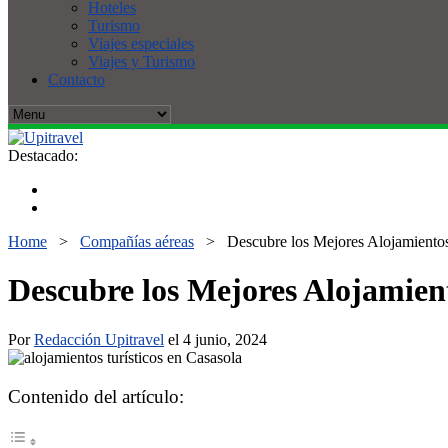
Hoteles
Turismo
Viajes especiales
Viajes y Turismo
Contacto
Destacado:
Home
>
Compañías aéreas
>
Descubre los Mejores Alojamientos 
Descubre los Mejores Alojamient
Por
Redacción Upitravel
el 4 junio, 2024
Contenido del artículo: