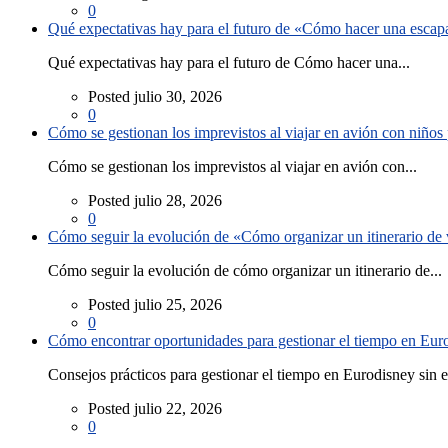
0
Qué expectativas hay para el futuro de «Cómo hacer una escapad
Qué expectativas hay para el futuro de Cómo hacer una...
Posted julio 30, 2026
0
Cómo se gestionan los imprevistos al viajar en avión con niño
Cómo se gestionan los imprevistos al viajar en avión con...
Posted julio 28, 2026
0
Cómo seguir la evolución de «Cómo organizar un itinerario de v
Cómo seguir la evolución de cómo organizar un itinerario de...
Posted julio 25, 2026
0
Cómo encontrar oportunidades para gestionar el tiempo en Eurod
Consejos prácticos para gestionar el tiempo en Eurodisney sin es
Posted julio 22, 2026
0