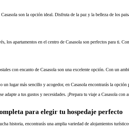
de Casasola son la opción ideal. Disfruta de la paz y la belleza de los 
terés, los apartamentos en el centro de Casasola son perfectos para ti. C
hostales con encanto de Casasola son una excelente opción. Con un ambie
o un lugar más sencillo y acogedor, en Casasola encontrarás la opción p
 se adapte a tus gustos y necesidades. ¡Prepara tu viaje a Casasola con a
completa para elegir tu hospedaje perfecto
ha historia, encontrarás una amplia variedad de alojamientos turísticos 