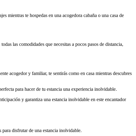
paisajes mientras te hospedas en una acogedora cabaña o una casa de
on todas las comodidades que necesitas a pocos pasos de distancia,
nte acogedor y familiar, te sentirás como en casa mientras descubres
erfecta para hacer de tu estancia una experiencia inolvidable.
nticipación y garantiza una estancia inolvidable en este encantador
para disfrutar de una estancia inolvidable.