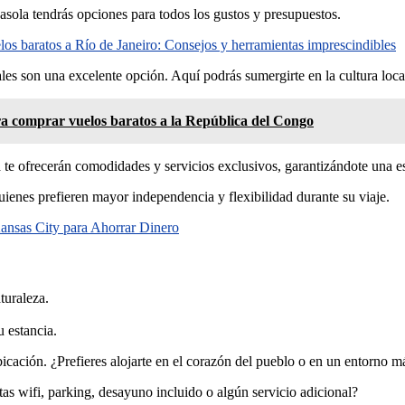
asola tendrás opciones para todos los gustos y presupuestos.
os baratos a Río de Janeiro: Consejos y herramientas imprescindibles
es son una excelente opción. Aquí podrás sumergirte en la cultura local 
ra comprar vuelos baratos a la República del Congo
 te ofrecerán comodidades y servicios exclusivos, garantizándote una es
quienes prefieren mayor independencia y flexibilidad durante su viaje.
ansas City para Ahorrar Dinero
turaleza.
 estancia.
icación. ¿Prefieres alojarte en el corazón del pueblo o en un entorno má
as wifi, parking, desayuno incluido o algún servicio adicional?