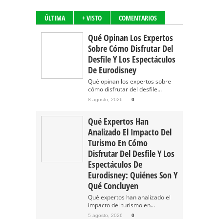
ÚLTIMA
+ VISTO
COMENTARIOS
Qué Opinan Los Expertos
Sobre Cómo Disfrutar Del
Desfile Y Los Espectáculos
De Eurodisney
Qué opinan los expertos sobre
cómo disfrutar del desfile...
8 agosto, 2026
0
Qué Expertos Han
Analizado El Impacto Del
Turismo En Cómo
Disfrutar Del Desfile Y Los
Espectáculos De
Eurodisney: Quiénes Son Y
Qué Concluyen
Qué expertos han analizado el
impacto del turismo en...
5 agosto, 2026
0