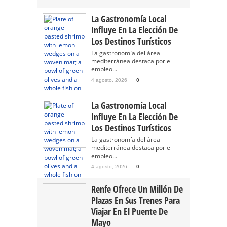
La Gastronomía Local
Influye En La Elección De
Los Destinos Turísticos
La gastronomía del área
mediterránea destaca por el
empleo...
4 agosto, 2026
0
La Gastronomía Local
Influye En La Elección De
Los Destinos Turísticos
La gastronomía del área
mediterránea destaca por el
empleo...
4 agosto, 2026
0
Renfe Ofrece Un Millón De
Plazas En Sus Trenes Para
Viajar En El Puente De
Mayo