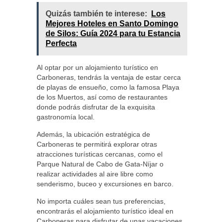
Quizás también te interese:
Los
Mejores Hoteles en Santo Domingo
de Silos: Guía 2024 para tu Estancia
Perfecta
Al optar por un alojamiento turístico en
Carboneras, tendrás la ventaja de estar cerca
de playas de ensueño, como la famosa Playa
de los Muertos, así como de restaurantes
donde podrás disfrutar de la exquisita
gastronomía local.
Además, la ubicación estratégica de
Carboneras te permitirá explorar otras
atracciones turísticas cercanas, como el
Parque Natural de Cabo de Gata-Níjar o
realizar actividades al aire libre como
senderismo, buceo y excursiones en barco.
No importa cuáles sean tus preferencias,
encontrarás el alojamiento turístico ideal en
Carboneras para disfrutar de unas vacaciones