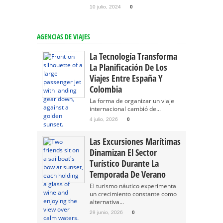
10 julio, 2024
0
AGENCIAS DE VIAJES
La Tecnología Transforma
La Planificación De Los
Viajes Entre España Y
Colombia
La forma de organizar un viaje
internacional cambió de...
4 julio, 2026
0
Las Excursiones Marítimas
Dinamizan El Sector
Turístico Durante La
Temporada De Verano
El turismo náutico experimenta
un crecimiento constante como
alternativa...
29 junio, 2026
0