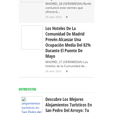
MADRID, 28 (SERVIMEDIA) Renfe
comunicó este viernes que
ofrecerá...
28 abril, 2023
0
Los Hoteles De La
Comunidad De Madrid
Prevén Alcanzar Una
Ocupación Media Del 82%
Durante El Puente De
Mayo
MADRID, 27 (SERVIMEDIA) Los
hoteles de la Comunidad de...
28 abril, 2023
0
ENTREVISTAS
Descubre Los Mejores
Alojamientos Turísticos En
San Pedro Del Arroyo: Tu