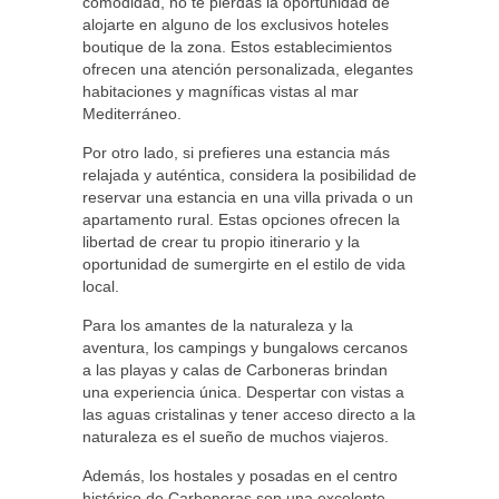
comodidad, no te pierdas la oportunidad de
alojarte en alguno de los exclusivos hoteles
boutique de la zona. Estos establecimientos
ofrecen una atención personalizada, elegantes
habitaciones y magníficas vistas al mar
Mediterráneo.
Por otro lado, si prefieres una estancia más
relajada y auténtica, considera la posibilidad de
reservar una estancia en una villa privada o un
apartamento rural. Estas opciones ofrecen la
libertad de crear tu propio itinerario y la
oportunidad de sumergirte en el estilo de vida
local.
Para los amantes de la naturaleza y la
aventura, los campings y bungalows cercanos
a las playas y calas de Carboneras brindan
una experiencia única. Despertar con vistas a
las aguas cristalinas y tener acceso directo a la
naturaleza es el sueño de muchos viajeros.
Además, los hostales y posadas en el centro
histórico de Carboneras son una excelente