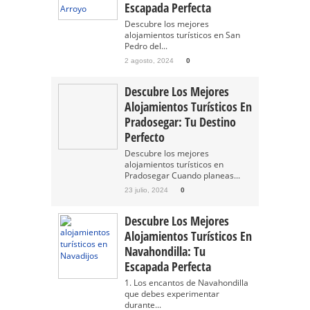
Escapada Perfecta
Descubre los mejores
alojamientos turísticos en San
Pedro del...
2 agosto, 2024
0
Descubre Los Mejores
Alojamientos Turísticos En
Pradosegar: Tu Destino
Perfecto
Descubre los mejores
alojamientos turísticos en
Pradosegar Cuando planeas...
23 julio, 2024
0
Descubre Los Mejores
Alojamientos Turísticos En
Navahondilla: Tu
Escapada Perfecta
1. Los encantos de Navahondilla
que debes experimentar
durante...