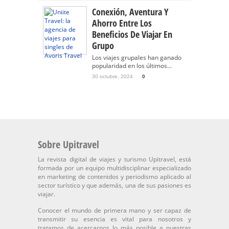
Conexión, Aventura Y
Ahorro Entre Los
Beneficios De Viajar En
Grupo
Los viajes grupales han ganado
popularidad en los últimos...
30 octubre, 2024
0
Sobre Upitravel
La revista digital de viajes y turismo Upitravel, está
formada por un equipo multidisciplinar especializado
en marketing de contenidos y periodismo aplicado al
sector turístico y que además, una de sus pasiones es
viajar.
Conocer el mundo de primera mano y ser capaz de
transmitir su esencia es vital para nosotros y
tratamos de acercarnos lo más posible a nuestras