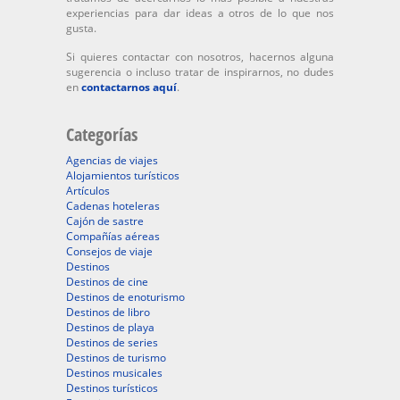
experiencias para dar ideas a otros de lo que nos
gusta.
Si quieres contactar con nosotros, hacernos alguna
sugerencia o incluso tratar de inspirarnos, no dudes
en
contactarnos aquí
.
Categorías
Agencias de viajes
Alojamientos turísticos
Artículos
Cadenas hoteleras
Cajón de sastre
Compañías aéreas
Consejos de viaje
Destinos
Destinos de cine
Destinos de enoturismo
Destinos de libro
Destinos de playa
Destinos de series
Destinos de turismo
Destinos musicales
Destinos turísticos