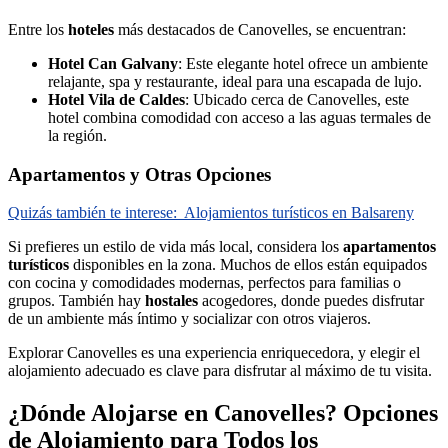
Entre los
hoteles
más destacados de Canovelles, se encuentran:
Hotel Can Galvany
: Este elegante hotel ofrece un ambiente
relajante, spa y restaurante, ideal para una escapada de lujo.
Hotel Vila de Caldes
: Ubicado cerca de Canovelles, este
hotel combina comodidad con acceso a las aguas termales de
la región.
Apartamentos y Otras Opciones
Quizás también te interese:
Alojamientos turísticos en Balsareny
Si prefieres un estilo de vida más local, considera los
apartamentos
turísticos
disponibles en la zona. Muchos de ellos están equipados
con cocina y comodidades modernas, perfectos para familias o
grupos. También hay
hostales
acogedores, donde puedes disfrutar
de un ambiente más íntimo y socializar con otros viajeros.
Explorar Canovelles es una experiencia enriquecedora, y elegir el
alojamiento adecuado es clave para disfrutar al máximo de tu visita.
¿Dónde Alojarse en Canovelles? Opciones
de Alojamiento para Todos los