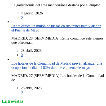
La gastronomía del área mediterránea destaca por el empleo...
4 agosto, 2026
0
Renfe ofrece un millón de plazas en sus trenes para viajar en
el Puente de Mayo
MADRID, 28 (SERVIMEDIA) Renfe comunicó este viernes
que ofrecerá...
28 abril, 2023
0
Los hoteles de la Comunidad de Madrid prevén alcanzar una
ocupación media del 82% durante el puente de mayo
MADRID, 27 (SERVIMEDIA) Los hoteles de la Comunidad
de...
28 abril, 2023
0
Entrevistas