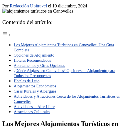
Por
Redacción Upitravel
el 19 diciembre, 2024
Contenido del artículo:
Los Mejores Alojamientos Turísticos en Canovelles: Una Guía
Completa
Opciones de Alojamiento
Hoteles Recomendados
Apartamentos y Otras Opciones
¿Dónde Alojarse en Canovelles? Opciones de Alojamiento para
Todos los Presupuestos
Hoteles de Lujo
Alojamientos Económicos
Casas Rurales y Albergues
Actividades y Atracciones Cerca de los Alojamientos Turísticos en
Canovelles
Actividades al Aire Libre
Atracciones Culturales
Los Mejores Alojamientos Turísticos en