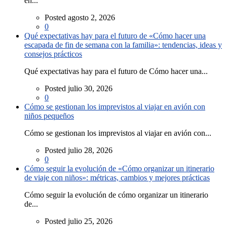
en...
Posted agosto 2, 2026
0
Qué expectativas hay para el futuro de «Cómo hacer una
escapada de fin de semana con la familia»: tendencias, ideas y
consejos prácticos
Qué expectativas hay para el futuro de Cómo hacer una...
Posted julio 30, 2026
0
Cómo se gestionan los imprevistos al viajar en avión con
niños pequeños
Cómo se gestionan los imprevistos al viajar en avión con...
Posted julio 28, 2026
0
Cómo seguir la evolución de «Cómo organizar un itinerario
de viaje con niños»: métricas, cambios y mejores prácticas
Cómo seguir la evolución de cómo organizar un itinerario
de...
Posted julio 25, 2026