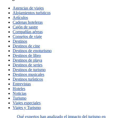
Agencias de viajes
Alojamientos turísticos
Artículos
Cadenas hoteleras
Cajón de sastre
Compañías aéreas
Consejos de viaje
Destinos
Destinos de cine
Destinos de enoturismo
Destinos de libro
Destinos de playa
Destinos de series
Destinos de turismo
Destinos musicales
Destinos turísticos
Entrevistas
Hoteles
Noticias
Turismo
Viajes especiales
Viajes y Turismo
Qué expertos han analizado el impacto del turismo en