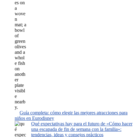
Guía completa: cómo elegir las mejores atracciones para
niños en Eurodisney
Qué expectativas hay para el futuro de «Cómo hacer
una escapada de fin de semana con la familia»:
tendencias, ideas y consejos prácticos