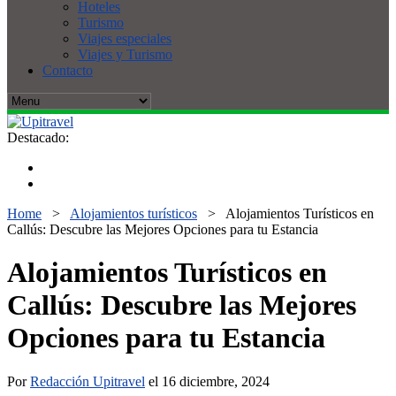
Hoteles
Turismo
Viajes especiales
Viajes y Turismo
Contacto
Destacado:
Home
>
Alojamientos turísticos
>
Alojamientos Turísticos en
Callús: Descubre las Mejores Opciones para tu Estancia
Alojamientos Turísticos en
Callús: Descubre las Mejores
Opciones para tu Estancia
Por
Redacción Upitravel
el 16 diciembre, 2024