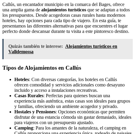
Callús, un encantador municipio en la comarca del Bages, ofrece
una amplia gama de
alojamientos turísticos
que se adaptan a todos
los presupuestos. Desde acogedoras casas rurales hasta modernos
hoteles, hay opciones para cada tipo de viajero. En esta guía, te
presentamos las diferentes alternativas para que encuentres el lugar
perfecto donde descansar durante tu visita a este pintoresco destino.
Quizás también te interese:
Alojamientos turísticos en
Valldemossa
Tipos de Alojamientos en Callús
Hoteles
: Con diversas categorías, los hoteles en Callús
ofrecen comodidad y servicios adicionales como desayuno
incluido y acceso a instalaciones recreativas.
Casas Rurales
: Perfectas para quienes buscan una
experiencia más auténtica, estas casas son ideales para grupos
y familias, ofreciendo un ambiente acogedor y privado.
Hostales y Pensiones
: Opciones económicas que permiten
disfrutar de una estancia cómoda sin gastar demasiado, ideales
para viajeros con un presupuesto ajustado.
Camping
: Para los amantes de la naturaleza, el camping en
Callús proporciona una experiencia única, rodeado de paisajes