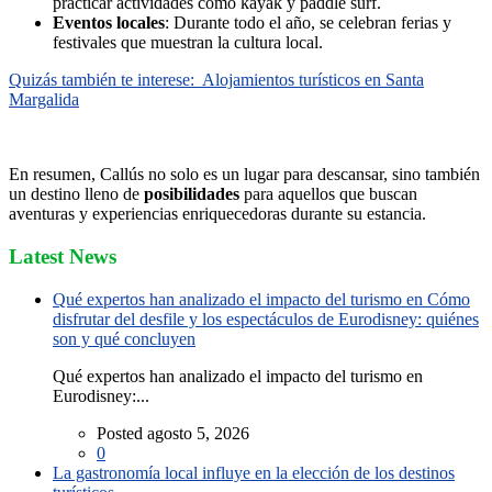
practicar actividades como kayak y paddle surf.
Eventos locales
: Durante todo el año, se celebran ferias y
festivales que muestran la cultura local.
Quizás también te interese:
Alojamientos turísticos en Santa
Margalida
En resumen, Callús no solo es un lugar para descansar, sino también
un destino lleno de
posibilidades
para aquellos que buscan
aventuras y experiencias enriquecedoras durante su estancia.
Latest News
Qué expertos han analizado el impacto del turismo en Cómo
disfrutar del desfile y los espectáculos de Eurodisney: quiénes
son y qué concluyen
Qué expertos han analizado el impacto del turismo en
Eurodisney:...
Posted agosto 5, 2026
0
La gastronomía local influye en la elección de los destinos