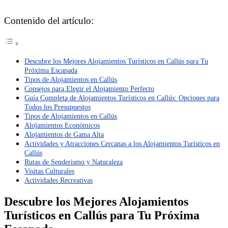
Contenido del artículo:
Descubre los Mejores Alojamientos Turísticos en Callús para Tu
Próxima Escapada
Tipos de Alojamientos en Callús
Consejos para Elegir el Alojamiento Perfecto
Guía Completa de Alojamientos Turísticos en Callús: Opciones para
Todos los Presupuestos
Tipos de Alojamientos en Callús
Alojamientos Económicos
Alojamientos de Gama Alta
Actividades y Atracciones Cercanas a los Alojamientos Turísticos en
Callús
Rutas de Senderismo y Naturaleza
Visitas Culturales
Actividades Recreativas
Descubre los Mejores Alojamientos
Turísticos en Callús para Tu Próxima