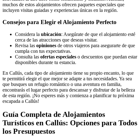
muchos de estos alojamientos ofrecen paquetes especiales que
incluyen visitas guiadas y experiencias únicas en la región.
Consejos para Elegir el Alojamiento Perfecto
Considera la
ubicación
: Asegúrate de que el alojamiento esté
cerca de las atracciones que deseas visitar.
Revisa las
opiniones
de otros viajeros para asegurarte de que
cumpla con tus expectativas.
Consulta las
ofertas especiales
o descuentos que puedan estar
disponibles durante tu estancia.
En Callús, cada tipo de alojamiento tiene su propio encanto, lo que
te permitirá elegir el que mejor se adapte a tus necesidades. Ya sea
que busques un refugio romántico o una aventura en familia,
encontrarás el lugar perfecto para descansar y disfrutar de la belleza
de esta región. ¡No esperes más y comienza a planificar tu próxima
escapada a Callús!
Guía Completa de Alojamientos
Turísticos en Callús: Opciones para Todos
los Presupuestos