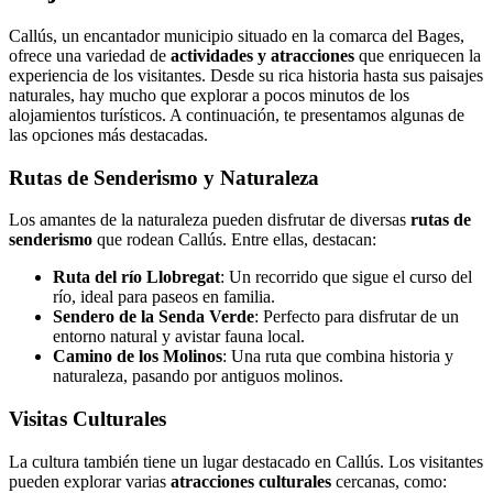
Callús, un encantador municipio situado en la comarca del Bages,
ofrece una variedad de
actividades y atracciones
que enriquecen la
experiencia de los visitantes. Desde su rica historia hasta sus paisajes
naturales, hay mucho que explorar a pocos minutos de los
alojamientos turísticos. A continuación, te presentamos algunas de
las opciones más destacadas.
Rutas de Senderismo y Naturaleza
Los amantes de la naturaleza pueden disfrutar de diversas
rutas de
senderismo
que rodean Callús. Entre ellas, destacan:
Ruta del río Llobregat
: Un recorrido que sigue el curso del
río, ideal para paseos en familia.
Sendero de la Senda Verde
: Perfecto para disfrutar de un
entorno natural y avistar fauna local.
Camino de los Molinos
: Una ruta que combina historia y
naturaleza, pasando por antiguos molinos.
Visitas Culturales
La cultura también tiene un lugar destacado en Callús. Los visitantes
pueden explorar varias
atracciones culturales
cercanas, como: