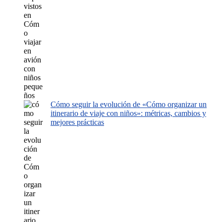
Cómo seguir la evolución de «Cómo organizar un
itinerario de viaje con niños»: métricas, cambios y
mejores prácticas