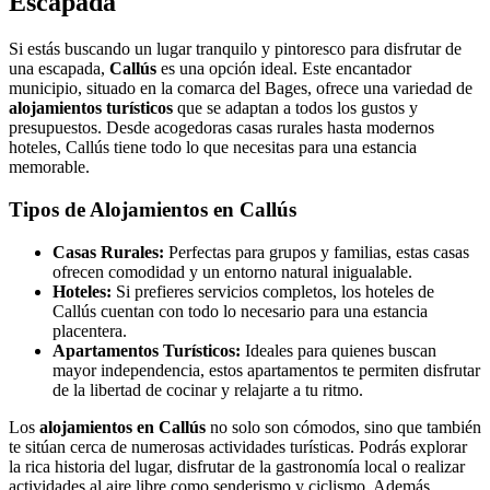
Escapada
Si estás buscando un lugar tranquilo y pintoresco para disfrutar de
una escapada,
Callús
es una opción ideal. Este encantador
municipio, situado en la comarca del Bages, ofrece una variedad de
alojamientos turísticos
que se adaptan a todos los gustos y
presupuestos. Desde acogedoras casas rurales hasta modernos
hoteles, Callús tiene todo lo que necesitas para una estancia
memorable.
Tipos de Alojamientos en Callús
Casas Rurales:
Perfectas para grupos y familias, estas casas
ofrecen comodidad y un entorno natural inigualable.
Hoteles:
Si prefieres servicios completos, los hoteles de
Callús cuentan con todo lo necesario para una estancia
placentera.
Apartamentos Turísticos:
Ideales para quienes buscan
mayor independencia, estos apartamentos te permiten disfrutar
de la libertad de cocinar y relajarte a tu ritmo.
Los
alojamientos en Callús
no solo son cómodos, sino que también
te sitúan cerca de numerosas actividades turísticas. Podrás explorar
la rica historia del lugar, disfrutar de la gastronomía local o realizar
actividades al aire libre como senderismo y ciclismo. Además,