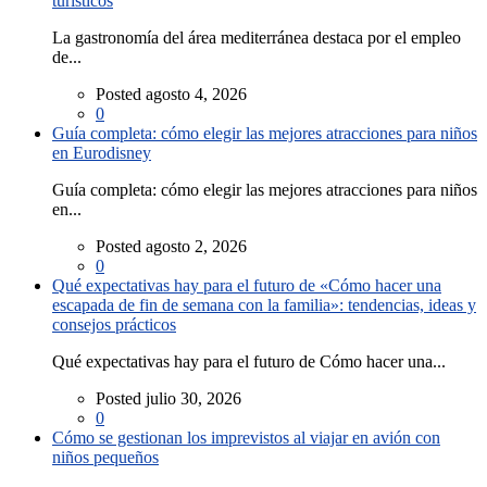
turísticos
La gastronomía del área mediterránea destaca por el empleo
de...
Posted agosto 4, 2026
0
Guía completa: cómo elegir las mejores atracciones para niños
en Eurodisney
Guía completa: cómo elegir las mejores atracciones para niños
en...
Posted agosto 2, 2026
0
Qué expectativas hay para el futuro de «Cómo hacer una
escapada de fin de semana con la familia»: tendencias, ideas y
consejos prácticos
Qué expectativas hay para el futuro de Cómo hacer una...
Posted julio 30, 2026
0
Cómo se gestionan los imprevistos al viajar en avión con
niños pequeños