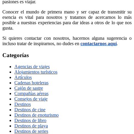
pasiones es viajar.
Conocer el mundo de primera mano y ser capaz de transmitir su
esencia es vital para nosotros y tratamos de acercarnos lo más
posible a nuestras experiencias para dar ideas a otros de lo que nos
gusta.
Si quieres contactar con nosotros, hacernos alguna sugerencia o
incluso tratar de inspirarnos, no dudes en
contactarnos aquí
.
Categorías
Agencias de viajes
Alojamientos turísticos
Artículos
Cadenas hoteleras
Cajón de sastre
Compañías aéreas
Consejos de viaje
Destinos
Destinos de cine
Destinos de enoturismo
Destinos de libro
Destinos de playa
Destinos de series