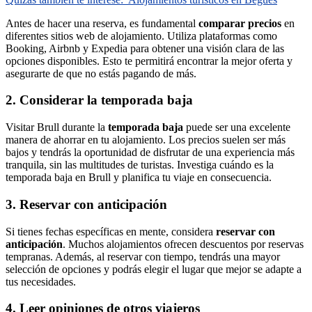
Antes de hacer una reserva, es fundamental
comparar precios
en
diferentes sitios web de alojamiento. Utiliza plataformas como
Booking, Airbnb y Expedia para obtener una visión clara de las
opciones disponibles. Esto te permitirá encontrar la mejor oferta y
asegurarte de que no estás pagando de más.
2. Considerar la temporada baja
Visitar Brull durante la
temporada baja
puede ser una excelente
manera de ahorrar en tu alojamiento. Los precios suelen ser más
bajos y tendrás la oportunidad de disfrutar de una experiencia más
tranquila, sin las multitudes de turistas. Investiga cuándo es la
temporada baja en Brull y planifica tu viaje en consecuencia.
3. Reservar con anticipación
Si tienes fechas específicas en mente, considera
reservar con
anticipación
. Muchos alojamientos ofrecen descuentos por reservas
tempranas. Además, al reservar con tiempo, tendrás una mayor
selección de opciones y podrás elegir el lugar que mejor se adapte a
tus necesidades.
4. Leer opiniones de otros viajeros