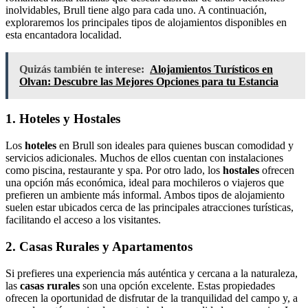
inolvidables, Brull tiene algo para cada uno. A continuación,
exploraremos los principales tipos de alojamientos disponibles en
esta encantadora localidad.
Quizás también te interese:
Alojamientos Turísticos en
Olvan: Descubre las Mejores Opciones para tu Estancia
1. Hoteles y Hostales
Los
hoteles
en Brull son ideales para quienes buscan comodidad y
servicios adicionales. Muchos de ellos cuentan con instalaciones
como piscina, restaurante y spa. Por otro lado, los
hostales
ofrecen
una opción más económica, ideal para mochileros o viajeros que
prefieren un ambiente más informal. Ambos tipos de alojamiento
suelen estar ubicados cerca de las principales atracciones turísticas,
facilitando el acceso a los visitantes.
2. Casas Rurales y Apartamentos
Si prefieres una experiencia más auténtica y cercana a la naturaleza,
las
casas rurales
son una opción excelente. Estas propiedades
ofrecen la oportunidad de disfrutar de la tranquilidad del campo y, a