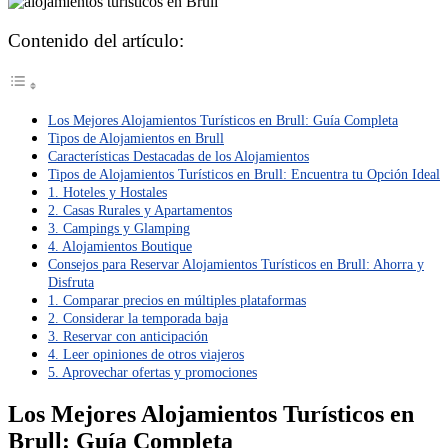
Contenido del artículo:
Los Mejores Alojamientos Turísticos en Brull: Guía Completa
Tipos de Alojamientos en Brull
Características Destacadas de los Alojamientos
Tipos de Alojamientos Turísticos en Brull: Encuentra tu Opción Ideal
1. Hoteles y Hostales
2. Casas Rurales y Apartamentos
3. Campings y Glamping
4. Alojamientos Boutique
Consejos para Reservar Alojamientos Turísticos en Brull: Ahorra y
Disfruta
1. Comparar precios en múltiples plataformas
2. Considerar la temporada baja
3. Reservar con anticipación
4. Leer opiniones de otros viajeros
5. Aprovechar ofertas y promociones
Los Mejores Alojamientos Turísticos en
Brull: Guía Completa