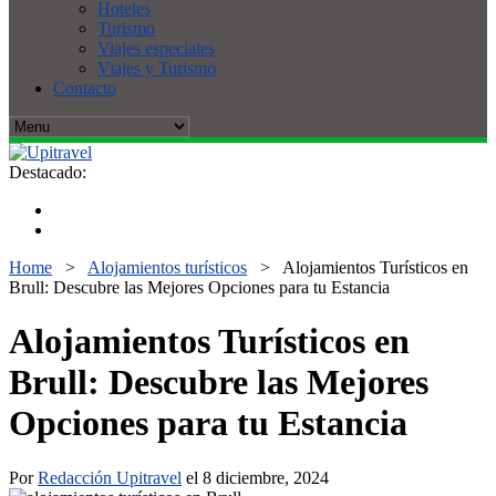
Hoteles
Turismo
Viajes especiales
Viajes y Turismo
Contacto
Destacado:
Home
>
Alojamientos turísticos
>
Alojamientos Turísticos en
Brull: Descubre las Mejores Opciones para tu Estancia
Alojamientos Turísticos en
Brull: Descubre las Mejores
Opciones para tu Estancia
Por
Redacción Upitravel
el 8 diciembre, 2024