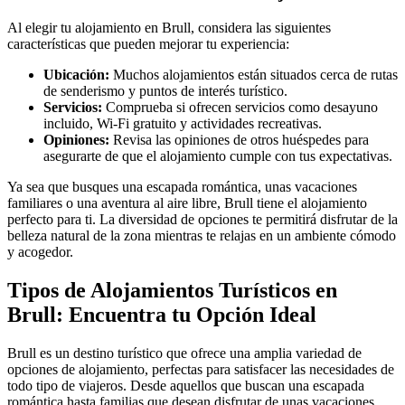
Al elegir tu alojamiento en Brull, considera las siguientes
características que pueden mejorar tu experiencia:
Ubicación:
Muchos alojamientos están situados cerca de rutas
de senderismo y puntos de interés turístico.
Servicios:
Comprueba si ofrecen servicios como desayuno
incluido, Wi-Fi gratuito y actividades recreativas.
Opiniones:
Revisa las opiniones de otros huéspedes para
asegurarte de que el alojamiento cumple con tus expectativas.
Ya sea que busques una escapada romántica, unas vacaciones
familiares o una aventura al aire libre, Brull tiene el alojamiento
perfecto para ti. La diversidad de opciones te permitirá disfrutar de la
belleza natural de la zona mientras te relajas en un ambiente cómodo
y acogedor.
Tipos de Alojamientos Turísticos en
Brull: Encuentra tu Opción Ideal
Brull es un destino turístico que ofrece una amplia variedad de
opciones de alojamiento, perfectas para satisfacer las necesidades de
todo tipo de viajeros. Desde aquellos que buscan una escapada
romántica hasta familias que desean disfrutar de unas vacaciones