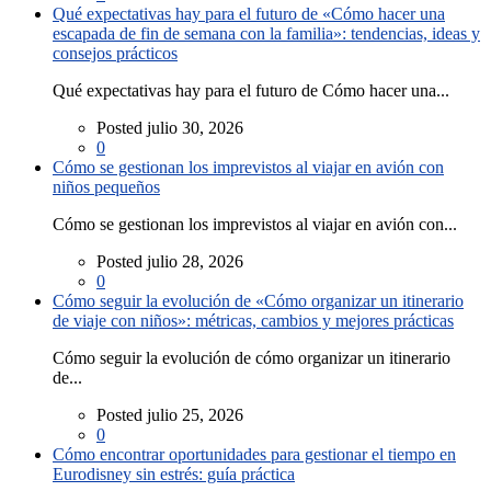
Qué expectativas hay para el futuro de «Cómo hacer una
escapada de fin de semana con la familia»: tendencias, ideas y
consejos prácticos
Qué expectativas hay para el futuro de Cómo hacer una...
Posted julio 30, 2026
0
Cómo se gestionan los imprevistos al viajar en avión con
niños pequeños
Cómo se gestionan los imprevistos al viajar en avión con...
Posted julio 28, 2026
0
Cómo seguir la evolución de «Cómo organizar un itinerario
de viaje con niños»: métricas, cambios y mejores prácticas
Cómo seguir la evolución de cómo organizar un itinerario
de...
Posted julio 25, 2026
0
Cómo encontrar oportunidades para gestionar el tiempo en
Eurodisney sin estrés: guía práctica