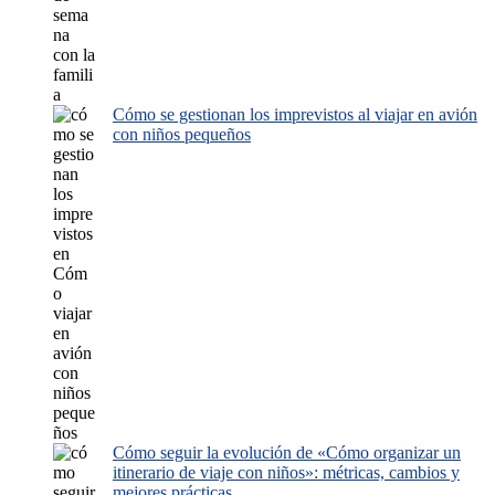
Cómo se gestionan los imprevistos al viajar en avión
con niños pequeños
Cómo seguir la evolución de «Cómo organizar un
itinerario de viaje con niños»: métricas, cambios y
mejores prácticas