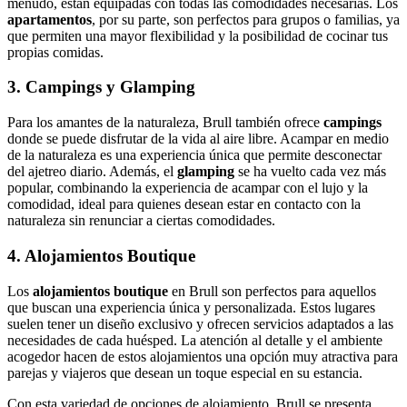
menudo, están equipadas con todas las comodidades necesarias. Los
apartamentos
, por su parte, son perfectos para grupos o familias, ya
que permiten una mayor flexibilidad y la posibilidad de cocinar tus
propias comidas.
3. Campings y Glamping
Para los amantes de la naturaleza, Brull también ofrece
campings
donde se puede disfrutar de la vida al aire libre. Acampar en medio
de la naturaleza es una experiencia única que permite desconectar
del ajetreo diario. Además, el
glamping
se ha vuelto cada vez más
popular, combinando la experiencia de acampar con el lujo y la
comodidad, ideal para quienes desean estar en contacto con la
naturaleza sin renunciar a ciertas comodidades.
4. Alojamientos Boutique
Los
alojamientos boutique
en Brull son perfectos para aquellos
que buscan una experiencia única y personalizada. Estos lugares
suelen tener un diseño exclusivo y ofrecen servicios adaptados a las
necesidades de cada huésped. La atención al detalle y el ambiente
acogedor hacen de estos alojamientos una opción muy atractiva para
parejas y viajeros que desean un toque especial en su estancia.
Con esta variedad de opciones de alojamiento, Brull se presenta