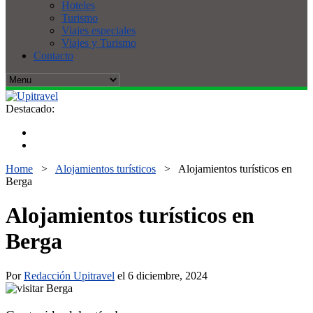
Hoteles
Turismo
Viajes especiales
Viajes y Turismo
Contacto
Destacado:
Home
>
Alojamientos turísticos
>
Alojamientos turísticos en
Berga
Alojamientos turísticos en
Berga
Por
Redacción Upitravel
el 6 diciembre, 2024