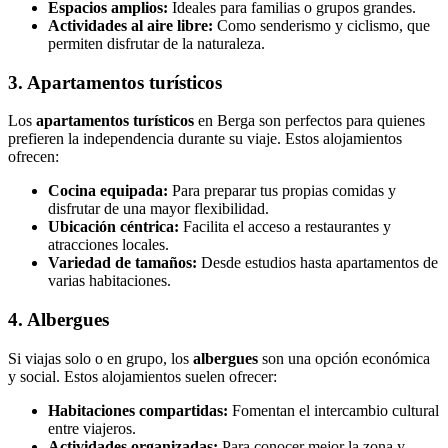
Espacios amplios:
Ideales para familias o grupos grandes.
Actividades al aire libre:
Como senderismo y ciclismo, que
permiten disfrutar de la naturaleza.
3. Apartamentos turísticos
Los
apartamentos turísticos
en Berga son perfectos para quienes
prefieren la independencia durante su viaje. Estos alojamientos
ofrecen:
Cocina equipada:
Para preparar tus propias comidas y
disfrutar de una mayor flexibilidad.
Ubicación céntrica:
Facilita el acceso a restaurantes y
atracciones locales.
Variedad de tamaños:
Desde estudios hasta apartamentos de
varias habitaciones.
4. Albergues
Si viajas solo o en grupo, los
albergues
son una opción económica
y social. Estos alojamientos suelen ofrecer:
Habitaciones compartidas:
Fomentan el intercambio cultural
entre viajeros.
Actividades organizadas:
Para conocer mejor la zona y