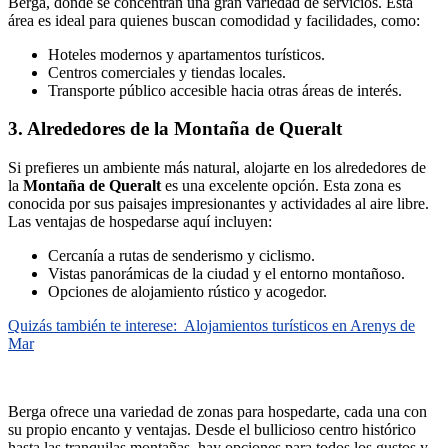
Berga, donde se concentran una gran variedad de servicios. Esta
área es ideal para quienes buscan comodidad y facilidades, como:
Hoteles modernos y apartamentos turísticos.
Centros comerciales y tiendas locales.
Transporte público accesible hacia otras áreas de interés.
3. Alrededores de la Montaña de Queralt
Si prefieres un ambiente más natural, alojarte en los alrededores de
la
Montaña de Queralt
es una excelente opción. Esta zona es
conocida por sus paisajes impresionantes y actividades al aire libre.
Las ventajas de hospedarse aquí incluyen:
Cercanía a rutas de senderismo y ciclismo.
Vistas panorámicas de la ciudad y el entorno montañoso.
Opciones de alojamiento rústico y acogedor.
Quizás también te interese:
Alojamientos turísticos en Arenys de
Mar
Berga ofrece una variedad de zonas para hospedarte, cada una con
su propio encanto y ventajas. Desde el bullicioso centro histórico
hasta las tranquilas montañas, hay opciones para todos los gustos y