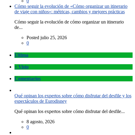
0
Cómo seguir la evolución de «Cómo organizar un itinerario
de viaje con niños»: métricas, cambios y mejores prácticas
Cómo seguir la evolución de cómo organizar un itinerario
de...
Posted julio 25, 2026
0
Última
+ Visto
Comentarios
Qué opinan los expertos sobre cómo disfrutar del desfile y los
espectáculos de Eurodisney
Qué opinan los expertos sobre cómo disfrutar del desfile...
8 agosto, 2026
0