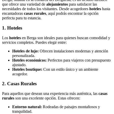
que ofrece una variedad de
alojamientos
para satisfacer las
necesidades de todos los visitantes. Desde acogedores
hoteles
hasta
encantadoras
casas rurales
, aquí podrás encontrar la opción
perfecta para tu estancia.
1. Hoteles
Los
hoteles
en Berga son ideales para quienes buscan comodidad y
servicios completos. Puedes elegir entre:
Hoteles de lujo:
Ofrecen instalaciones modernas y atención
personalizada.
Hoteles económicos:
Perfectos para viajeros con presupuesto
ajustado.
Hoteles boutique:
Con un estilo único y un ambiente
acogedor.
2. Casas Rurales
Para aquellos que desean una experiencia más auténtica, las
casas
rurales
son una excelente opción. Estas ofrecen:
Entorno natural:
Rodeadas de paisajes montañosos y
tranquilidad.