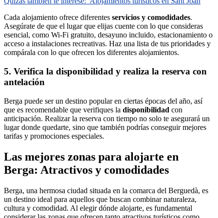
Quizás también te interese:
Alojamientos turísticos en Sant Joan
Cada alojamiento ofrece diferentes
servicios y comodidades
.
Asegúrate de que el lugar que elijas cuente con lo que consideras
esencial, como Wi-Fi gratuito, desayuno incluido, estacionamiento o
acceso a instalaciones recreativas. Haz una lista de tus prioridades y
compárala con lo que ofrecen los diferentes alojamientos.
5. Verifica la disponibilidad y realiza la reserva con
antelación
Berga puede ser un destino popular en ciertas épocas del año, así
que es recomendable que verifiques la
disponibilidad
con
anticipación. Realizar la reserva con tiempo no solo te asegurará un
lugar donde quedarte, sino que también podrías conseguir mejores
tarifas y promociones especiales.
Las mejores zonas para alojarte en
Berga: Atractivos y comodidades
Berga, una hermosa ciudad situada en la comarca del Berguedà, es
un destino ideal para aquellos que buscan combinar naturaleza,
cultura y comodidad. Al elegir dónde alojarte, es fundamental
considerar las zonas que ofrecen tanto atractivos turísticos como