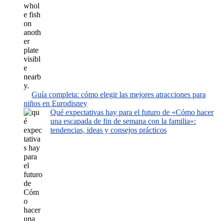
Guía completa: cómo elegir las mejores atracciones para
niños en Eurodisney
Qué expectativas hay para el futuro de «Cómo hacer
una escapada de fin de semana con la familia»:
tendencias, ideas y consejos prácticos